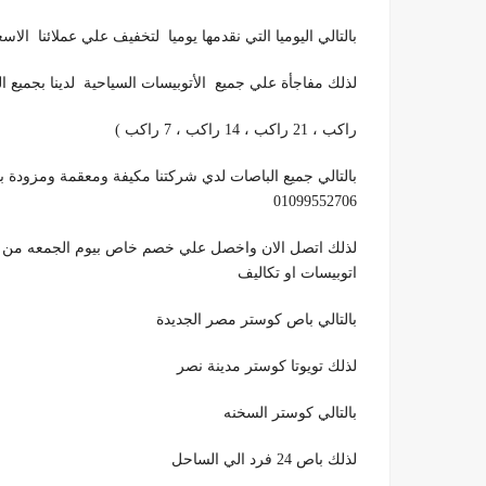
بالتالي اليوميا التي نقدمها يوميا لتخفيف علي عملائنا 
لذلك مفاجأة علي جميع الأتوبيسات السياحية لدينا بجميع الفئات ال ( 62 راكب ، 50 راكب ، 33 راك
راكب ، 21 راكب ، 14 راكب ، 7 راكب )
بالتالي جميع الباصات لدي شركتنا مكيفة ومعقمة ومزودة با
01099552706
لذلك اتصل الان واخصل علي خصم خاص بيوم الجمعه من كل 
اتوبيسات او تكاليف
بالتالي باص كوستر مصر الجديدة
لذلك تويوتا كوستر مدينة نصر
بالتالي كوستر السخنه
لذلك باص 24 فرد الي الساحل