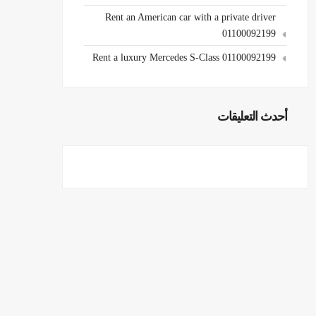
Rent an American car with a private driver
01100092199
Rent a luxury Mercedes S-Class 01100092199
أحدث التعليقات