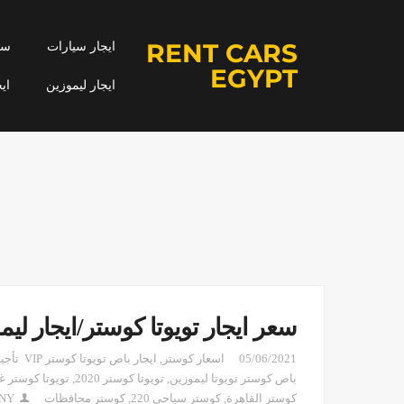
RENT CARS
ايجار سيارات
سيا
EGYPT
ايجار ليموزين
اي
سعر ايجار تويوتا كوستر/ايجار ليم
05/06/2021
اسعار كوستر
,
ايجار باص تويوتا كوستر VIP تأجير كوستر 2020
باص كوستر تويوتا ليموزين
,
تويوتا كوستر 2020
,
تويوتا كوستر غ
كوستر القاهرة
,
كوستر سياحي 220
,
كوستر محافظات
UNY