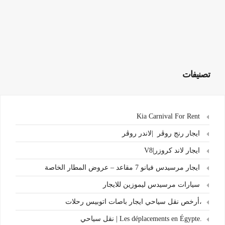
تصنيفات
Kia Carnival For Rent
ايجار رنج روڤر |لاندر روڤر
ايجار لاند كروزر|V8
ايجار مرسيدس فيانو 7 مقاعد – عروض المطار الخاصة
سيارات مرسيدس ليموزين للايجار
،أرخص نقل سياحي ايجار باصات اتوبيس رحلات
.Les déplacements en Égypte | نقل سياحي