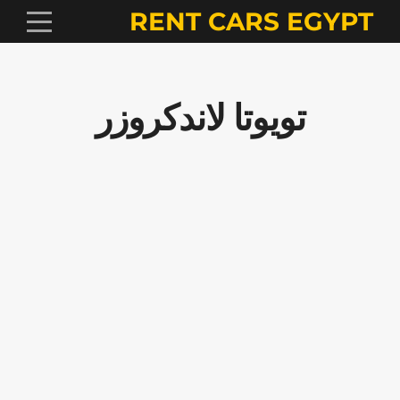
RENT CARS EGYPT
تويوتا لاندكروزر