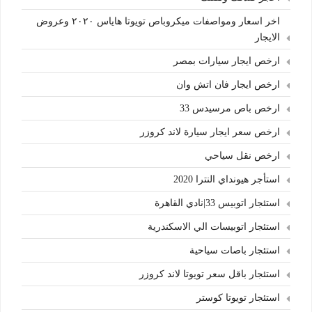
اخر اسعار ومواصفات ميكروباص تويوتا هاياس ٢٠٢٠ وعروض
الايجار
ارخص ايجار سيارات بمصر
ارخص ايجار فان اتش وان
ارخص باص مرسيدس 33
ارخص سعر ايجار سيارة لاند كروزر
ارخص نقل سياحي
استأجر هيونداي النترا 2020
استئجار اتوبيس 33|نادي القاهرة
استئجار اتوبيسات الي الاسكندرية
استئجار باصات سياحية
استئجار باقل سعر تويوتا لاند كروزر
استئجار تويوتا كوستر