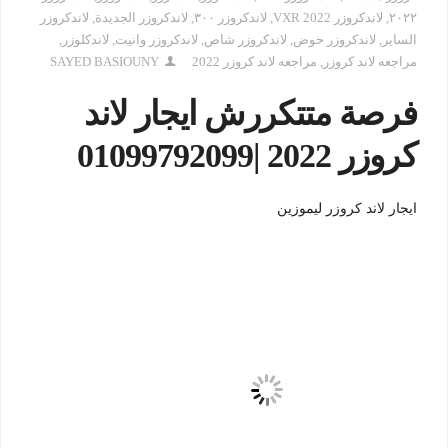
٢٠٢٢
,
لاندكروزر 2022 VXR
,
لاندكروزر ٣٠٠
,
لاندكروزر الجديدة
,
لاندكروزر
الساير
,
لاندكروزر حوض
,
لاندكروزر شاص
,
لاندكروزر وانيت
,
لاندكلوزر
,
مراجعه لاند كروزر
,
مراجعه لاند كروزر 2022
SAYED BASIOUNY
فرصة متتكررش ايجار لاند
كروزر 2022 |01099792099
ايجار لاند كروزر ليموزين