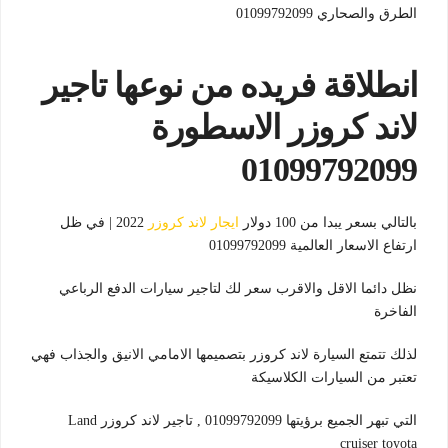
الطرق والصحاري 01099792099
انطلاقة فريده من نوعها تاجير
لاند كروزر الاسطورة
01099792099
بالتالي بسعر يبدا من 100 دولار
ايجار لاند كروزر
2022 | في ظل
ارتفاع الاسعار العالمية 01099792099
نظل دائما الاقل والاقرب سعر لك لتاجير سيارات الدفع الرباعي
الفاخرة
لذلك تتمتع السيارة لاند كروزر بتصميمها الامامي الانيق والجذاب فهي
تعتبر من السيارات الكلاسيكة
التي تبهر الجميع برؤيتها 01099792099 , تاجير لاند كروزر Land
cruiser toyota