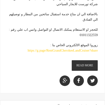
شركة تورست للايجار السياحي
بالاضافة الي ان متاح خدمة استقبال سائحين من المطار و توصيلهم
الي الفنادق
للحجز او الاستعلام يمكنك الاتصال او التواصل واتس اب علي رقم :
01011322559
زوروا الموقع الالكتروني الخاص بنا :
https://g.page/RentGrandCherokeeLandCruiser?share
READ MORE