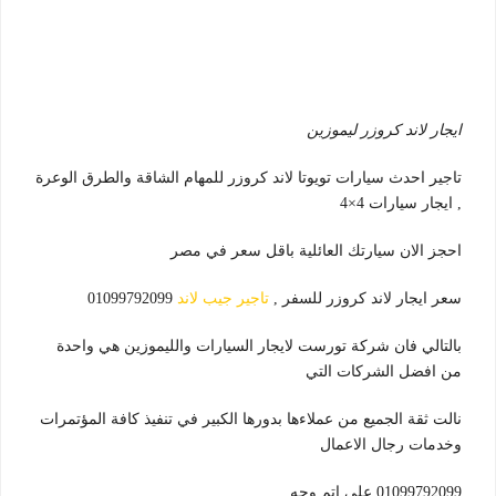
ايجار لاند كروزر ليموزين
تاجير احدث سيارات تويوتا لاند كروزر للمهام الشاقة والطرق الوعرة
, ايجار سيارات 4×4
احجز الان سيارتك العائلية باقل سعر في مصر
سعر ايجار لاند كروزر للسفر ,
تاجير جيب لاند
01099792099
بالتالي فان شركة تورست لايجار السيارات والليموزين هي واحدة
من افضل الشركات التي
نالت ثقة الجميع من عملاءها بدورها الكبير في تنفيذ كافة المؤتمرات
وخدمات رجال الاعمال
01099792099 علي اتم وجه