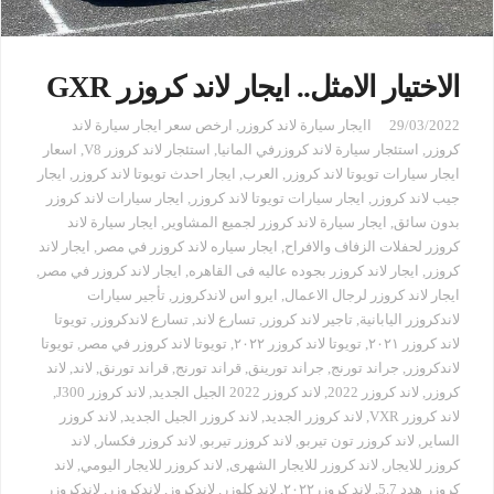
الاختيار الامثل.. ايجار لاند كروزر GXR
29/03/2022
اايجار سيارة لاند كروزر
,
ارخص سعر ايجار سيارة لاند
كروزر
,
استئجار سيارة لاند كروزرفي المانيا
,
استئجار لاند كروزر V8
,
اسعار
ايجار سيارات تويوتا لاند كروزر
,
العرب
,
ايجار احدث تويوتا لاند كروزر
,
ايجار
جيب لاند كروزر
,
ايجار سيارات تويوتا لاند كروزر
,
ايجار سيارات لاند كروزر
بدون سائق
,
ايجار سيارة لاند كروزر لجميع المشاوير
,
ايجار سيارة لاند
كروزر لحفلات الزفاف والافراح
,
ايجار سياره لاند كروزر في مصر
,
ايجار لاند
كروزر
,
ايجار لاند كروزر بجوده عاليه فى القاهره
,
ايجار لاند كروزر في مصر
,
ايجار لاند كروزر لرجال الاعمال
,
ايرو اس لاندكروزر
,
تأجير سيارات
لاندكروزر اليابانية
,
تاجير لاند كروزر
,
تسارع لاند
,
تسارع لاندكروزر
,
تويوتا
لاند كروزر ٢٠٢١
,
تويوتا لاند كروزر ٢٠٢٢
,
تويوتا لاند كروزر في مصر
,
تويوتا
لاندكروزر
,
جراند تورنج
,
جراند تورينق
,
قراند تورنج
,
قراند تورنق
,
لاند
,
لاند
كروزر
,
لاند كروزر 2022
,
لاند كروزر 2022 الجيل الجديد
,
لاند كروزر J300
,
لاند كروزر VXR
,
لاند كروزر الجديد
,
لاند كروزر الجيل الجديد
,
لاند كروزر
الساير
,
لاند كروزر تون تيربو
,
لاند كروزر تيربو
,
لاند كروزر فكسار
,
لاند
كروزر للايجار
,
لاند كروزر للايجار الشهرى
,
لاند كروزر للايجار اليومي
,
لاند
كروزر هدد 5.7
,
لاند كروزر٢٠٢٢
,
لاند كلوزر
,
لاندكروز
,
لاندكروزر
,
لاندكروزر