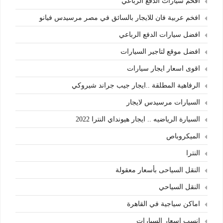
افخم سيارات الدفع الرباعي
افخم عربية فان للايجار بالسائق في مصر مرسيدس فيانو
افضل سيارات الدفع الرباعي
افضل موقع لتاجير السيارات
اقوى اسعار ايجار سيارات
الرفاهية المطلقة ..ايجار جيب جراند شيروكي
السيارات مرسيدس لايجار
السيارة الرياضيه .. ايجار هيونداي النترا 2022
الميكروباص
النترا
النقل السياحى بأسعار معقولة
النقل السياحي
اماكن سياجية في القاهرة
انسب اسعار السيارات