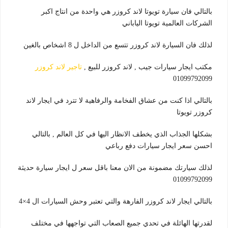
بالتالي فان سيارة تويوتا لاند كروزر هي واحدة من انتاج اكبر
الشركات العالمية تويوتا الياباني
لذلك فان السيارة لاند كروزر تتسع من الداخل ل 8 اشخاص بالغين
مكتب ايجار سيارات جيب , لاند كروزر للبيع ,
تاجير لاند كروزر
01099792099
بالتالي اذا كنت من عشاق الفخامة والرفاهية لا تترد في ايجار لاند
كروزر تويوتا
بشكلها الجذاب الذي يخطف الانظار اليها في كل العالم , بالتالي
احسن سعر ايجار سيارات دفع رباعي
لذلك سيارتك مضمونة من الان معنا باقل سعر ل ايجار سيارة حديثة
01099792099
بالتالي ايجار لاند كروزر الفارهة والتي تعتبر وحش السيارات ال 4×4
لقدرتها الهائلة في تحدي جميع الصعاب التي تواجهها في مختلف