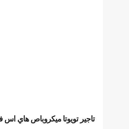
تاجير تويوتا ميكروباص هاي اس 