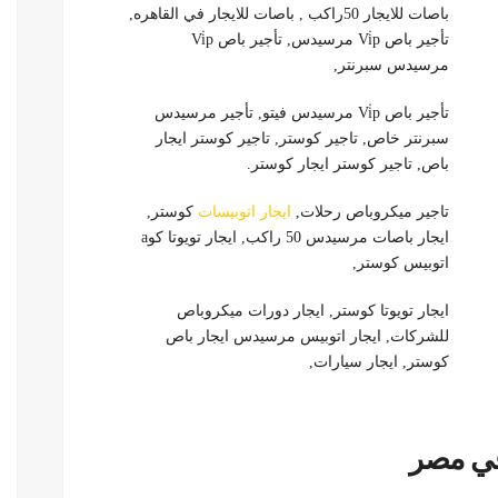
باصات للايجار 50راكب , باصات للايجار في القاهره,
تأجير باص Vi̇p مرسيدس, تأجير باص Vi̇p
مرسيدس سبرنتر,
تأجير باص Vi̇p مرسيدس فيتو, تأجير مرسيدس
سبرنتر خاص, تاجير كوستر, تاجير كوستر ايجار
باص, تاجير كوستر ايجار كوستر.
تاجير ميكروباص رحلات,
ايجار اتوبيسات
كوستر,
ايجار باصات مرسيدس 50 راكب, ايجار تويوتا كوa
اتوبيس كوستر,
ايجار تويوتا كوستر, ايجار دورات ميكروباص
للشركات, ايجار اتوبيس مرسيدس ايجار باص
كوستر, ايجار سيارات,
في مصر