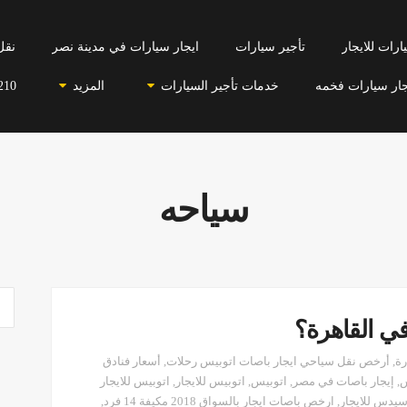
رات للايجار
تأجير سيارات
ايجار سيارات في مدينة نصر
نقل
جار سيارات فخمه
خدمات تأجير السيارات
المزيد
210
سياحه
ي القاهرة؟
رة
,
أرخص نقل سياحي ايجار باصات اتوبيس رحلات
,
أسعار فنادق
,
إيجار باصات في مصر
,
اتوبيس
,
اتوبيس للايجار
,
اتوبيس للايجار
يدس للايجار
,
ارخص باصات ايجار بالسواق 2018 مكيفة 14 فرد
,