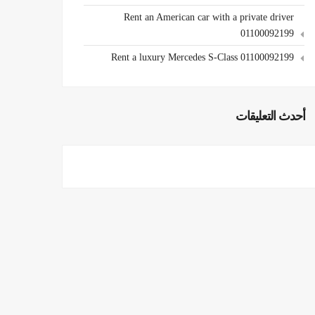
Rent an American car with a private driver
01100092199
Rent a luxury Mercedes S-Class 01100092199
أحدث التعليقات