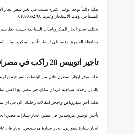
لذلك دائماً يوجد عوامل كثيرة تسبب في تغير سعر ايجار ال
المستأجر، وقت الاستئجار وغيرها.01099552706
يختلف سعر ايجار الميكروباصات السياحية حسب خط سير 
محافظة القاهرة. وفيما يلي اسعار تأجير الميكروباصات الس
تاجير اتوبيس 28 راكب في مصر|تأجير اتوبيس رحلات
لذلك نوفر ايجار اسطول هائل من الباصات السياحية توفره لكم الشر
بالتالي رحلات سياحية في اي مكان في مصر مع افضل سائقين الشر
لذلك أجر ميكروباص واحجز اتنقالات رحلتك الان في اي 
تأجير اتوبيس مرسيدس في مصر, ايجار سيارات مصر, ايجار 
ايجار سيارة ليموزين, ايجار سيارة مرسيدس, ايجار فان عا