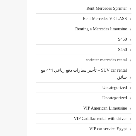
Rent Mercedes Sprinter
Rent Mercedes V-CLASS
Renting a Mercedes limousine
S450
S450
sprinter mercedes rental
SUV car rental – تأجير سيارات دفع رباعي 4*4 مع
سائق
Uncategorized
Uncategorized
VIP American Limousine
VIP Cadillac rental with driver
VIP car service Egypt