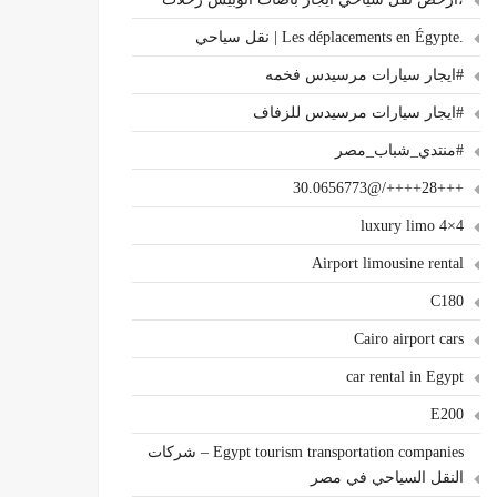
.Les déplacements en Égypte | نقل سياحي
#ايجار سيارات مرسيدس فخمه
#ايجار سيارات مرسيدس للزفاف
#منتدي_شباب_مصر
+++28++++/@30.0656773
4×4 luxury limo
Airport limousine rental
C180
Cairo airport cars
car rental in Egypt
E200
Egypt tourism transportation companies – شركات
النقل السياحي في مصر