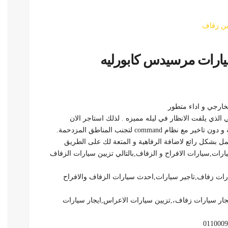
زين زفاف
يارات مرسيدس كابورليه
ارجي و اداء متطور
ي الذي يلفت الانظار في ليله مميزه . لذلك استاجر الان
comm لتجنب المناطق المزدحمة.
مل بشكل رائع لاضافة الرفاهية و المتعة لك على الطريق
رات,سيارات الافراح و الزفاف,بالتالي تزيين سيارات الزفاف
رات زفاف,تاجير سيارات,احدث سيارات الزفاف والافراح
ار سيارات زفاف،,تزيين سيارات الاعراس,ايجار سيارات