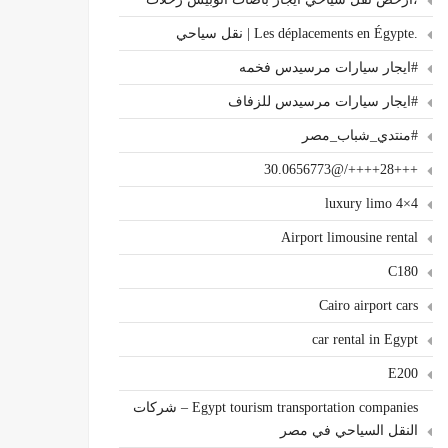
.Les déplacements en Égypte | نقل سياحي
#ايجار سيارات مرسيدس فخمه
#ايجار سيارات مرسيدس للزفاف
#منتدي_شباب_مصر
+++28++++/@30.0656773
4×4 luxury limo
Airport limousine rental
C180
Cairo airport cars
car rental in Egypt
E200
Egypt tourism transportation companies – شركات
النقل السياحي في مصر