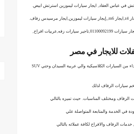
ش في عباس العقاد, ايجار سيارات ليموزين استرتش ابيض.
فلات للايجار في مصر
بنوفرلك تشكيلة كبيرة وفخمة استئجار سيارات الزفاف ابتداء من السيارات الكلاسيكية والي عربية السيدان وحتي SUV
فخم سيارات الزفاف لذلك
 الزفاف ومختلف المناسبات. حيث تميزه بالتالي
دة في الخدمة والمتابعة المتواصلة علي