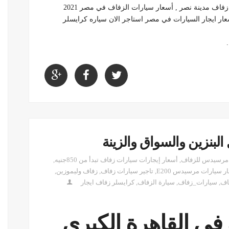
زفاف مدينة نصر , أسعار سيارات الزفاف في مصر 2021
سعار ايجار السيارات في مصر استاجر الان سياره كرايسلر
لبنزين والسواق والزينة
 مرسيدس للزفاف
,
أسعار إيجارات سيارات زفاف تبدأ من 850جنيه
,
ار سيارات مرسيدس E200
,
تاجير سيارات زفاف
,
زفاف وليموزين
,
اف
,
سيارات_زفاف
,
سيارة الزفاف
,
كرايسلر زفاف ايجار
في القاهرة الكبري