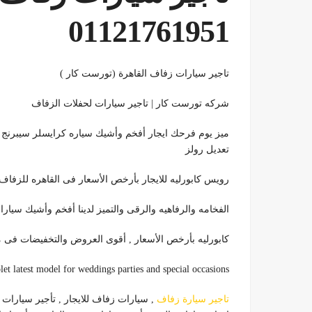
01121761951
تاجير سيارات زفاف القاهرة (تورست كار )
شركه تورست كار | تاجير سيارات لحفلات الزفاف
ميز يوم فرحك ايجار أفخم وأشيك سياره كرايسلر سيبرنج ك
تعديل رولز
رويس كابورليه للايجار بأرخص الأسعار فى القاهره للزفاف
الفخامه والرفاهيه والرقى والتميز لدينا أفخم وأشيك سيا
كابورليه بأرخص الأسعار , أقوى العروض والتخفيضات فى م
et latest model for weddings parties and special occasions
تاجير سيارة زفاف
, سيارات زفاف للايجار , تأجير سيارات 