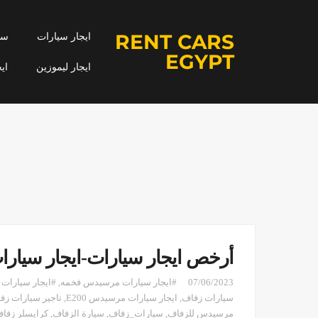
RENT CARS
ايجار سيارات
سيا
EGYPT
ايجار ليموزين
اي
أرخص ايجار سيارات-ايجار سيارات زفاف 2022 ب
07/06/2023
#ايجار سيارات مرسيدس فخمه
,
#ايجار سيارات
سيارات زفاف
,
ايجار سيارات مرسيدس E200
,
تاجير سيارات زف
مرسيدس للزفاف
,
سيارات_زفاف
,
سيارة الزفاف
,
كرايسلر زفاف