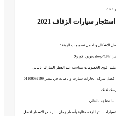
20
جار سيارات الزفاف 2021
ل الاشكال و اجمل تصميمات الزينة /
لك اقوي الخصومات بمناسبة عيد الفطر المبارك بالتالي
ل شركة ايجارات سيارت و باصات في مصر 01100092199
ا تحتاجه بالنتالي
سيارات النترا لزفه مثالية بأسعار زمان – ارخص الاسعار افضل