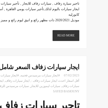
تاجير سيارة زفاف , سيارات زفاف للايجار , تأجير سيارات 
ايجار سيارات باليوم لذلك,تأجير سيارات يومي القاهرة , أ
كابورليه
موديل 2020/2021 ذات مظهر رائع و انيق ليوم رائع و مميز .
READ MORE
ايجار سيارات زفاف السعر شامل ا
07/02/2023
#ايجار سيارات مرسيدس فخمه
,
#ايجار سيارات
أقل اسعار احدث ايجار سيارات زفاف :
,
ايجار سيارات زفاف
,
ايج
سيارات زفاف
,
سيارات ليموزين للايجار
,
سيارات مرسيدس للزف
SAYED BASIOUNY
تاجير سيارات زفاف 