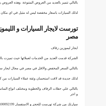
بالتالي تتميز بالعديد من العروض المتنوعة. وهذه العروض ي
لذلك السيارات باسعار مخفضة ليس له مثيل في اي مكان اخر فبادروا بالات
تورست لايجار السيارات و الليمو
مصر
ايجار ليموزين زفاف
الشركة قدمت العديد من الخدمات لعملائها حيث تميزت ب
بالتالي السعر المخفض والاقل في مصر في مجال ايجار س
لذلك جديدة قد لاقت استحسان وثقة عملاء السيارات من كاف
بالتالي علي حفلات الزفاف والخطوبة ومختلف انواع المنا
و اجر
سيارتك من شركة تورست للحجز و الاستفسار 01100092199.