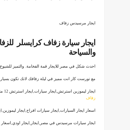
ايجار مرسيدس زفاف
ايجار سيارة زفاف كرايسلر
للزفا
والسياحة
احدث شكل في مصر للايجار قمة الفخامة. والتميز للشيوخ وا
مع تورست كار انت مميز في ليلة زفافك لانك تكون بسيارة
ايجار ليموزين استرتش,ايجار سيارات,ايجار استرتش 12 متر,ايجار لينكولن استرتش,ايجار سيارات زفاف.
زفاف
اسعار ايجار السيارات,ايجار سيارات افراح,ايجار ليموزين
ايجار سيارات مرسيدس في مصر,ايجار,ايجار اودي,اسعار ا