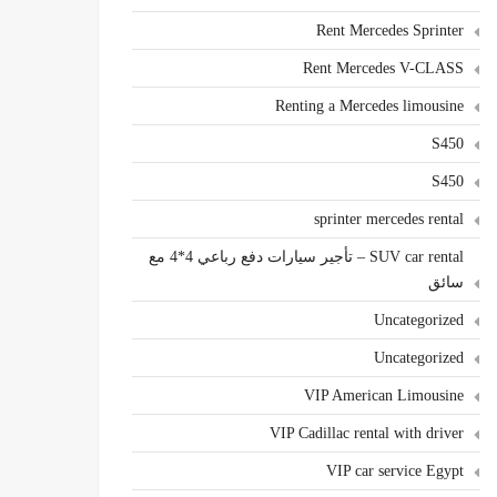
Rent Mercedes Sprinter
Rent Mercedes V-CLASS
Renting a Mercedes limousine
S450
S450
sprinter mercedes rental
SUV car rental – تأجير سيارات دفع رباعي 4*4 مع
سائق
Uncategorized
Uncategorized
VIP American Limousine
VIP Cadillac rental with driver
VIP car service Egypt