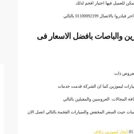
مكن للعميل فيها اختيار افخم لذلك
صال 01100092199 بالتالي
زين والباصات بافضل الاسعار فى
العروض ذات
يارات ليموزين.كما ان الشركة قدمت خدمات
ة المجالات. العروسين والمقبلين بالتالي
سبات حيث السعر المخفض والسيارات الفخمة.بالتالي اتصل الان
ايجار ليموزين زفاف