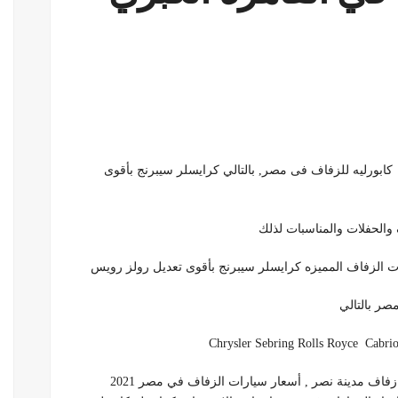
ابورليه للزفاف فى مصر, بالتالي كرايسلر سيبرنج بأقوى
 والحفلات والمناسبات لذلك
رات الزفاف المميزه كرايسلر سيبرنج بأقوى تعديل رولز رويس
صر بالتالي
Chrysler Sebring Rolls Royce Cabriol
زفاف مدينة نصر , أسعار سيارات الزفاف في مصر 2021