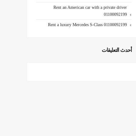
Rent an American car with a private driver
01100092199
Rent a luxury Mercedes S-Class 01100092199
أحدث التعليقات