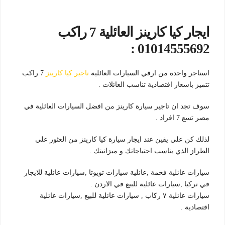
ايجار كيا كارينز العائلية 7 راكب
01014555692 :
استاجر واحدة من ارقي السيارات العائلية
تاجير كيا كارينز
7 راكب
تتميز باسعار اقتصادية تناسب العائلات .
سوف تجد ان تاجير سيارة كارينز من افضل السيارات العائلية في
مصر تسع 7 افراد .
لذلك كن علي يقين عند ايجار سيارة كيا كارينز من العثور علي
الطراز الذي يناسب احتياجاتك و ميزانيتك .
سيارات عائلية فخمة ,عائلية سيارات تويوتا ,سيارات عائلية للايجار
في تركيا ,سيارات عائلية للبيع في الاردن .
سيارات عائلية ٧ ركاب , سيارات عائلية للبيع ,سيارات عائلية
اقتصادية .