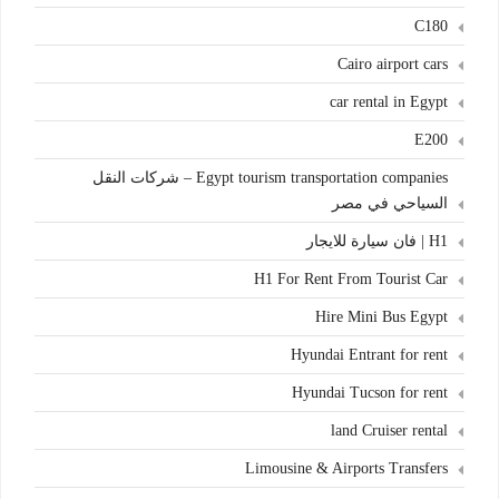
C180
Cairo airport cars
car rental in Egypt
E200
Egypt tourism transportation companies – شركات النقل
السياحي في مصر
H1 | فان سيارة للايجار
H1 For Rent From Tourist Car
Hire Mini Bus Egypt
Hyundai Entrant for rent
Hyundai Tucson for rent
land Cruiser rental
Limousine & Airports Transfers