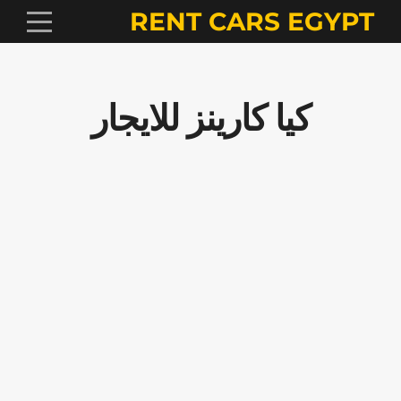
RENT CARS EGYPT
كيا كارينز للايجار