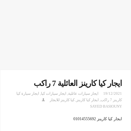
ايجار كيا كارينز العائلية 7 راكب
19/12/2021
ايجار سيارات عائلية
,
ايجار سيارات كيا
,
ايجار سيارة كيا
كارينز 7 راكب
,
ايجار كيا كارينز
,
كيا كارينز للايجار
SAYED BASIOUNY
ايجار كيا كارينز 01014555692