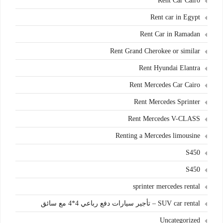
Rent Car Cairo
Rent car in Egypt
Rent Car in Ramadan
Rent Grand Cherokee or similar
Rent Hyundai Elantra
Rent Mercedes Car Cairo
Rent Mercedes Sprinter
Rent Mercedes V-CLASS
Renting a Mercedes limousine
S450
S450
sprinter mercedes rental
SUV car rental – تأجير سيارات دفع رباعي 4*4 مع سائق
Uncategorized