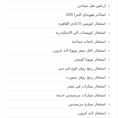
ارخص نقل سياحي
استأجر هيونداي النترا 2020
استئجار اتوبيس 33|نادي القاهرة
استئجار اتوبيسات الي الاسكندرية
استئجار باصات سياحية
استئجار باقل سعر تويوتا لاند كروزر
استئجار تويوتا كوستر
استئجار رينج روفر فوج في دبي
استئجار رينج روڤر سبورت
استئجار سيارات في مصر
استئجار سيارات مرسيدس حديثة
استئجار سيارة مرسيدس
استئجار لاند كروزر