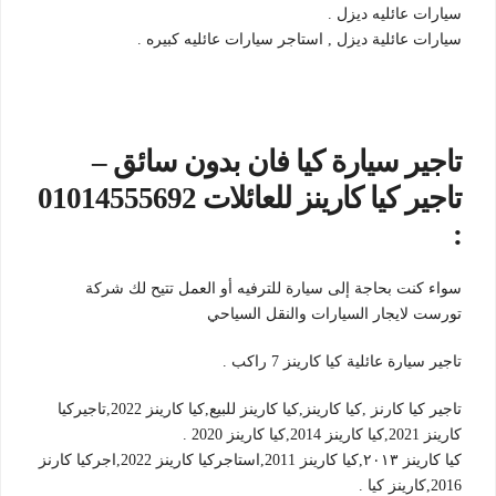
سيارات عائليه ديزل .
سيارات عائلية ديزل , استاجر سيارات عائليه كبيره .
تاجير سيارة كيا فان بدون سائق –
تاجير كيا كارينز للعائلات 01014555692
:
سواء كنت بحاجة إلى سيارة للترفيه أو العمل تتيح لك شركة
تورست لايجار السيارات والنقل السياحي
تاجير سيارة عائلية كيا كارينز 7 راكب .
تاجير كيا كارنز ,كيا كارينز,كيا كارينز للبيع,كيا كارينز 2022,تاجيركيا
كارينز 2021,كيا كارينز 2014,كيا كارينز 2020 .
كيا كارينز ٢٠١٣,كيا كارينز 2011,استاجركيا كارينز 2022,اجركيا كارنز
2016,كارينز كيا .