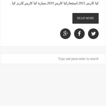
كيا كارينز 2015,استئجاركيا كارينز 2019,سيارة كيا كارينز,كارنز كيا .
READ MORE