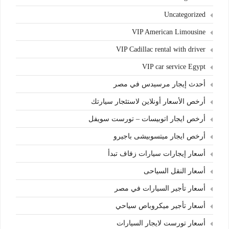
Uncategorized
VIP American Limousine
VIP Cadillac rental with driver
VIP car service Egypt
أحدث إيجار مرسيدس في مصر
أرخص الأسعار أونلاين لاستئجار سيارتك
أرخص ايجار اتوبيسات – تورست سويفل
أرخص ايجار ميتسوبيشى باجيرو
أسعار إيجارات سيارات زفاف تبدأ
أسعار النقل السياحى
أسعار تأجير السيارات في مصر
أسعار تأجير ميكروباص سياحي
أسعار تورست لايجار السيارات