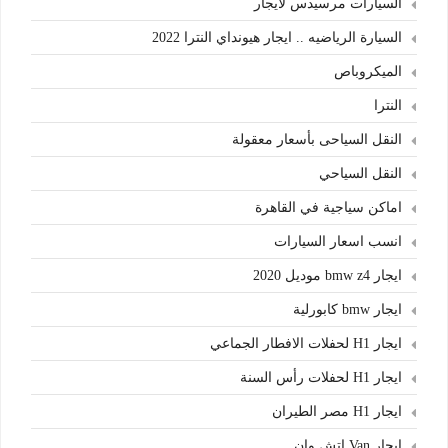
السيارات مرسيدس لايجار
السيارة الرياضيه .. ايجار هيونداي النترا 2022
الميكروباص
النترا
النقل السياحى بأسعار معقولة
النقل السياحي
اماكن سياجية في القاهرة
انسب اسعار السيارات
ايجار bmw z4 موديل 2020
ايجار bmw كابورلية
ايجار H1 لحفلات الافطار الجماعي
ايجار H1 لحفلات رأس السنة
ايجار H1 مصر الطيران
ايجار Van اتش وان