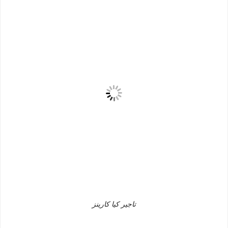
تاجير كيا كارينز