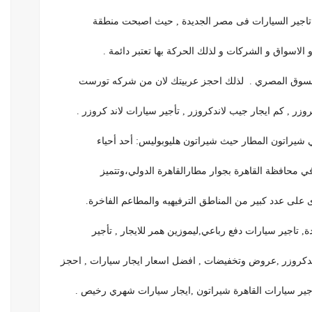
ت تاجير السيارات فى مصر الجديدة , حيث اصبحت منطقة
الاسواق و الشركات و لذلك الحركة بها تعتبر دائمة .
السوق المصري . لذلك احجز عربيتك لان من شركه تورست
 شيراتون المطار حيث شيراتون هليوبوليس: أحد أحياء
في محافظة القاهرة بجوار مطارالقاهرة الدولي،وتتميز
ى على عدد كبير من المناطق الترفيهيه والمطاعم الفاخرة.
, تاجير سيارات دفع رباعي,ليموزين همر للايجار , تأجير
 لاندكروزر ,عروض وتخفيضات , افضل اسعار ايجار سيارات , احجز