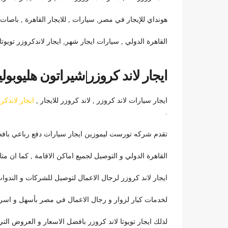
هونداي للإيجار في مصر, سيارات , للايجار القاهرة , باصا
القاهرة الدولي , سيارات ايجار شهر, ايجار لاندكروزر تويوت
ايجار لاند كروزر|شيراتون هليوبوليس0092199
ايجار سيارات لاند كروزر , لاند كروزر للايجار ,
ايجار لاندكر
.
تقدم شركه تورست ليموزين ايجار سيارات دفع رباعي باف
القاهرة الدولي و التوصيل لجميع اماكن الاقامة , كما ان متاح خدم
ايجار لاند كروزر لرجال الاعمال لتوصيل للشركات و الندوا
لخدمات كبار لزوار و رجال الاعمال في مصر بأسهل و اس
لذلك ايجار تويوتا لاند كروزر بافضل الاسعار و العروض ال