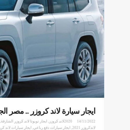
ايجار سيارة لاند كروزر .. مصر الج
14/11/2022
2020لاند كروزر
,
ايجار تويوتا لاند كروزر الشارقة
,
لاندكروزر 2021
,
ايجار سيارات دفع رباعي
,
ايجار سيارات لاند كر