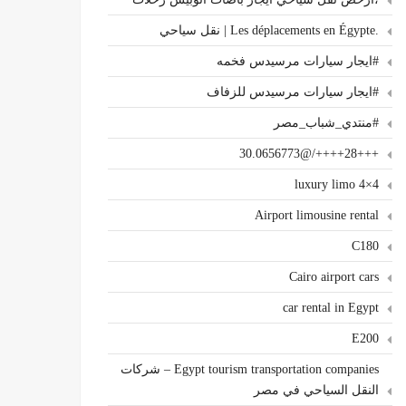
.Les déplacements en Égypte | نقل سياحي
#ايجار سيارات مرسيدس فخمه
#ايجار سيارات مرسيدس للزفاف
#منتدي_شباب_مصر
+++28++++/@30.0656773
4×4 luxury limo
Airport limousine rental
C180
Cairo airport cars
car rental in Egypt
E200
Egypt tourism transportation companies – شركات
النقل السياحي في مصر