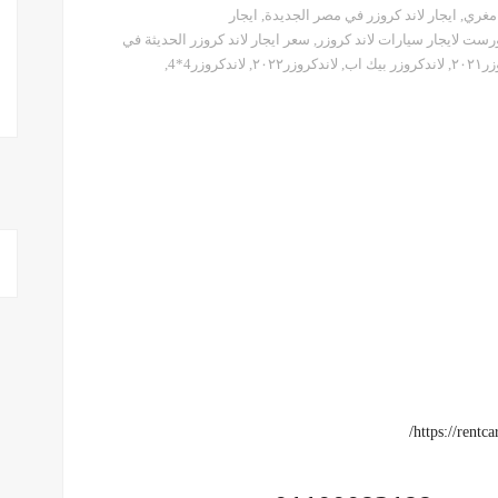
 مغري
,
ايجار لاند كروزر في مصر الجديدة
,
ايجار
رست لايجار سيارات لاند كروزر
,
سعر ايجار لاند كروزر الحديثة في
٢٠٢
,
لاندكروزر بيك اب
,
لاندكروزر٢٠٢٢
,
لاندكروزر4*4
,