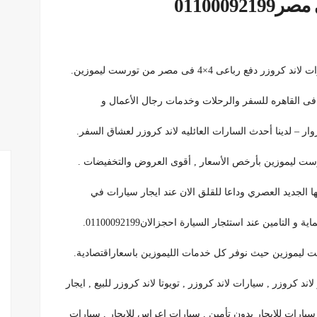
011000
ر فى القاهره للسفر والرحلات وخدمات رجال الأعمال و
ر – لدينا أحدث السارات العائليه لاند كروزر لعشاق السفر.
ورست ليموزين بأرخص الأسعار , أقوى العروض والتخفيضات .
ها الجديد العصري وداعا للقلق الان عند ايجار سيارات في
مين عند استئجار السيارة احجزالان01100092199.
 ليموزين حيث نوفر كل خدمات الليموزين باسعاراقتصادية.
اند كروزر , سيارات لاند كروزر , تويوتا لاند كروزر للبيع , ايجار