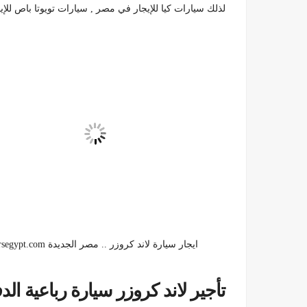
لذلك سيارات كيا للإيجار في مصر , سيارات تويوتا باص للإ
ايجار سيارة لاند كروزر .. مصر الجديدة https://rentcarsegypt.com/
تأجير لاند كروزر سيارة رباعية الدفع100092199