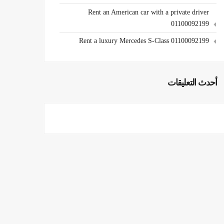
Rent an American car with a private driver
01100092199
Rent a luxury Mercedes S-Class 01100092199
أحدث التعليقات