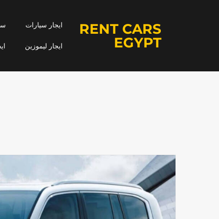
RENT CARS
ايجار سيارات
سيا
EGYPT
ايجار ليموزين
اي