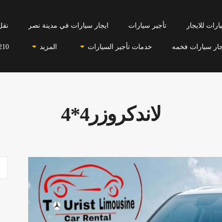
رات للايجار
تأجير سيارات
ايجار سيارات في مدينة نصر
نقل
جار سيارات فخمه
خدمات تأجير السيارات
المزيد
210
لاندكروزر4*4