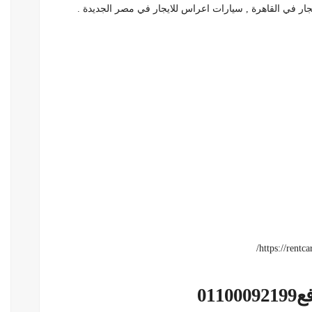
يجار في القاهرة , سيارات اعراس للايجار في مصر الجديدة .
01