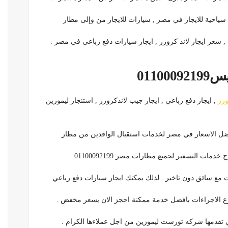
ت سياحية للايجار في مصر , سيارات للايجار من وإلى مطار
ا , سعر ايجار لاند كروزر , ايجار سيارات دفع رباعي في مصر .
0110
وزر
, ايجار دفع رباعي , ايجار جيب لاندكروزر , استئجار ليموزين
ضل الاسعار في مصر لخدمات استقبال الوافدين من مطار
ات التسفير لجميع مطارات مصر 01100092199 .
ت مع سائق دون تاخير . لذلك يمكنك ايجار سيارات دفع رباعي
رع الاجراءات بافضل خدمة ممكنة احجز الان بسعر مخفض .
تي تقدمها شركه تورست ليموزين من اجل عملاءها الكرام .