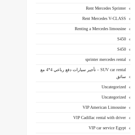
Rent Mercedes Sprinter
Rent Mercedes V-CLASS
Renting a Mercedes limousine
S450
S450
sprinter mercedes rental
SUV car rental – تأجير سيارات دفع رباعي 4*4 مع
سائق
Uncategorized
Uncategorized
VIP American Limousine
VIP Cadillac rental with driver
VIP car service Egypt