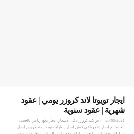
ايجار تويوتا لاند كروزر يومي | عقود
شهرية | عقود سنوية
25/03/2021
اجر لاند كروزر باقل الاسعار
,
ايجار دفع رباعي باافضل
الخدمات
,
ايجار دفع رباعي قطر
,
ايجار سيارات تويوتا لاند كروزر
,
ايجار
سيارات دفع رباعي
,
ايجار سيارات دفع رباعي الرياض
,
ايجار سيارة لاند