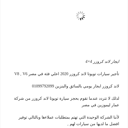
ايجار لاند كروزر 4×4
تأجير سيارات تويوتا لاند كروزر 2020 اعلي فئة في مصر V8 , V6
لاند كروزر ايجار يومي بالسائق والبنزين 01099792099
لذلك لا تتردد عندما تقوم بحجز سيارة تويوتا لاند كروزر من شركة
عمار ليموزين في مصر
لأننا الشركة الوحيدة التي تهتم بمتطلبات عملاءها وبالتالي توفير
افضل ما لديها من سيارات لهم ,