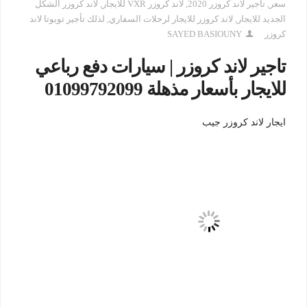
سعر
,
تاجير لاند كروزر 2020
,
لاند كروزر VXR للايجار
,
لاند كروزر الشكل
الجديد للايجار
,
لاند كروزر للايجار لرحلات السفاري
,
لذلك تأجير تويوتا لاند
كروزر
SAYED BASIOUNY
تاجير لاند كروزر | سيارات دفع رباعي
للايجار بأسعار مذهلة 01099792099
ايجار لاند كروزر جيب