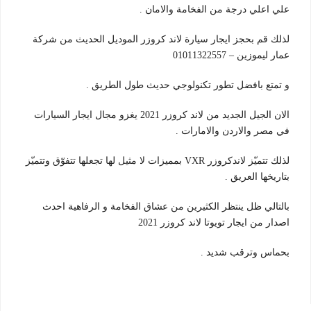
علي اعلي درجة من الفخامة والامان .
لذلك قم بحجز ايجار سيارة لاند كروزر الموديل الحديث من شركة
عمار ليموزين – 01011322557
و تمتع بافضل تطور تكنولوجي حديث طول الطريق .
الان الجيل الجديد من لاند كروزر 2021 يغزو مجال ايجار السيارات
في مصر والاردن والامارات .
لذلك تتميّز لاندكروزر VXR بمميزات لا مثيل لها تجعلها تتفوّق وتتميّز
بتاريخها العريق .
بالتالي ظل ينتظر الكثيرين من عشاق الفخامة و الرفاهية احدث
اصدار من ايجار تويوتا لاند كروزر 2021
بحماس وترقب شديد .