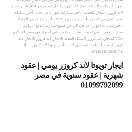
كروزر للرحلات الشاقة
,
ايجار لاند كروزر
,
ايجار لاند كروزر 4*4
,
تأجير جيب
لاند كروزر باسعار تنافسية
,
تأجير سيارات دفع رباعي جدة
,
تأجير سيارات
دفع رباعي في الاردن
,
تأجير لاند كروزر 2020
,
تأجير لاند كروزر الامارات
,
تاجير سيارات دفع رباعي في الرياض جميع سيارات الدفع الرباعي
,
سيارات دفع رباعي للايجار
,
سيارات دفع رباعي للايجار في مصر
,
لاند كروزر
VXR للايجار
,
لاند كروزر الشكل الجديد للايجار
,
لاند كروزر للايجار
,
لاند
كروزر للايجار لرحلات السفاري
,
لذلك تأجير تويوتا لاند كروزر
SAYED BASIOUNY
ايجار تويوتا لاند كروزر يومي | عقود
شهرية | عقود سنوية في مصر
01099792099