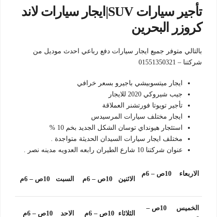
تأجير سيارات SUV|ايجار سيارات لاند
كروزر البحرين
بالتالي متوفر جميع ايجار سيارات دفع رباعي احدث موديل من
شركتنا – 01551350321
ايجار ميتسوبيشي باجيرو بسعر خرافي
جيب شيروكي 2020 للايجار
تأجير تويوتا فورتشنر العملاقة
ايجار مختلف سيارات المرسيدس
استئجار هيونداي توسان الشكل الجديد بخم 10 %
مختلف ايجار سيارات السيدان الحديثة متواجدة .
عنوان شركتنا 10 شارع الطيران رابعه العدويه مدينه نصر .
الاربعاء 10ص – 6م
الاثنين 10ص – 6م
السبت 10ص – 6م
الخميس 10ص –
الثلاثاء 10ص – 6م
الاحد 10ص – 6م