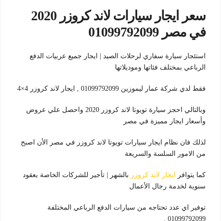
سعر ايجار سيارات لاند كروزر 2020
في مصر 01099792099
استئجار سيارة سفاري لرحلات الصيد | ايجار جميع عربيات الدفع
الرباعي بمختلف فئاتها وموديلاتها
فقط لدي شركة عمار ليموزين 01099792099 , ايجار لاند كروزر 4×4
وبالتالي احجز سيارة تويوتا لاند كروزر 2020 واحصل علي عروض
وأسعار ايجار مميزة في مصر
لذلك فان نظام ايجار سيارات تويوتا لاند كروزر في مصر الأن اصبح
من الامور السلسة والسريعة
كما يتوافر
ايجار لاند كروزر
بالشهر | تأجير للشركات الخاصة بعقود
سنوية لخدمة رجال الأعمال
توفير اي عدد تحتاجه من سيارات الدفع الرباعي المختلفة
01099792099 .