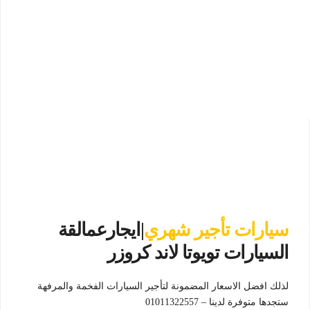
سيارات تأجير شهري
|ايجارعمالقة
السيارات تويوتا لاند كروزر
لذلك افضل الاسعار المضمونة لتأجير السيارات الفخمة والمرفهة
ستجدها متوفرة لدينا – 01011322557