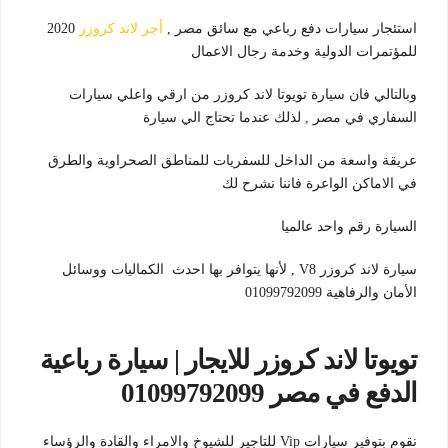
استئجار سيارات دفع رباعي مع سائق مصر ,
أجر لاند كروزر
2020
للمؤتمرات الدولية وخدمة رجال الاعمال
وبالتالي فان سيارة تويوتا لاند كروزر من ارقي واعلي سيارات
السفاري في مصر , لذلك عندما تحتاج الي سيارة
عريقة واسعة من الداخل للسفريات للمناطق الصحراوية والطرق
في الاماكن الواعرة فاننا نشرح لك
السيارة رقم واحد عالميا
سيارة لاند كروزر V8 , لأنها يتوافر بها احدث الكماليات ووسائل
الأمان والرفاهية 01099792099
تويوتا لاند كروزر للايجار | سيارة رباعية
الدفع في مصر 01099792099
نقوم بتوفير سيارات Vip للتاجير للشيوخ والامراء والقادة والرؤساء