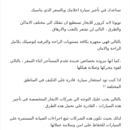
نساعدك في تأجير سيارة احلامك وبالسعر الذي يناسبك .
تويوتا لاند كروزر للايجار تستطيع ان تنقلك الي مختلف الاماكن
والطرق ، التالي لن تشعر بالتعب والارهاق .
بالتالي فهي مجهزة بكافة مستويات الراحة والترفيه لتوصيلك بكامل
الراحة والامان
،كما انها مزودة بخصائص عديدة تخدم المستأجر اثناء السفر ، بالتالي
لقوة محركها وصلابة هيكلها .
اذا كنت تود استئجار سيارة قادرة علي التكيف في المناطق
المختلفة !!
بالتالي يجب عليك التوجه الي شركات الايجار المتخصصة في تأجير
هذه السيارات ، القادرة علي تحمل هذه الطرق .
لذلك بحيث تكون هذه الشركات تتبع اجراءات الصيانة المستمرة علي
السيارات للحفاظ علي امن وسلامة عملائها .