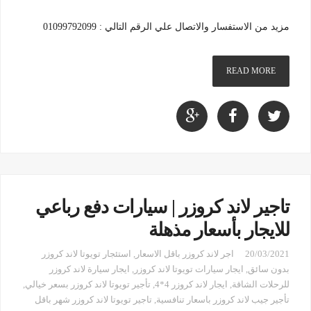
مزيد من الاستفسار والاتصال علي الرقم التالي : 01099792099
READ MORE
تاجير لاند كروزر | سيارات دفع رباعي
للايجار بأسعار مذهلة
20/03/2021
اجر لاند كروزر باقل الاسعار
,
استئجار تويوتا لاند كروزر
بدون سائق
,
ايجار سيارات تويوتا لاند كروزر
,
ايجار سيارة لاند كروزر
للرحلات الشاقة
,
ايجار لاند كروزر 4*4
,
تأجير تويوتا لاند كروزر بسعر خيالي
,
تأجير جيب لاند كروزر باسعار تنافسية
,
تاجير تويوتا لاند كروزر شهر باقل