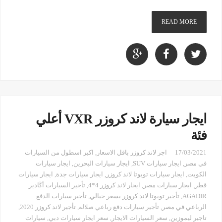
READ MORE
ايجار سيارة لاند كروزر VXR أعلي
فئة
17/03/2021
اجر لاند كروزر باقل الاسعار
,
اكبر اسطول من السيارات
في مصر
,
ايجار سيارات SUV
,
ايجار سيارات البحرين
,
ايجار سيارات
الكويت
,
ايجار سيارات تويوتا لاند كروزر
,
ايجار سيارات جدة
,
ايجار سيارات
قطر
,
ايجار سيارات مصر
,
ايجار لاند كروزر 4*4
,
تأجير السيارات أڭادير
AGADIR
,
تأجير تويوتا لاند كروزر بسعر خيالي
,
تأجير سيارات الدفع
الرباعي في مصر
,
تأجير سيارات دفع رباعي صلاله
,
تأجير لاند كروزر 2020
,
تاجير ليموزين
,
سعر السيارات الايجار
,
سعر ايجار سيارات دبي
,
سيارات