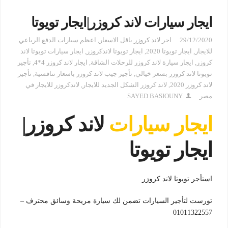
ايجار سيارات لاند كروزر|ايجار تويوتا
29/12/2020
اجر لاند كروزر باقل الاسعار
,
اعظم سيارات الدفع الرباعي
للايجار
,
ايجار تويوتا 2020
,
ايجار تويوتا لاندكروزر
,
ايجار سيارات تويوتا لاند
كروزر
,
ايجار سيارة لاند كروزر للرحلات الشاقة
,
ايجار لاند كروزر 4*4
,
تأجير
تويوتا لاند كروزر بسعر خيالي
,
تأجير جيب لاند كروزر باسعار تنافسية
,
تأجير
لاند كروزر 2020
,
لاند كروزر الشكل الجديد للايجار
,
لاندكروزر للايجار في
مصر
SAYED BASIOUNY
ايجار سيارات
لاند كروزر|
ايجار تويوتا
استأجر تويوتا لاند كروزر
تورست لتأجير السيارات تضمن لك سيارة مريحة وسائق محترف –
01011322557