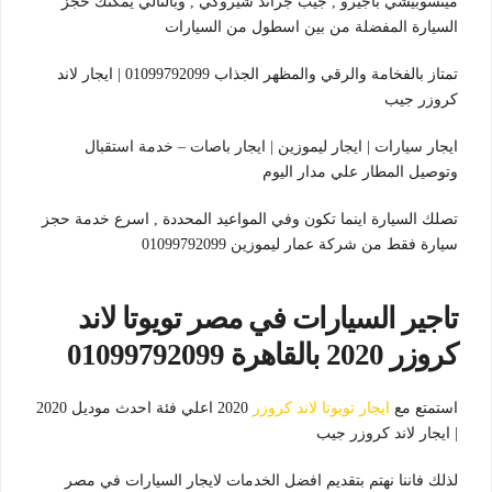
ميتسوبيشي باجيرو , جيب جراند شيروكي , وبالتالي يمكنك حجز
السيارة المفضلة من بين اسطول من السيارات
تمتاز بالفخامة والرقي والمظهر الجذاب 01099792099 | ايجار لاند
كروزر جيب
ايجار سيارات | ايجار ليموزين | ايجار باصات – خدمة استقبال
وتوصيل المطار علي مدار اليوم
تصلك السيارة اينما تكون وفي المواعيد المحددة , اسرع خدمة حجز
سيارة فقط من شركة عمار ليموزين 01099792099
تاجير السيارات في مصر تويوتا لاند
كروزر 2020 بالقاهرة 01099792099
استمتع مع
ايجار تويوتا لاند كروزر
2020 اعلي فئة احدث موديل 2020
| ايجار لاند كروزر جيب
لذلك فاننا نهتم بتقديم افضل الخدمات لايجار السيارات في مصر