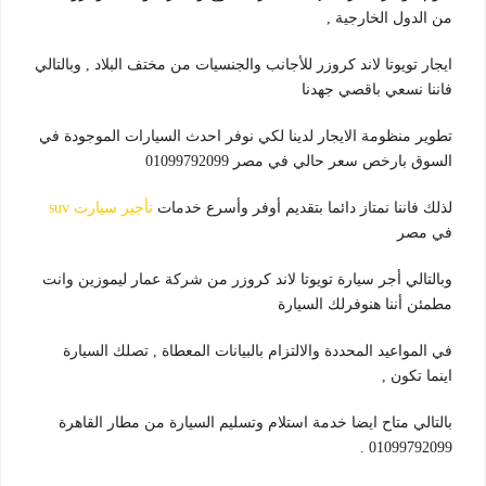
من الدول الخارجية ,
ايجار تويوتا لاند كروزر للأجانب والجنسيات من مختف البلاد , وبالتالي
فاننا نسعي باقصي جهدنا
تطوير منظومة الايجار لدينا لكي نوفر احدث السيارات الموجودة في
السوق بارخص سعر حالي في مصر 01099792099
لذلك فاننا نمتاز دائما بتقديم أوفر وأسرع خدمات
تأجير سيارت suv
في مصر
وبالتالي أجر سيارة تويوتا لاند كروزر من شركة عمار ليموزين وانت
مطمئن أننا هنوفرلك السيارة
في المواعيد المحددة والالتزام بالبيانات المعطاة , تصلك السيارة
اينما تكون ,
بالتالي متاح ايضا خدمة استلام وتسليم السيارة من مطار القاهرة
01099792099 .