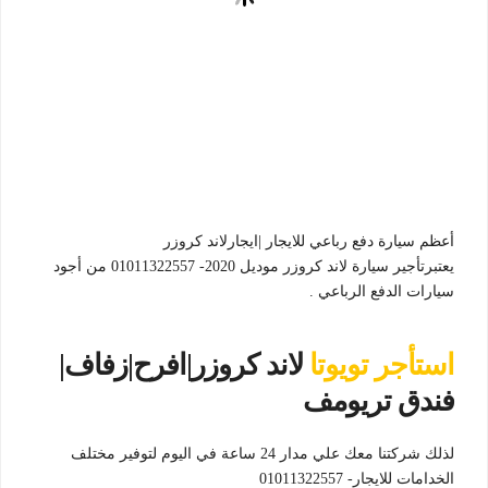
أعظم سيارة دفع رباعي للايجار |ايجارلاند كروزر
يعتبرتأجير سيارة لاند كروزر موديل 2020- 01011322557 من أجود
سيارات الدفع الرباعي .
استأجر تويوتا
لاند كروزر|افرح|زفاف|
فندق تريومف
لذلك شركتنا معك علي مدار 24 ساعة في اليوم لتوفير مختلف
الخدامات للايجار- 01011322557