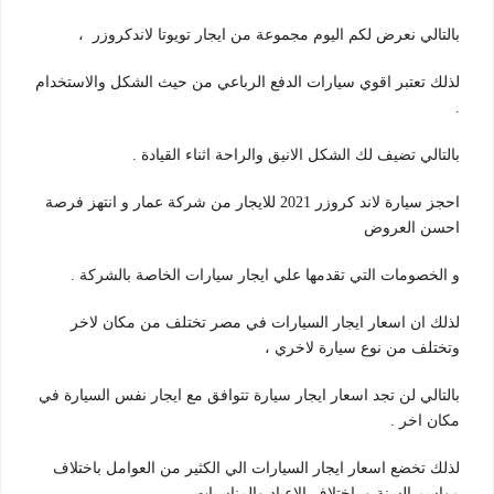
بالتالي نعرض لكم اليوم مجموعة من ايجار تويوتا لاندكروزر ،
لذلك تعتبر اقوي سيارات الدفع الرباعي من حيث الشكل والاستخدام
.
بالتالي تضيف لك الشكل الانيق والراحة اثناء القيادة .
احجز سيارة لاند كروزر 2021 للايجار من شركة عمار و انتهز فرصة
احسن العروض
و الخصومات التي تقدمها علي ايجار سيارات الخاصة بالشركة .
لذلك ان اسعار ايجار السيارات في مصر تختلف من مكان لاخر
وتختلف من نوع سيارة لاخري ،
بالتالي لن تجد اسعار ايجار سيارة تتوافق مع ايجار نفس السيارة في
مكان اخر .
لذلك تخضع اسعار ايجار السيارات الي الكثير من العوامل باختلاف
مواسم السنة و باختلاف الاعياد والمناسبات .