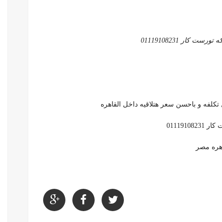
كار 01119108231
كلفه و باحسن سعر هتلاقيه داخل القاهره
011191