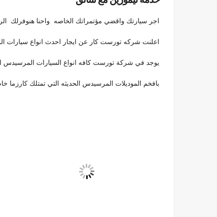
اجر سيارتك واقضي مؤتمراتك الخاصه واحنا هنوفرلك الرا
اعلنت شركه تورست كار عن ايجار احدث انواع سيارات ا
يوجد في شركة تورست كافه انواع السيارات المرسيدس الحديثه
بافخم الموديلات المرسيدس الحديثه التي تمتلك كارزما 