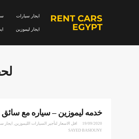
RENT CARS
ايجار سيارات
سيا
EGYPT
ايجار ليموزين
اي
لحف
خدمه ليموزين – سياره مع سائق
19/09/2020
اقل الاسعار لتأجير السيارات الليموزين
,
ايجار سي
SAYED BASIOUNY