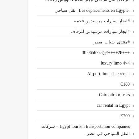
.Les déplacements en Égypte | نقل سياحي
#ايجار سيارات مرسيدس فخمه
#ايجار سيارات مرسيدس للزفاف
#منتدي_شباب_مصر
+++28++++/@30.0656773
4×4 luxury limo
Airport limousine rental
C180
Cairo airport cars
car rental in Egypt
E200
Egypt tourism transportation companies – شركات
النقل السياحي في مصر