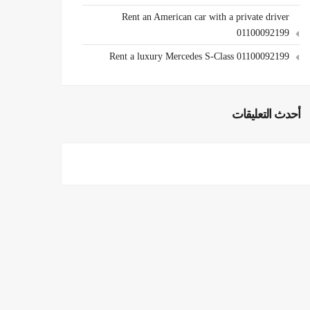
Rent an American car with a private driver
01100092199
Rent a luxury Mercedes S-Class 01100092199
أحدث التعليقات