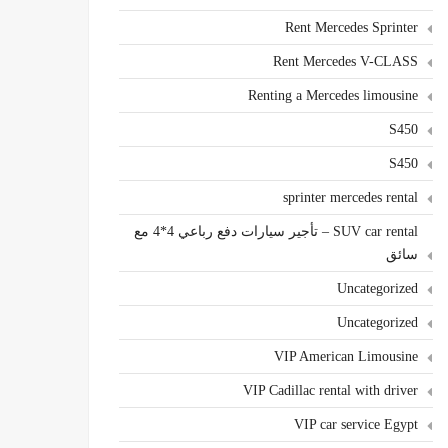
Rent Mercedes Sprinter
Rent Mercedes V-CLASS
Renting a Mercedes limousine
S450
S450
sprinter mercedes rental
SUV car rental – تأجير سيارات دفع رباعي 4*4 مع
سائق
Uncategorized
Uncategorized
VIP American Limousine
VIP Cadillac rental with driver
VIP car service Egypt