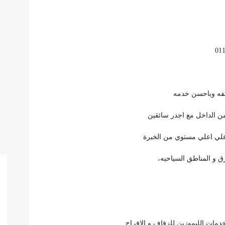
لفه وباحسن خدمه
ن الداخل مع اجدر سائقين
 علي اعلي مستوي من الخبرة
ق و المناطق السياحيه،
مات الليموزين للزفاف و الافراح