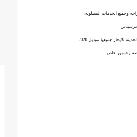
حه وجميع الخدمات المطلوبه،
لمرسيدس
 للايجار جميعها موديل 2020
خاصه وجمهور خاص