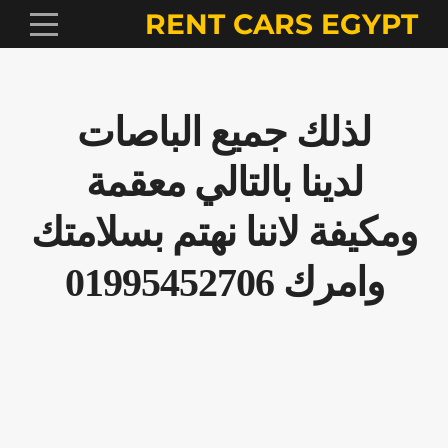
RENT CARS EGYPT
لذلك جميع الباصات
لدينا بالتالي معقمة
ومكيفة لاننا نهتم بسلامتك
وامرك 01995452706