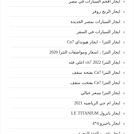
ايجار افخم السيارات في مصر
ايجار الرنج روفر
ايجار السيارات بمصر الجديدة
ايجار السيارات في السفر
ايجار النترا – ايجار هيونداي Cn7
ايجار النترا ، اسعار ومواصفات النترا 2020
ايجار النترا cn7 2022 اعلي فئه
ايجار النترا Cn7 بفتحة سقف
ايجار النترا Cn7 بفتحت سقف
ايجار النترا بسعر خيالي
ايجار ام جي الرياضيه 2021
ايجار باترول LE TITANIUM
ايجار باجيرو 4*4
ايجار باجيرو الفئة الذهبية