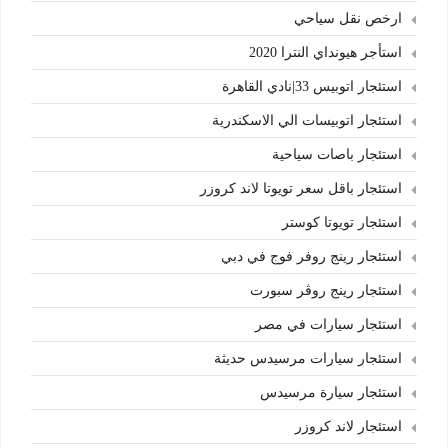
ارخص نقل سياحي
استأجر هيونداي النترا 2020
استئجار اتوبيس 33|نادي القاهرة
استئجار اتوبيسات الي الاسكندرية
استئجار باصات سياحية
استئجار باقل سعر تويوتا لاند كروزر
استئجار تويوتا كوستر
استئجار رينج روفر فوج في دبي
استئجار رينج روڤر سبورت
استئجار سيارات في مصر
استئجار سيارات مرسيدس حديثة
استئجار سيارة مرسيدس
استئجار لاند كروزر