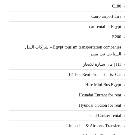
C180
Cairo airport cars
car rental in Egypt
E200
Egypt tourism transportation companies – شركات النقل
السياحي في مصر
H1 | فان سيارة للايجار
H1 For Rent From Tourist Car
Hire Mini Bus Egypt
Hyundai Entrant for rent
Hyundai Tucson for rent
land Cruiser rental
Limousine & Airports Transfers