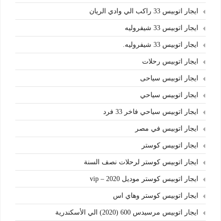
ايجار اتوبيس 33 راكب الي وادي الريان
ايجار اتوبيس 33 شيفروليه
ايجار اتوبيس 33 شيفروليه.
ايجار اتوبيس رحلات
ايجار اتوبيس سياحى
ايجار اتوبيس سياحي
ايجار اتوبيس سياحي فاخر 33 فرد
ايجار اتوبيس في مصر
ايجار اتوبيس كوستر
ايجار اتوبيس كوستر لرحلات نصف السنة
ايجار اتوبيس كوستر موديل 2020 – vip
ايجار اتوبيس كوستر وهاي اس
ايجار اتوبيس مرسيدس 600 (2020) الي الأسكندرية