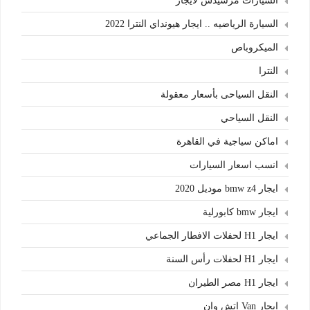
السيارات مرسيدس لايجار
السيارة الرياضيه .. ايجار هيونداي النترا 2022
الميكروباص
النترا
النقل السياحى بأسعار معقولة
النقل السياحي
اماكن سياجية في القاهرة
انسب اسعار السيارات
ايجار bmw z4 موديل 2020
ايجار bmw كابورلية
ايجار H1 لحفلات الافطار الجماعي
ايجار H1 لحفلات رأس السنة
ايجار H1 مصر الطيران
ايجار Van اتش وان