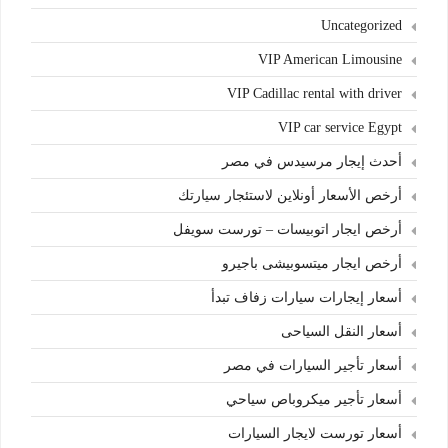
Uncategorized
VIP American Limousine
VIP Cadillac rental with driver
VIP car service Egypt
أحدث إيجار مرسيدس في مصر
أرخص الأسعار أونلاين لاستئجار سيارتك
أرخص ايجار اتوبيسات – تورست سويفل
أرخص ايجار ميتسوبيشى باجيرو
أسعار إيجارات سيارات زفاف تبدأ
أسعار النقل السياحى
أسعار تأجير السيارات في مصر
أسعار تأجير ميكروباص سياحي
أسعار تورست لايجار السيارات