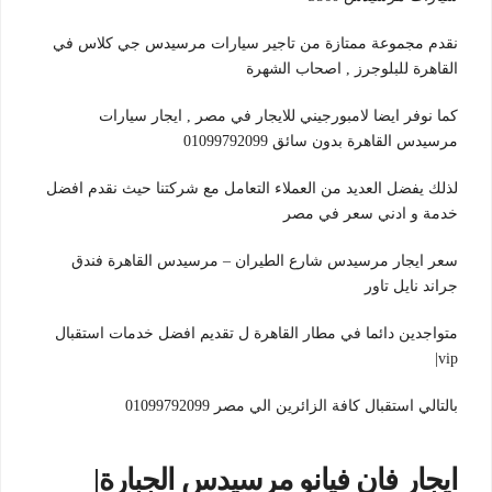
نقدم مجموعة ممتازة من تاجير سيارات مرسيدس جي كلاس في
القاهرة للبلوجرز , اصحاب الشهرة
كما نوفر ايضا لامبورجيني للايجار في مصر , ايجار سيارات
مرسيدس القاهرة بدون سائق 01099792099
لذلك يفضل العديد من العملاء التعامل مع شركتنا حيث نقدم افضل
خدمة و ادني سعر في مصر
سعر ايجار مرسيدس شارع الطيران – مرسيدس القاهرة فندق
جراند نايل تاور
متواجدين دائما في مطار القاهرة ل تقديم افضل خدمات استقبال
vip|
بالتالي استقبال كافة الزائرين الي مصر 01099792099
ايجار فان فيانو مرسيدس الجبارة|