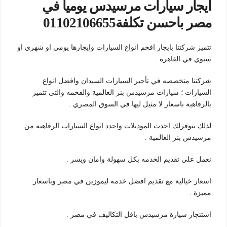
ايجار سيارات مرسيدس يوميا في
مصر باحسن تكلفة01102106655
تتميز شركتنا بايجار افخم انواع السيارات وايجارها يومي او شهري او
سنوي في القاهرة .
شركتنا متخصصه في تأجير السيارات السيدان وافضل انواع
السيارات ؛ سيارات مرسيدس بنز العالمية والفخمه والتي تتميز
بالرفاهية باسعار لا مثيل ليها في السوق المصري .
لذلك بنوفرلك احدث الموديلات واجدد انواع السيارات الرفاهيه من
مرسيدس بنز العالمية .
نعمل علي تقديم الخدمه بكل سهولة وامان ويسر .
اسعار خيالية مع تقديم افضل خدمه ليموزين في مصر وباسعار
مميزة .
استئجار سيارة مرسيدس باقل التكاليف في مصر .