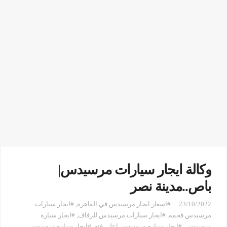
وكالة ايجار سيارات مرسيدس|
باص..مدينة نصر
23/10/2022
#اسعار ايجار مرسيدس في القاهره
,
#ايجار سيارات
مرسيدس فخمه
,
#ايجار سيارات مرسيدس للزفاف
,
#ايجار سياره
مرسيدس
,
#ايجار سياره مرسيدس اعلي فئه
,
#ايجار سياره مرسيدس