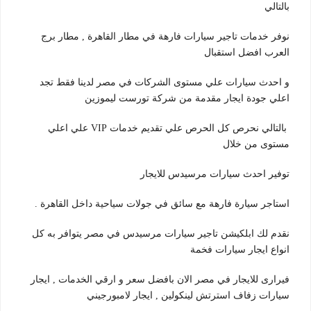
بالتالي
نوفر خدمات تاجير سيارات فارهة في مطار القاهرة , مطار برج
العرب افضل استقبال
و احدث سيارات علي مستوى الشركات في مصر لدينا فقط تجد
اعلي جودة ايجار مقدمة من شركة تورست ليموزين
بالتالي نحرص كل الحرص علي تقديم خدمات VIP علي اعلي
مستوى من خلال
توفير احدث سيارات مرسيدس للايجار
استاجر سيارة فارهة مع سائق في جولات سياحية داخل القاهرة .
نقدم لك ابلكيشن تاجير سيارات مرسيدس في مصر يتوافر به كل
انواع ايجار سيارات فخمة
فيرارى للايجار في مصر الان بافضل سعر و ارقي الخدمات , ايجار
سيارات زفاف استرتش لينكولين , ايجار لامبورجيني