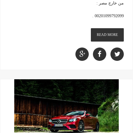
من خارج مصر :
00201099792099 .
READ MORE