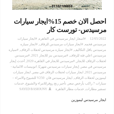
احصل الان خصم 15%ايجار سيارات
مرسيدس- تورست كار
12/05/2022
#اسعار ايجار مرسيدس في القاهره
,
#ايجار سيارات
مرسيدس فخمه
,
#ايجار سيارات مرسيدس للزفاف
,
#ايجار سياره
مرسيدس باقل التكاليف
,
#ايجار سياره مرسيدس لحفلات الزفاف
,
#سياره
مرسيدس اعلي فئه للزفاف
,
#مرسيدس بنز للايجار 2021
,
#مرسيدس
لحفلات الزفاف للايجار
,
#مرسيدس للايجار في القاهره 2020
,
أحدث إيجار
مرسيدس في مصر
,
إيجار سيارات مرسيدس شهريًا
,
اتوبيسات الالمانية -
مرسيدس 2021
,
ايجار سيارات لحفلات الزفاف في مصر
,
ايجار سيارات
ليموزين لحفلات الزفاف
,
ايجار مرسيدس فان V250 للشيوخ والامراء –
سيارات 7 راكب بأرخص سعر
,
تأجير رنج روفرللامراء والشيوخ
,
خدمات
تسفير مطارات
,
خدمات مطار القاهرة
SAYED BASIOUNY
ايجار مرسيدس ليموزين