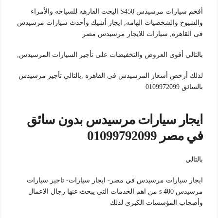
أفخم سيارات مرسيدس S450 اليخت الفارهه للسياحه والأمراء
والشيوخ والشخصيات الهامه, ايجار أشيك وأحدث سيارات مرسيدس
فى القاهره, سيارات للايجار مرسيدس مصر
بالتالي أقوى العروض والتخفيضات على تأجير السيارات المرسيدس,
لذلك أرخص أسعار المرسيدس فى القاهره ,بالتالي تأجير مرسيدس
بالسائق 0109972099
ايجار سيارات مرسيدس بدون سائق
في مصر 01099792099
بالتالي
ايجار سيارات مرسيدس في مصر- ايجار سيارات- تاجير سيارات
مرسيدس s 400 من اهم الخدمات التي يبحث عنها رجال الاعمال
وأصحاب المؤسسات الكبري لذلك