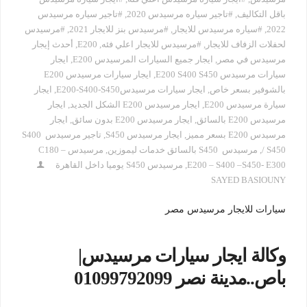
باقل التكاليف
,
#تاجير سياره مرسيدس 2020
,
#تاجير سياره مرسيدس
2022
,
#سياره مرسيدس للايجار
,
#مرسيدس بنز للايجار 2021
,
#مرسيدس
لحفلات الزفاف للايجار
,
#مرسيدس للايجار اعلي فئه
,
E200
,
أحدث إيجار
مرسيدس في مصر
,
ايجار جميع السيارات المرسيدس E200
,
ايجار
سيارات مرسيدس E200 S400 S450‏
,
ايجار سيارات مرسيدس E200
بالشوفير بسعر خاص
,
ايجار سيارات مرسيدسE200-S400-S450‏
,
ايجار
سيارة مرسيدس E200
,
ايجار مرسيدس E200 الشكل الجديد
,
ايجار
مرسيدس E200 بالسائق
,
ايجار مرسيدس E200 بدون سائق
,
ايجار
مرسيدس E200 بسعر مميز
,
ايجار مرسيدس S450
,
تاجير مرسيدس S400
/ S450
,
مرسيدس S450 بالسائق خدمات ليموزين
,
مرسيدس C180 –
E200 – S400 –S450- E300
,
مرسيدس S450 يوميا داخل القاهرة
SAYED BASIOUNY
سيارات للايجار مرسيدس مصر
وكالة ايجار سيارات مرسيدس|
باص..مدينة نصر 01099792099