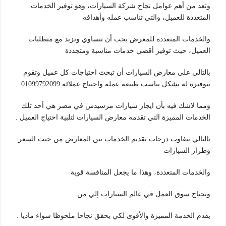
وتعد من أهم عوامل نجاح شركة السيارات، وهو توفير الخدمات
المتعددة للعميل، والتي تناسب عمله وأهدافه
والخدمات المتعددة للمعرض يجب أن تتساوي وتزيد مع متطلبات
العميل، حيث توفير أقصي خدمات مناسبة ومتجددة
بالتالي علي معارض السيارات أن تبحث احتياجات كل عميل وتقوم
بتوفيره له بشكل يناسب طبيعة عمله واحتياج عملائه 01099792099
ومما لاشك فيه بأن ايجار سيارات مرسيدس في مصر هي أحد تلك
الخدمات المميزة التي تقدمه معارض السيارات لتلبية احتياج العميل .
بالتالي تتفاوت درجات تقديم الخدمات بين المعارض من حيث السعر
وطراز السيارات
والخدمات المتعددة، وهذا ما يجعل المنافسة قوية
ويحتاج سوق العمل في عالم السيارات إلي من
يقدم الخدمة المميزة والأقوى لكي يحقق نجاحا ملحوظا سواء ماديا .