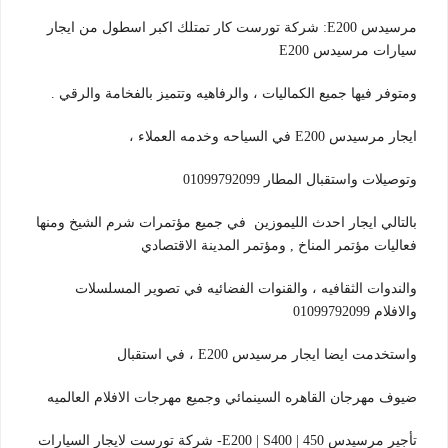
مرسيدس E200: شركة تورست كار تمتلك اكبر اسطول من ايجار
سيارات مرسيدس E200
ومتوفر فيها جميع الكماليات ، والرفاهيه وتتميز بالفخامة والرقي .
ايجار مرسيدس E200 في السياحه وخدمه العملاء ،
وتوصيلات واستقبال المطار 01099792099
بالتالي ايجار احدث الليموزين في جميع مؤتمرات شرم الشيخ ومنها
فعاليات مؤتمر المناخ , ومؤتمر المدينة الاقتصادي
والندوات الثقافيه ، والقنوات الفضائيه في تصوير المسلسلات
والافلام 01099792099
واستخدمت ايضا ايجار مرسيدس E200 ، في استقبال
ضيوف مهرجان القاهره السينمائي وجميع مهرجات الافلام العالميه
تأجير مرسيدس E200 | S400 | 450- شركة تورست لايجار السيارات