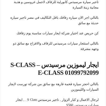
تاجير سيارة مرسيدس كابورلية للزفاف لاجمل عروسين و هدية
مجانية زينة السيارة
بالتالي اجر الان سيارة زفافك باقل التكاليف في مصر تاجير سيارة
حديثة مع سائق
كن حريص عند اختيار شركة ايجار سيارات مناسبة يوم زفافك
بالتالي استئجار سيارات مرسيدس للزفاف والافراح مع سائق ذو
وجهه مشرفة
ايجار ليموزين مرسيدس S-CLASS –
E-CLASS 01099792099
بالتالي احجز سيارة فخمة فارهة مع سائق من شركة تورست لايجار
السيارات والليموزين
لرجال الاعمال و كبار الزوار , تاجير مرسيدس S Class . , ايجار
سيارات مرسيدس S560