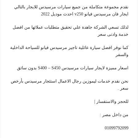
نقدم مجموعة متكاملة من جميع سيارات مرسيدس للايجار بالتالي
ايجار فان مرسيدس فيانو v250 احدث موديل 2022
لذلك تسعي الشركة جاهدة علي تحقيق متطلبات عملائها من افضل
خدمة وادنى سعر
كما نوفر افضل سيارة عائلية تاجير مرسيدس فيانو للسياحة الداخلية
والسفر
اسعار مميزة لايجار سيارات مرسيدس S400 – S450 بدون سائق
نحن نقدم خدمات ليموزين رجال الاعمال استئجار مرسيدس بأرخص
سعر .
للحجز والاستفسار |
من داخل مصر :
01099792099