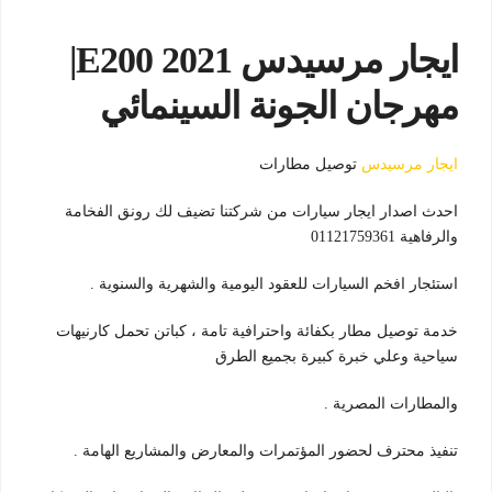
ايجار مرسيدس E200 2021|
مهرجان الجونة السينمائي
ايجار مرسيدس
توصيل مطارات
احدث اصدار ايجار سيارات من شركتنا تضيف لك رونق الفخامة
والرفاهية 01121759361
استئجار افخم السيارات للعقود اليومية والشهرية والسنوية .
خدمة توصيل مطار بكفائة واحترافية تامة ، كباتن تحمل كارنيهات
سياحية وعلي خبرة كبيرة بجميع الطرق
والمطارات المصرية .
تنفيذ محترف لحضور المؤتمرات والمعارض والمشاريع الهامة .