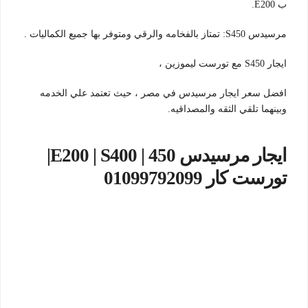
ب E200.
مرسيدس S450: تمتاز بالفخامه والرقي ومتوفر بها جميع الكماليات .
ايجار S450 مع تورست ليموزين ،
افضل سعر ايجار مرسيدس في مصر ، حيث تعتمد علي الخدمه
وبينهما تلقي الثقه والمصداقيه.
ايجار مرسيدس E200 | S400 | 450|
تورست كار 01099792099