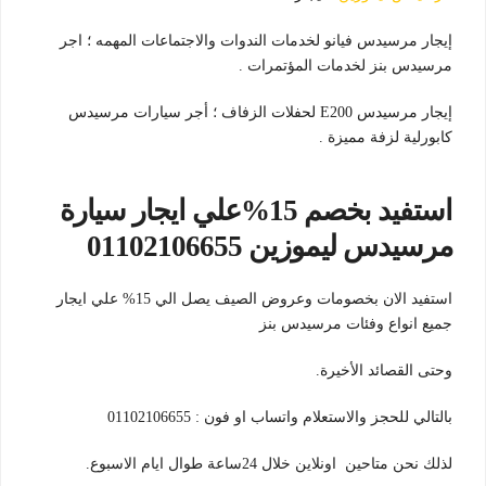
إيجار مرسيدس فيانو لخدمات الندوات والاجتماعات المهمه ؛ اجر
مرسيدس بنز لخدمات المؤتمرات .
إيجار مرسيدس E200 لحفلات الزفاف ؛ أجر سيارات مرسيدس
كابورلية لزفة مميزة .
استفيد بخصم 15%علي ايجار سيارة
مرسيدس ليموزين 01102106655
استفيد الان بخصومات وعروض الصيف يصل الي 15% علي ايجار
جميع انواع وفئات مرسيدس بنز
وحتى القصائد الأخيرة.
بالتالي للحجز والاستعلام واتساب او فون : 01102106655
لذلك نحن متاحين اونلاين خلال 24ساعة طوال ايام الاسبوع.