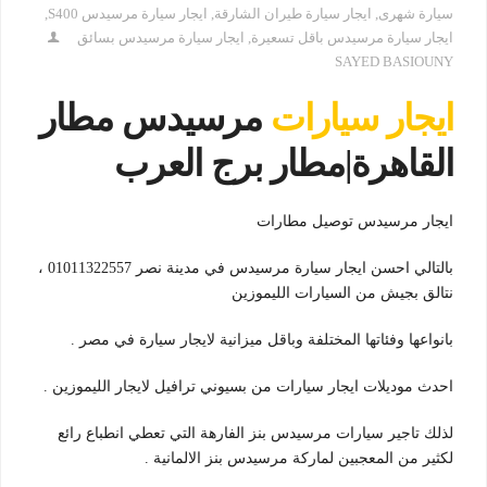
سيارة شهرى
,
ايجار سيارة طيران الشارقة
,
ايجار سيارة مرسيدس S400
,
ايجار سيارة مرسيدس باقل تسعيرة
,
ايجار سيارة مرسيدس بسائق
SAYED BASIOUNY
ايجار سيارات
مرسيدس مطار
القاهرة|مطار برج العرب
ايجار مرسيدس توصيل مطارات
بالتالي احسن ايجار سيارة مرسيدس في مدينة نصر 01011322557 ،
نتالق بجيش من السيارات الليموزين
بانواعها وفئاتها المختلفة وباقل ميزانية لايجار سيارة في مصر .
احدث موديلات ايجار سيارات من بسيوني ترافيل لايجار الليموزين .
لذلك تاجير سيارات مرسيدس بنز الفارهة التي تعطي انطباع رائع
لكثير من المعجبين لماركة مرسيدس بنز الالمانية .