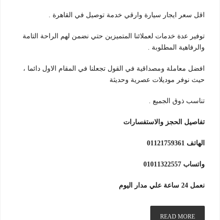
اقل سعر ايجار سيارة وارقي خدمة توصيل في القاهرة .
توفير عدة خدمات لعملائنا المتميزين حتي نضمن لهم الراحة التامة
والرفاهية المطلوبة .
افضل معاملة ومصداقية في القول تجعلنا في المقام الاول دائما ،
حيث نوفر موديلات عصرية وحديثة
تناسب ذوق الجميع .
تفاصيل الحجز والاستفسارات
الهاتف 01121759361
واتساب 01011322557
نعمل 24 ساعة علي مدار اليوم
READ MORE