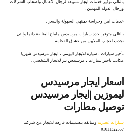
بالتالي توفير خدمات ايجار متنوعة لرجال الاعمال واصحاب الشركات
ورجال الدولة المهمين .
خدمات امن وحراسة بمنتهي السهولة واليسر .
بالتالي متوفر اجدد سيارات مرسيدس مايباخ المتالقة دائما والتي
تجذب اعجاب الملايين من عشاق الفخامة .
تأجير سيارات ، سيارة للايجار اليومي ، ايجار مرسيدس شهريا ،
مكاتب تاجير سيارات ، مرسيدس بنز للايجار الشخصي .
اسعار ايجار مرسيدس
ليموزين |ايجار مرسيدس
توصيل مطارات
سيارات عصرية
ومتالقة بتصميمات فارهة للايجار من شركتنا
01011322557