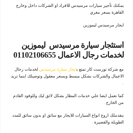
يمكنك تأجير سيارات مرسيدس للافراد او الشركات داخل وخارج
القاهرة بسعر مغري
ايجار مرسيدس ليموزين
استئجار سيارة مرسيدس ليموزين
لخدمات رجال الاعمال 01102106655
مع شركة تورست كار تمتع ب
ايجار سيارة مرسيدس
لخدمات رجال
الاعمال والشركات بشكل مبسط وبسعر معقول وتوصيلك اينما تريد
.
كما نعمل ايضا علي خدمات المطار بشكل لائق ليك وللوفود القادم
من الخارج .
بنقدملك اروع انواع السيارات للايجار مع سائق او بدون سائق للمدد
الطويلة والقصيرة .