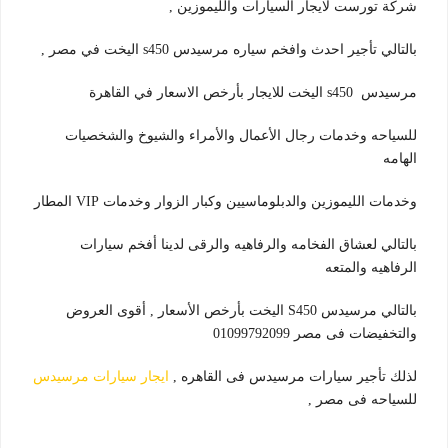
شركة تورست لايجار السيارات والليموزين ,
بالتالي تأجير احدث وافخم سياره مرسيدس s450 اليخت في مصر ,
مرسيدس s450 اليخت للايجار بأرخص الاسعار في القاهرة
للسياحه وخدمات رجال الأعمال والأمراء والشيوخ والشخصيات
الهامه
وخدمات الليموزين والدبلوماسيين وكبار الزوار وخدمات VIP المطار
بالتالي لعشاق الفخامه والرفاهيه والرقى لدينا أفخم سيارات
الرفاهيه والمتعه
بالتالي مرسيدس S450 اليخت بأرخص الأسعار , أقوى العروض
والتخفيضات فى مصر 01099792099
لذلك تأجير سيارات مرسيدس فى القاهره ,
ايجار سيارات مرسيدس
للسياحه فى مصر ,