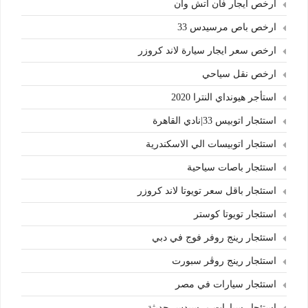
ارخص ايجار فان اتش وان
ارخص باص مرسيدس 33
ارخص سعر ايجار سيارة لاند كروزر
ارخص نقل سياحي
استأجر هيونداي النترا 2020
استئجار اتوبيس 33|نادي القاهرة
استئجار اتوبيسات الي الاسكندرية
استئجار باصات سياحية
استئجار باقل سعر تويوتا لاند كروزر
استئجار تويوتا كوستر
استئجار رينج روفر فوج في دبي
استئجار رينج روڤر سبورت
استئجار سيارات في مصر
استئجار سيارات مرسيدس حديثة