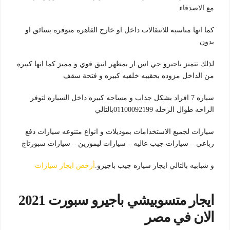
مع الاصدقاء
كما انها مناسبه للانتقالات داخل او خارج القاهره متوفره بسائق او
بدون
لذلك تتميز باجيرو جي اس ار بمظهر انيق قوي و مميز كما انها كبيره
من الداخل مزوده بحقيبه خلفيه كبيره و فتحة سقف
سياره 7 افراد بشكل جذاب و مساحه كبيره داخل السياره لتوفر
الراحه طوال الرحله 01100092199بالتالي
سيارات لجميع الاستخدامات بموديلات و انواع متنوعه سيارات دفع
رباعي – سيارات جيب عاليه – سيارات ليموزين – سيارات سبورتاج
و شبابيه بالتالي ايجار سياره جيب باجيرو.
أرخص ايجار سيارات
ايجار متسوبيشي باجيرو سبورت 2021
الان في مصر