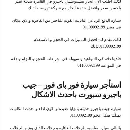
لذلك اطلب الان ايجار ميتسوبيشي باجيرو في القاهره مدينة نصر
باحسن سعر وافضل خدمة ايجار مع شركة تورست لذلك
سيارة الدفع الرباعي اليابانيه القويه للتاجير من القاهره و لاي مكان
في مصر 01100092199
لذلك نقدم لك افضل المميزات في الحجز و الاستعلام
01100092199لذلك
فلدينا دقه في المواعيد و سهوله في اجراءات الحجز و التزام و دقه
في المواعيد 01100092199
استأجر سيارة فور باى فور – جيب
باجيرو سبورت باحدث الاشكال
سياره جيب باجيرو حديثه بمزايا عديده و اقوي اداء و احدث امكانيات
تمتلك هيكل فخم 01100092199
بالتالى سياره مناسبه للرحلات العائليه و رحلات الداي يوز و الرحلات