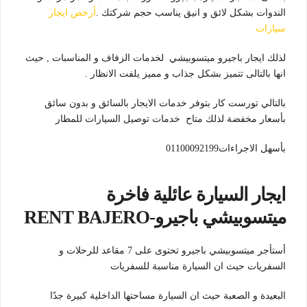
الندوات بشكل لائق و انيق يناسب حجم شركتك .
أرخص ايجار
سيارات
لذلك ايجار باجيرو ميتسوبيشي لخدمات الزفاف و المناسبات , حيث
انها بالتالى تتميز بشكل جذاب و مميز يلفت الانظار .
بالتالي تورست كار بتوفر خدمات الايجار بالسائق و بدون سائق
بأسعار مخفضة لذلك متاح خدمات توصيل السيارات للمطار
بأسهل الاجراءات01100092199
ايجار السيارة عائلية فاخرة
ميتسوبيشي باجيرو-RENT BAJERO
أستأجر ميتسوبيشي باجيرو تحتوى على 7 مقاعد للرحلات و
السفريات حيث ان السيارة مناسبة للسفريات
البعيدة و الصعبة حيث ان السيارة مساحتها الداخلية كبيرة جدًا