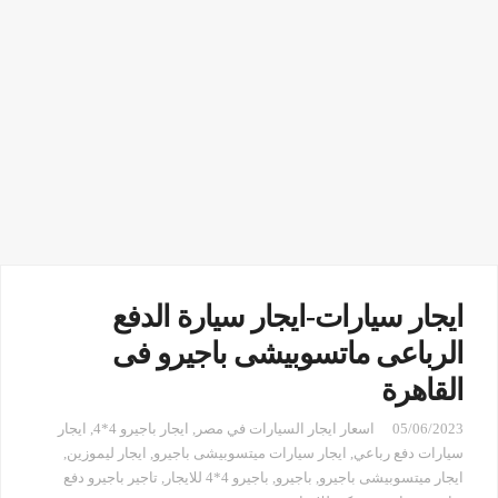
ايجار سيارات-ايجار سيارة الدفع
الرباعى ماتسوبيشى باجيرو فى
القاهرة
05/06/2023
اسعار ايجار السيارات في مصر
,
ايجار باجيرو 4*4
,
ايجار
سيارات دفع رباعي
,
ايجار سيارات ميتسوبيشى باجيرو
,
ايجار ليموزين
,
ايجار ميتسوبيشى باجيرو
,
باجيرو
,
باجيرو 4*4 للايجار
,
تاجير باجيرو دفع