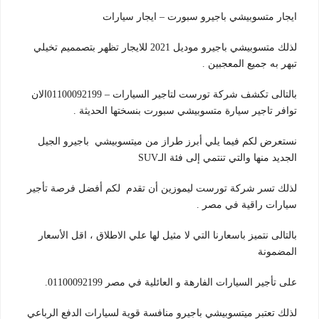
ايجار متسوبيشي باجيرو سبورت – ايجار سيارات
لذلك متسوبيشي باجيرو موديل 2021 للايجار تظهر بتصمميم تخيلي
تبهر به جميع المعجبين .
بالتالى تكشف شركة تورست لتاجير السيارات – 01100092199الان
توافر تاجير سيارة متسوبيشي سبورت بنسختها الحديثة .
نستعرض لكم فيما يلي أبرز طراز من ميتسوبيشي باجيرو الجيل
الجديد منها والتي تنتمي إلى فئة الـSUV
لذلك تسر شركة تورست ليموزين أن تقدم لكم أفضل فرصة تأجير
سيارات راقية في مصر .
بالتالى نتميز باسعارنا التي لا مثيل لها علي الاطلاق ، اقل الأسعار
المضمونة
على تأجير السيارات الفارهة و العائلية في مصر 01100092199.
لذلك تعتبر ميتسوبيشي باجيرو منافسة قوية لسيارات الدفع الرباعي