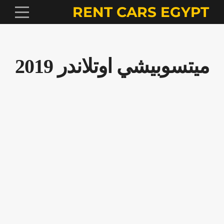
RENT CARS EGYPT
ميتسوبيشي اوتلاندر 2019