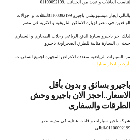
لتناسب العائلات و عديد من الحقائب .01100092199
بالتالي ايجار ميتسبوبيشي باجيرو 01100092199لتنقلات و جوالات
الوافدين في مصر لزيارة الاماكن التاريخية و الاثرية في مصر .
لذلك اجر باجيرو سيارة الدفع الرباعي رحلات الصحاري و السفاري
حيث ان السيارة مثالية للطرق الصحراوية باجيرو
من السيارات الرياضية متعددة الاغراض المجهزة لجميع السفريات
.
أرخص ايجار سيارات
باجيرو بسائق و بدون بأقل
الاسعار..احجز الان باجيرو وحش
الطرقات والسفارى
شركة تاجير سيارات و فانات عائليه في مدينة نصر
01100092199بالتالي