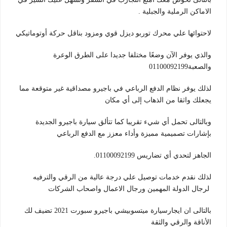
الاماكن الرملية والجبلية .
لاحتوائها علي محرك توربو ديزل قوي ومزود بناقل حركة أوتوماتيكي
والذي يوفر الآن وضعًا مختلفا جديدا على الطرق الوعرة
والصعبة01100092199
لذلك يوفر نظام الدفع الرباعي في باجيرو مصداقية غير متوقعة مما
يجعلك واثقا من الذهاب إلى أي مكان
وبالتالى تحمل أي شيء تقريبا كما تتألق سيارة باجيرو الجديدة
بإشارات تصميمية مميزة وأداء معزز مع الدفع الرباعي
الجاهز لتحدي أي تضاريس 01100092199.
لذلك نقدم خدمات توصيل علي درجة عالية من الرقي والترفيه
لرجال الدولة المهمين ورجال الاعمال واصحاب الشركات
بالتالى ان ايجارسيارة ميتسوبيشي باجيرو سبورت 2021 تضيف لك
الأناقة والرقي والثقة