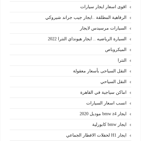
اقوى اسعار ايجار سيارات
الرفاهية المطلقة ..ايجار جيب جراند شيروكي
السيارات مرسيدس لايجار
السيارة الرياضيه .. ايجار هيونداي النترا 2022
الميكروباص
النترا
النقل السياحى بأسعار معقولة
النقل السياحي
اماكن سياجية في القاهرة
انسب اسعار السيارات
ايجار bmw z4 موديل 2020
ايجار bmw كابورلية
ايجار H1 لحفلات الافطار الجماعي