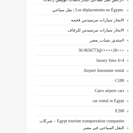
.Les déplacements en Égypte | نقل سياحي
#ايجار سيارات مرسيدس فخمه
#ايجار سيارات مرسيدس للزفاف
#منتدي_شباب_مصر
+++28++++/@30.0656773
4×4 luxury limo
Airport limousine rental
C180
Cairo airport cars
car rental in Egypt
E200
Egypt tourism transportation companies – شركات
النقل السياحي في مصر