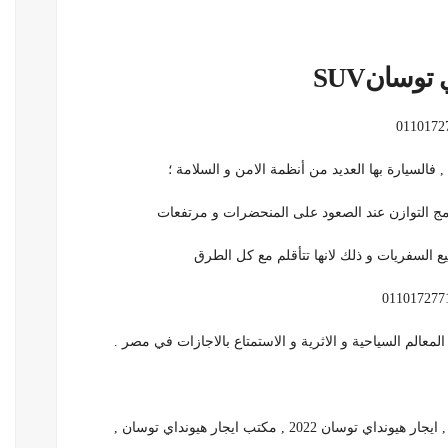
وسانSUV
فالسيارة بها العديد من أنظمة الامن و السلامة ؛
عالم السياحية و الاثرية و الاستمتاع بالاجازات في مصر .
ايجار هيونداي توسان , ايجار هيونداى توسان 2022 , توسان , ايجار هيونداي توسان 2022 , مكتب ايجار هيونداي توسان ,