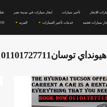
رات للايجار
تأجير سيارات
ايجار سيارات في مدينة نصر
نقل
جار سيارات فخمه
خدمات تأجير السيارات
المزيد
210
هيونداي توسان01101727711