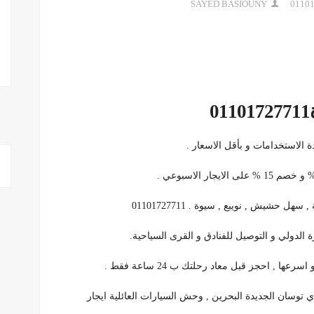
SAYED BASIOUNY
 الاستخدامات و بأقل الاسعار .
حشيش , نويبع , سيوة . 01101727711
 , احجز قبل معاد رحلتك ب 24 ساعة فقط .
اي توسان الجديدة البحرين , وحش السيارات العائلية ايجار