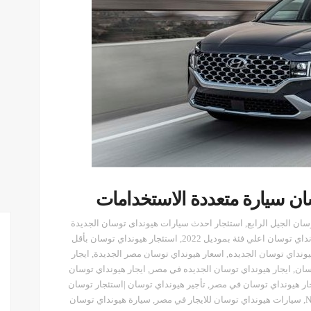
ان سيارة متعددة الاستخدامات
سان الجيل الرابع
,
استئجار احدث سيارات هيونداى توسان الجديدة
داي توسان اعلي فئة بموديل 2022
,
استئجار هيونداي توسان بأقل
ونداي توسان الجديده
,
اسعار هيونداي توسان مصر الجديدة
,
ايجار
سان
,
ايجار هيونداي توسان الجديده في مصر
,
ايجار هيونداي توسان
ار هيونداي توسان في مصر
,
تأجير هيونداي توسان |استئجار توسان
,
سيارات هيونداي توسان للايجار في مصر
,
سيارة هيونداي توسان