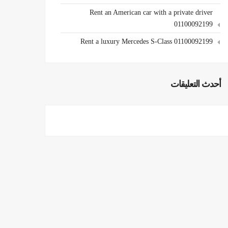
Rent an American car with a private driver
01100092199
Rent a luxury Mercedes S-Class 01100092199
أحدث التعليقات