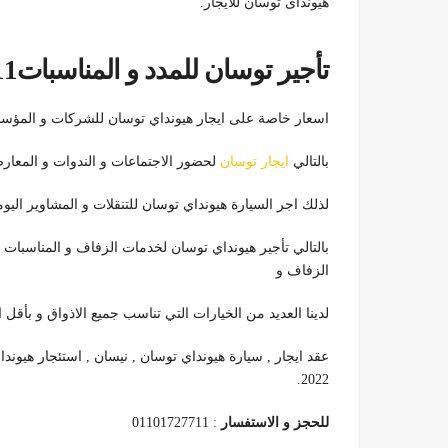
هيونداى توسان للايجار.
تأجير توسان للمدد و المناسبات01101727711
اسعار خاصة على ايجار هيونداي توسان للشركات و المؤسس
بالتالي
ايجار توسان
لحضور الاجتماعات و الندوات و المعا
لذلك اجر السيارة هيونداي توسان للتنقلات و المشاوير اليومية المهمة
بالتالي تأجير هيونداي توسان لخدمات الزفاف و المناسبا
الزفاف و
لدينا العديد من الخيارات التي تناسب جميع الاذواق و بأقل ا
عقد ايجار , سيارة هيونداي توسان , نيسان , استئجار هيوند
2022.
للحجز و الاستفسار
: 01101727711