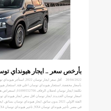
بأرخص سعر .. ايجار هيونداي توس
20/04/2022
أقل سعر ايجار توسان 2022
,
استأجر هيونداي تو
بأسعار مخفضة
,
استئجار هيونداي توسان اعلي فئة
,
استئجار هيون
تكلفة| ايجار توسان لحفلان الزفاف 01099552706
,
استعراض هي
اسعار توسان الجديدة
,
ايجار توسان اقل سعر
,
ايجار هيونداي تو
الفئة الاولي 2021 بدون سائق
,
ايجار هيونداي توسان بسائق
,
ايج
في مصر
,
تأجير هيونداي توسان NX4
,
تاجير هيونداي توسان NX4