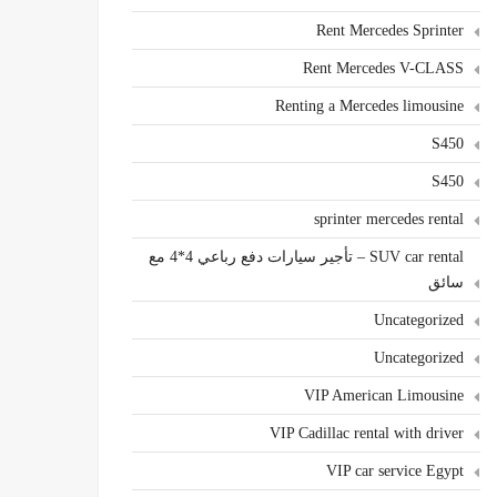
Rent Mercedes Sprinter
Rent Mercedes V-CLASS
Renting a Mercedes limousine
S450
S450
sprinter mercedes rental
SUV car rental – تأجير سيارات دفع رباعي 4*4 مع
سائق
Uncategorized
Uncategorized
VIP American Limousine
VIP Cadillac rental with driver
VIP car service Egypt