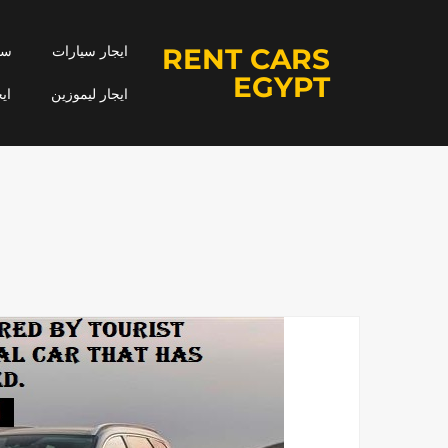
RENT CARS
ايجار سيارات
سيا
EGYPT
ايجار ليموزين
اي