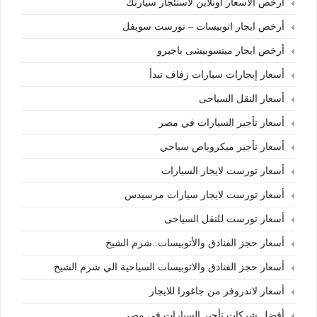
أرخص الأسعار أونلاين لاستئجار سيارتك
أرخص ايجار اتوبيسات – تورست سويفل
أرخص ايجار ميتسوبيشى باجيرو
أسعار إيجارات سيارات زفاف تبدأ
أسعار النقل السياحى
أسعار تأجير السيارات في مصر
أسعار تأجير ميكروباص سياحي
أسعار تورست لايجار السيارات
أسعار تورست لايجار سيارات مرسيدس
أسعار تورست للنقل السياحى
أسعار حجز الفنادق والأتوبيسات..شرم الشيخ
أسعار حجز الفنادق والاتوبيسات السياحية الي شرم الشيخ
أسعار لاندروفر من جاغورا للايجار
أفضل شركات تأجير السيارات في مصر