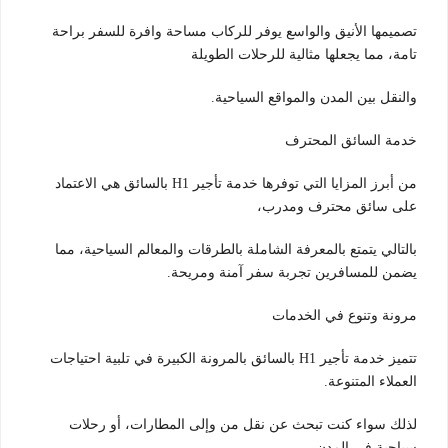
تصميمها الأنيق والواسع يوفر للركاب مساحة وافرة للسفر براحة
تامة، مما يجعلها مثالية للرحلات الطويلة
والنقل بين المدن والمواقع السياحية.
خدمة السائق المحترف
من أبرز المزايا التي توفرها خدمة تأجير H1 بالسائق هي الاعتماد
على سائق محترف ومدرب،
بالتالي يتمتع بالمعرفة الشاملة بالطرقات والمعالم السياحية، مما
يضمن للمسافرين تجربة سفر آمنة ومريحة.
مرونة وتنوع في الخدمات
تتميز خدمة تأجير H1 بالسائق بالمرونة الكبيرة في تلبية احتياجات
العملاء المتنوعة.
لذلك سواء كنت تبحث عن نقل من وإلى المطارات، أو رحلات
سياحية في المدن