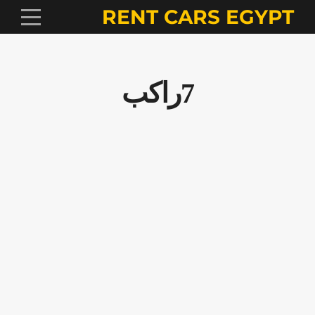
RENT CARS EGYPT
7راكب