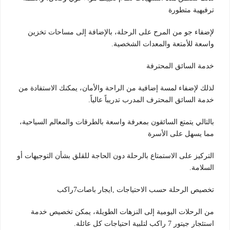
ترفيهية متطورة
لإضفاء جو من المرح على الرحلة، بالإضافة إلى مساحات تخزين
واسعة للأمتعة والمعدات الشخصية.
خدمة السائق المحترفة
لذلك لإضفاء لمسة إضافية من الراحة والأمان، يمكنك الاستفادة من
خدمة السائق المحترف المدرب تدريباً عالياً.
بالتالي يتمتع السائقون بمعرفة واسعة بالطرقات والمعالم السياحية،
مما يسهل على الأسرة
التركيز على الاستمتاع بالرحلة دون الحاجة للقلق بشأن التوجيهات أو
السلامة.
تخصيص الرحلة حسب الاحتياجات ,ايجار باصات7راكب
من الرحلات اليومية إلى النزهات الطويلة، يمكن تخصيص خدمة
استئجار جيتور 7 راكب لتلبية احتياجات كل عائلة.