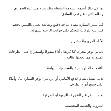
بما في ذلك أنظمة السلامة النشطة مثل نظام مساعدة الطوارئ
ونظام التنبيه عن تعب السائق.
كما تتميز السيارة بنظام ملاحة دقيق وشاشة تعمل باللمس بحجم
كبير تتيح للركاب التحكم بكل جوانب الرحلة بسهولة.
الأداء القوي والاستقرار
بالتالي يوفر محرك كيا كرنفال أداءً متفوقًا واستقرارًا على الطرقات
المتنوعة،مما يجعلها مثالية
للتنقلات الدبلوماسية والشخصيات الهامة.
لذلك بفضل نظام الدفع الأمامي أو الرباعي، توفر السيارة ثباتًا وأمانًا
على جميع أنواع الطرق،
بغض النظر عن الظروف الجوية أو الطرقية.
المرونة والخدمة المخصصة