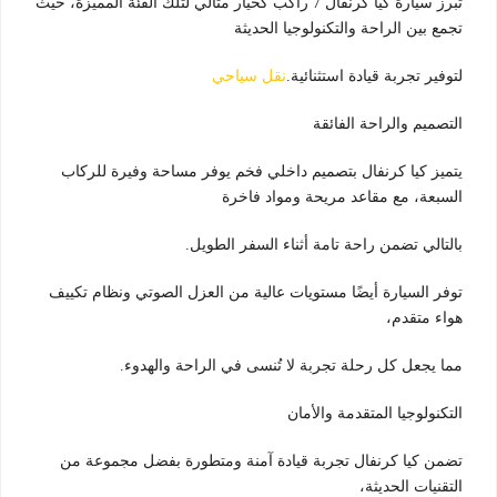
تبرز سيارة كيا كرنفال 7 راكب كخيار مثالي لتلك الفئة المميزة، حيث
تجمع بين الراحة والتكنولوجيا الحديثة
لتوفير تجربة قيادة استثنائية.
نقل سياحي
التصميم والراحة الفائقة
يتميز كيا كرنفال بتصميم داخلي فخم يوفر مساحة وفيرة للركاب
السبعة، مع مقاعد مريحة ومواد فاخرة
بالتالي تضمن راحة تامة أثناء السفر الطويل.
توفر السيارة أيضًا مستويات عالية من العزل الصوتي ونظام تكييف
هواء متقدم،
مما يجعل كل رحلة تجربة لا تُنسى في الراحة والهدوء.
التكنولوجيا المتقدمة والأمان
تضمن كيا كرنفال تجربة قيادة آمنة ومتطورة بفضل مجموعة من
التقنيات الحديثة،