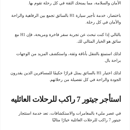
الأمان والسلامة، مما يمنحك الثقة في كل رحلة تقوم بها.
باختصار، خدمة تأجير سيارة H1 بالسائق تجمع بين الرفاهية والراحة
والأمان في كل رحلة.
بالتالي إذا كنت تبحث عن تجربة سفر فاخرة ومريحة، فإن H1 مع
سائق هو الخيار المثالي لك.
لذلك استمتع بالتنقل بأناقة وثقة، واستكشف المزيد من الوجهات
براحة بال.
لذلك اختيار H1 بالسائق يمثل قرارًا حكيمًا للمسافرين الذين يقدرون
الجودة والراحة في كل تفصيلة من رحلاتهم.
استأجر جيتور 7 راكب للرحلات العائليه
في عصر مليء بالمغامرات والاستكشافات، تعد خدمة استئجار
جيتور 7 راكب للرحلات العائلية خيارًا مثاليًا