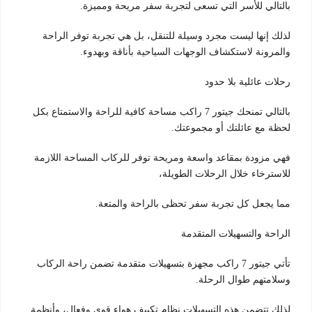
بالتالي للأسر التي تسعى لتجربة سفر مريحة ومميزة.
لذلك إنها ليست مجرد وسيلة للتنقل، بل هي تجربة توفر الراحة
والمرونة لاستكشاف الوجهات السياحية بأناقة وبهدوء.
رحلات عائلية بلا حدود
بالتالي تمنحك جيتور 7 راكب مساحة كافية للراحة والاستمتاع بكل
لحظة مع عائلتك أو مجموعتك.
فهي مزودة بمقاعد واسعة ومريحة توفر للركاب المساحة اللازمة
للاسترخاء خلال الرحلات الطويلة،
مما يجعل كل تجربة سفر تحظى بالراحة والمتعة.
الراحة والتسهيلات المتقدمة
تأتي جيتور 7 راكب مجهزة بتسهيلات متقدمة تضمن راحة الركاب
وسلامتهم طوال الرحلة.
لذلك تتضمن هذه التسهيلات نظام تكييف هواء قوي وفعال، وأنظمة