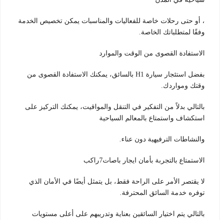
، أو حتى رحلات خاصة للفعاليات والمناسبات يمكن تخصيص الخدمة
وفقًا لمتطلباتك الخاصة.
الاستفادة القصوى من الوقت والموارد
بفضل استئجار سيارة H1 بالسائق، يمكنك الاستفادة القصوى من
وقتك ومواردك.
بالتالي بدلاً من التفكير في التنقل والمواقيت، يمكنك التركيز على
استكشاف واستمتاع بالمعالم السياحية
والنشاطات الترفيهية دون عناء.
الاستمتاع بالتجربة بأمان ايجار باصات7راكب
لا يقتصر الأمر على الراحة فقط، بل يتمثل أيضًا في الأمان الذي
توفره خدمة السائق المحترفة.
بالتالي يتم اختيار السائقين بعناية وتدريبهم على أعلى مستويات