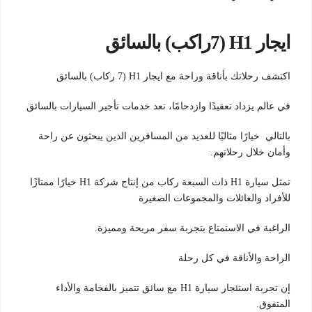
ايجار H1 (7راكب) بالسائق
اكتشف رحلاتك بأناقة وراحة مع ايجار H1 (7 ركاب) بالسائق
في عالم يزداد تعقيدًا وازدحامًا، تعد خدمات تأجير السيارات بالسائق
بالتالي خيارًا مثاليًا للعديد من المسافرين الذين يبحثون عن راحة
وأمان خلال رحلاتهم.
تمثل سيارة H1 ذات السبعة ركاب من إنتاج شركة H1 خيارًا ممتازًا
للأفراد والعائلات والمجموعات الصغيرة
الراغبة في الاستمتاع بتجربة سفر مريحة ومميزة.
الراحة والأناقة في كل رحلة
إن تجربة استئجار سيارة H1 مع سائق تتميز بالفخامة والأداء
المتفوق.