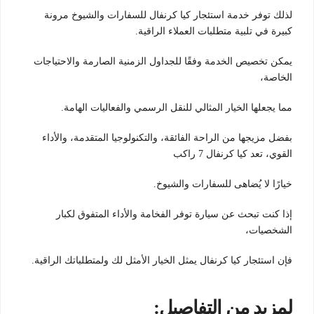
لذلك توفر خدمة استئجار كيا كرنفال للسفارات والشيوخ مرونة
كبيرة في تلبية متطلبات العملاء الراقية.
يمكن تخصيص الخدمة وفقًا للجداول الزمنية الصارمة والاحتياجات
الخاصة،
مما يجعلها الخيار المثالي للنقل الرسمي والفعاليات الهامة.
بفضل مزيجها من الراحة الفائقة، والتكنولوجيا المتقدمة، والأداء
القوي، تعد كيا كرنفال 7 راكب
خيارًا لا يُضاهى للسفارات والشيوخ.
إذا كنت تبحث عن سيارة توفر الفخامة والأداء المتفوق لكبار
الشخصيات،
فإن استئجار كيا كرنفال يمثل الخيار الأمثل لك ولمتطلباتك الراقية.
لمزيد من التفاصيل: