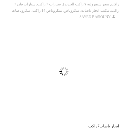
راكب
,
سعر شيفروليه ٧ راكب الجديدة
,
سيارات 7 راكب
,
سيارات فان 7
راكب
,
مكتب ايجار باصات
,
ميكروباص
,
ميكروباص 14 راكب
,
ميكروباصات
SAYED BASIOUNY
ايجار باصات7راكب