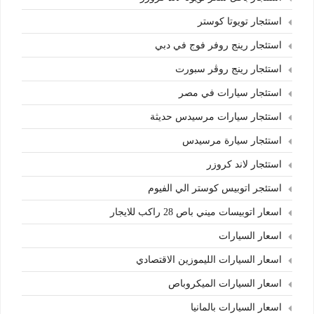
استئجار تويوتا كوستر
استئجار رينج روفر فوج في دبي
استئجار رينج روڤر سبورت
استئجار سيارات في مصر
استئجار سيارات مرسيدس حديثة
استئجار سيارة مرسيدس
استئجار لاند كروزر
استئجر اتوبيس كوستر الي الفيوم
اسعار اتوبيسات ميني باص 28 راكب للايجار
اسعار السيارات
اسعار السيارات الليموزين الاقتصادي
اسعار السيارات الميكروباص
اسعار السيارات بالمانيا