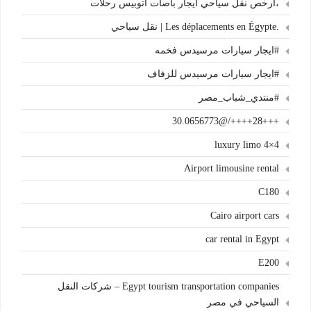
،أرخص نقل سياحي ايجار باصات اتوبيس رحلات
.Les déplacements en Égypte | نقل سياحي
#ايجار سيارات مرسيدس فخمه
#ايجار سيارات مرسيدس للزفاف
#منتدي_شباب_مصر
+++28++++/@30.0656773
4×4 luxury limo
Airport limousine rental
C180
Cairo airport cars
car rental in Egypt
E200
Egypt tourism transportation companies – شركات النقل
السياحي في مصر