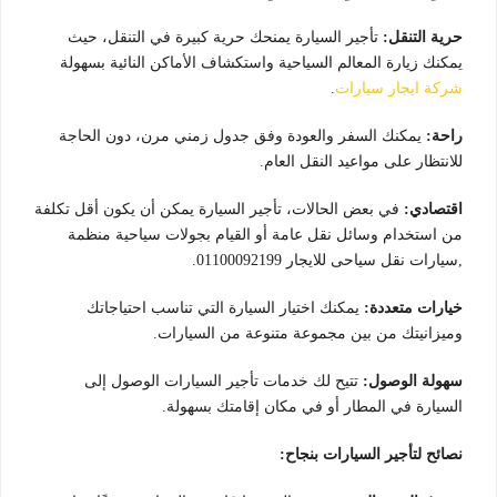
حرية التنقل:
تأجير السيارة يمنحك حرية كبيرة في التنقل، حيث
يمكنك زيارة المعالم السياحية واستكشاف الأماكن النائية بسهولة
شركة ايجار سيارات
.
راحة:
يمكنك السفر والعودة وفق جدول زمني مرن، دون الحاجة
للانتظار على مواعيد النقل العام.
اقتصادي:
في بعض الحالات، تأجير السيارة يمكن أن يكون أقل تكلفة
من استخدام وسائل نقل عامة أو القيام بجولات سياحية منظمة
,سيارات نقل سياحى للايجار 01100092199.
خيارات متعددة:
يمكنك اختيار السيارة التي تناسب احتياجاتك
وميزانيتك من بين مجموعة متنوعة من السيارات.
سهولة الوصول:
تتيح لك خدمات تأجير السيارات الوصول إلى
السيارة في المطار أو في مكان إقامتك بسهولة.
نصائح لتأجير السيارات بنجاح: