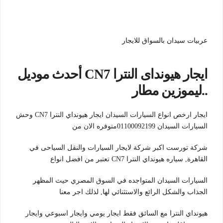
عربيات سيدان بالسواق للايجار
ايجار هيونداى النترا CN7 أحدث موديل
..ليموزين مطار
ايجار ارخص انواع السيارات السيدان ايجار هيونداي النترا CN7 وحش
السيارات السيدان 01100092199متوفره الان من
شركة تورست اكبر شركة لايجار السيارات والنقل السياحى في
القاهرة, سياره هيونداي النترا CN7 تعتبر من افضل انواع
السيارات السيدان المتواجده في السوق المصري حيث المظهر
الجذاب والشكل الرائع والاستثنائي لها, لذلك اجر معنا
هيونداي النترا مع السائق فقط ايجار يومي وايجار اسبوعي وايجار