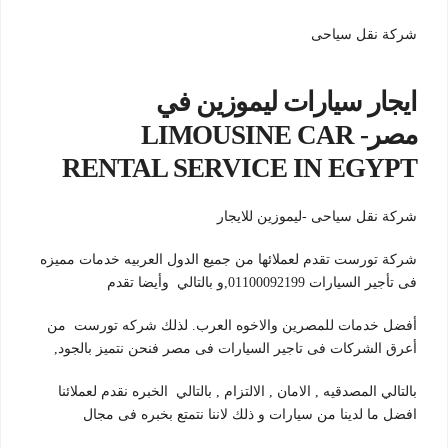
شركة نقل سياحى
ايجار سيارات ليموزين في
مصر- LIMOUSINE CAR
RENTAL SERVICE IN EGYPT
شركة نقل سياحى -ليموزين للايجار
شركة تورست تقدم لعملائها من جميع الدول العربيه خدمات مميزه
فى تأجير السيارات 01100092199,و بالتالي وأيضا تقدم
أفضل خدمات للمصرين والاخوه العرب. لذلك شركه تورست من
أعرق الشركات فى تاجير السيارات فى مصر فنحن نتميز بالجود,
بالتالي المصدقيه , الامان , الالتزام , بالتالي الخبره نقدم لعملائنا
افضل ما لدينا من سيارات و ذلك لاننا نتمتع بخبره فى مجال