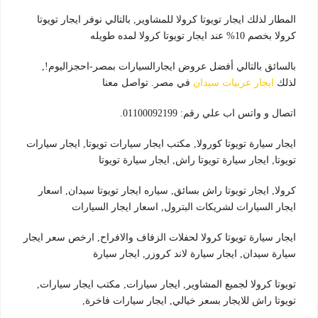
المطار لذلك ايجار تويوتا كرولا للمشاوير, بالتالي نوفر ايجار تويوتا
كرولا بخصم 10% عند ايجار تويوتا كرولا لمده طويله
بالسائق بالتالي أفضل عروض ايجارالسيارات بمصر-احجزاليوم!,
لذلك
ايجار عربيات سيدان
في مصر. تواصل معنا
اتصال و واتس اب علي رقم: 01100092199.
ايجار سيارة تويوتا كورولا, مكتب ايجار سيارات تويوتا, ايجار سيارات
تويوتا, ايجار سيارة تويوتا راش, ايجار سيارة تويوتا
كرولا, ايجار تويوتا راش بسائق, سياره ايجار تويوتا سيدان, اسعار
ايجار السيارات لشريكات البترول, اسعار ايجار السيارات
ايجار سيارة تويوتا كرولا لحفلات الزفاف والافراح, ارخص سعر ايجار
سيارة سيدان, ايجار سيارة لاند كروزر, ايجار سيارة
تويوتا كرولا لجميع المشاوير, ايجار سيارات, مكتب ايجار سيارات,
تويوتا راش للايجار بسعر خيالي, ايجار سيارات فاخرة,