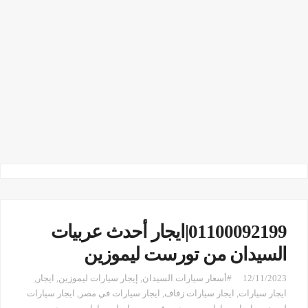
01100092199|ايجار أحدث عربيات
السيدان من تورست ليموزين
12/11/2023
#أسعار سيارات السيدان
,
إيجار سيارات ليموزين
,
ايجار
,
ايجار سيارات
,
ايجار سيارات زفاف
,
ايجار سيارات في مصر
,
ايجار سيارات