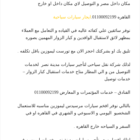
مكان داخل مصر و التوصيل لاي مكان داخل او خارج
القاهره 01100092199.
ايجار سيارات سياحية
نوفر سائقين علي كفائه عاليه في القياده و التعامل مع العملاء
بمظهر لائق لاستقبال الوافدين و كبار الزوار المهمين بصوره
تليق بك او بشركتك احجز الان مع تورست ليموزين باقل تكلفه .
لذلك شركة نقل سياحى لتأجير سيارات مدينة نصر لخدمات
التوصيل من و الي المطار متاح خدمات استقبال كبار الزوار –
خدمات توصيل
الفنادق – خدمات المؤتمرات و المعارض 01100092199
بالتالي نوفر افخم سيارات مرسيدس ليموزين مناسبه للاستعمال
الشخصيو اليومي و الاسبوعي و الشهري في القاهره او في
السفر و السياحه خارج القاهره .
لذلك افضل سعر تأجير سيارات مدينة نصر خدمات ليموزين في