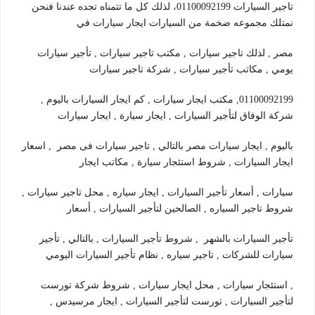
تاجير السيارات 01100092199، لذلك كل ما تتمناه تجده عندنا فنحن
نمتلك مجموعه ضخمة من السيارات ايجار سيارات في
مصر , لذلك تاجير سيارات , مكتب تاجير سيارات , تأجير سيارات
يومي , مكاتب تأجير سيارات , شركة تاجير سيارات
01100092199, مكتب ايجار سيارات , كم ايجار السيارات باليوم ,
شركة الوفاق لتأجير السيارات , ايجار سيارة , ايجار سيارات
باليوم , ايجار سيارات مصر بالتالي , تاجير سيارات فى مصر , اسعار
ايجار السيارات , شروط استئجار سيارة , مكاتب ايجار
سيارات , أسعار تأجير السيارات , ايجار سياره , محل تاجير سيارات ,
شروط تاجير السياره , الصالحين لتأجير السيارات , أسعار
تأجير السيارات بالشهر , شروط تأجير السيارات , بالتالي , تأجير
سيارات للشركات , تاجير سياره , نظام تأجير السيارات اليومي
, استئجار سيارات , محل ايجار سيارات , شروط شركة تورست
لتأجير السيارات , تورست لتأجير السيارات , ايجار مرسيدس ,