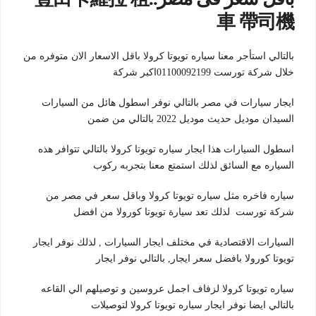
車 帶司機
بالتالي استأجر معنا سياره تويوتا كرولا باقل الاسعار الان متوفره من
خلال شركة تورست 01100092199اكبر شركة
ايجار سيارات في مصر بالتالي نوفر اسطول هائل من السيارات
السيدان موديل حديث موديل 2022 بالتالي من ضمن
اسطول السيارات هذا ايجار سياره تويوتا كرولا بالتالي تتوافر هذه
السياره مع السائق لذلك استمتع معنا بتجربه ركوب
سياره فاخره مثل سياره تويوتا كرولا وباقل سعر في مصر من
شركة تورست لذلك تعد سيارة تويوتا كورولا من افضل
السيارات الاقتصادية في مختلف ايجار السيارات , لذلك نوفر ايجار
تويوتا كورولا بافضل سعر ايجار, بالتالي نوفر ايجار
سياره تويوتا كرولا لزفاف اجمل عروسين و توصيلهم الي القاعه
بالتالي ايضا نوفر ايجار سياره تويوتا كرولا لتوصيلات