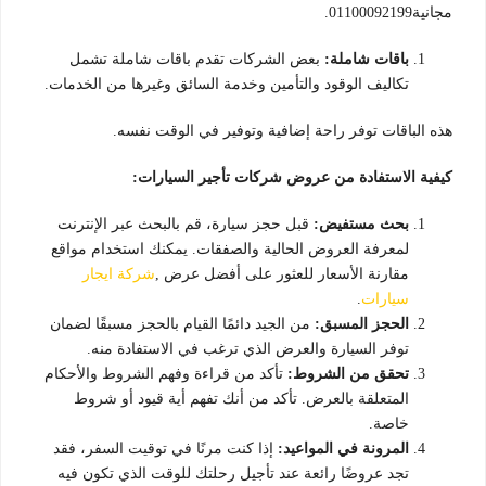
مجانية01100092199.
باقات شاملة:
بعض الشركات تقدم باقات شاملة تشمل
تكاليف الوقود والتأمين وخدمة السائق وغيرها من الخدمات.
هذه الباقات توفر راحة إضافية وتوفير في الوقت نفسه.
كيفية الاستفادة من عروض شركات تأجير السيارات:
بحث مستفيض:
قبل حجز سيارة، قم بالبحث عبر الإنترنت
لمعرفة العروض الحالية والصفقات. يمكنك استخدام مواقع
مقارنة الأسعار للعثور على أفضل عرض ,
شركة ايجار
سيارات
.
الحجز المسبق:
من الجيد دائمًا القيام بالحجز مسبقًا لضمان
توفر السيارة والعرض الذي ترغب في الاستفادة منه.
تحقق من الشروط:
تأكد من قراءة وفهم الشروط والأحكام
المتعلقة بالعرض. تأكد من أنك تفهم أية قيود أو شروط
خاصة.
المرونة في المواعيد:
إذا كنت مرنًا في توقيت السفر، فقد
تجد عروضًا رائعة عند تأجيل رحلتك للوقت الذي تكون فيه