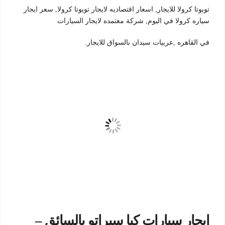
تويوتا كرولا للايجار, اسعار اقتصاديه لايجار تويوتا كرولا, سعر ايجار
سياره كرولا في اليوم, شركة معتمده لايجار السيارات
في القاهره ,عربيات سيدان بالسواق للايجار.
ايجار سيارات كيا سيراتو بالسائق –