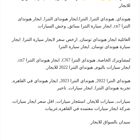
للايجار.
هيونداي, هيونداي النترا, النترا,ايجار هيونداى النترا, ايجار هيونداى
النترا cn7, ايجار سيارة النترا بسائق, وحش السيارات
العائلية ايجار هيونداي توسان, ارخص سعر لايجار سيارة النترا, ايجار
سيارة هيونداى توسان, ايجار سيارة النترا
لمشاويرك الخاصة, هيونداي النترا CN7, ايجار هيونداي النترا cn7,
ايجار سيارات باليوم, هيونداي النترا 2022 للايجار,
هيونداي النترا 2022, هيونداي النترا 2023, ايجار هيونداي في القاهره,
تجربة هيونداي النترا, ايجار سيارات, تاجير
سيارات, سيارات للايجار, استئجار سيارات, اقل سعر ايجار سيارات.
شركة ايجار سيارات معتمده في القاهره,عربيات
سيدان بالسواق للايجار.