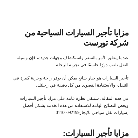
مزايا تأجير السيارات السياحية من
شركة تورست
عندما يتعلق الأمر بالسفر واستكشاف وجهات جديدة، فإن وسيلة
النقل تلعب دورًا حاسمًا في تجربة الرحلة.
تأجير السيارات هو خيار شائع يمكن أن يوفر راحة وحرية كبيرة في
التنقل، والاستفادة القصوى من كل دقيقة في رحلتك.
في هذه المقالة، سنلقي نظرة عامة على مزايا تأجير السيارات
وبعض النصائح الهامة للاستفادة من هذه الخدمة بشكل أفضل
,سيارات نقل سياحى للايجار01100092199.
مزايا تأجير السيارات: