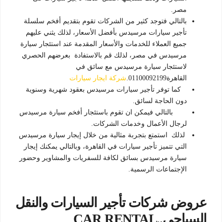
مصر.
بالتالي فتوجد كثير من الشركات تقوم بتقديم أفخم سلسلة
تأجير سيارات مرسيدس بأفضل الأسعار، لذلك يثني عليهم
جميع العملاء للخدمات والأسعار المقدمة عند استئجار سيارة
مرسيدس في مصر، لذلك قم بالاستفادة بعرضهم الحصري
لاستئجار سيارة مرسيدس مع سائق في
القاهرة01100092199.
شركة ايجار سيارات
كما توفر تأجير سيارات مرسيدس بعقود شهرية وسنوية
دون الحاجة لسائق.
بالتالي فيمكن ان تقوم باستئجار أفخم سيارة مرسيدس
لرجال الأعمال وخدمات الشركات.
لذلك استمتع بتجربة مثالية من خلال إيجار سيارة مرسيدس
التي تتميز تأجير سيارات في القاهرة، وبالتالي يمكنك إيجار
سيارة مرسيدس بسائق لكافة للسفريات والمشاوير وحضور
الإجتماعات الرسمية.
عروض شركات تأجير السيارات والنقل
السياحى..CAR RENTAL