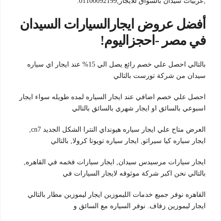
,عربيات سيدان بالسواق للايجار,01100092199.
أفضل عروض ايجارالسيارات السيدان
في مصر -احجزاليوم!
بالتالي احصل علي خصم رائع يصل الي 15% عند ايجار اي سياره
سيدان من شركة تورست بالتالي
احصل علي خصم اضافي عند ايجار السياره لمده طويله سواء ايجار
اسبوعي بالسائق او ايجار شهري بالسائق بالتالي
العرض متاح علي ايجار سياره هيونداي النترا الشكل الجديد cn7,
ايجار سياره كيا سيراتو, ايجار سياره تويوتا كرولا, بالتالي
ايجار سيارات مرسيدس سيدان, ايجار سيارات فخمه في القاهره,
بالتالي نحن اكبر شركة موثوقه لايجار السيارات في
القاهره نوفر جميع خدمات الليموزين ايجار ليموزين مطار بالتالي
ايجار ليموزين زفاف. نوفر السياره مع السائق و