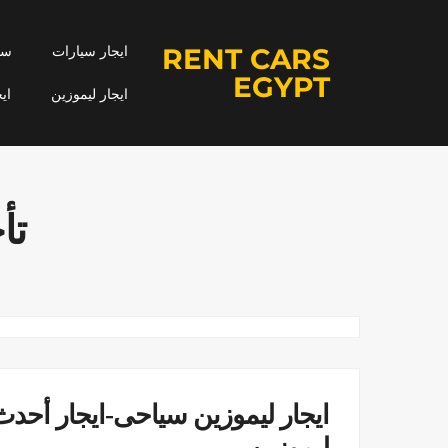
RENT CARS
ايجار سيارات
سيا
EGYPT
ايجار ليموزين
اي
تأ