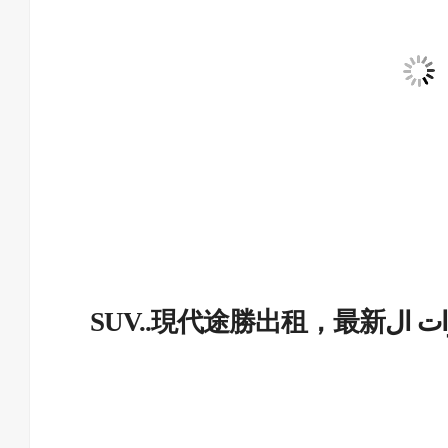
ات ال
SUV..現代途勝出租，最新