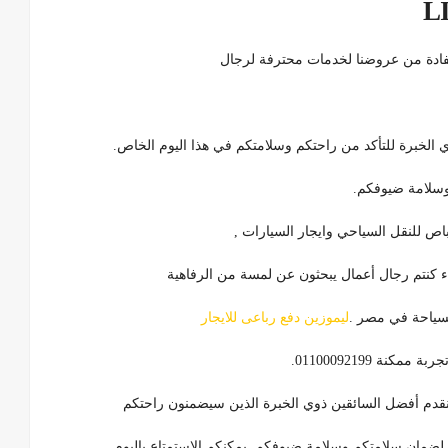
L
استفادة من عروضنا لخدمات محترفة لرجال
الخبرة للتأكد من راحتكم وسلامتكم في هذا اليوم الخاص.
 وسلامة ضيوفكم.
 للنقل السياحي وايجار السيارات ,
اء كنتم رجال أعمال يبحثون عن لمسة من الرفاهية
السياحة في مصر .
ليموزين دفع رباعى للايجار
 01100092199.
، نقدم أفضل السائقين ذوي الخبرة الذين سيضمنون راحتكم
 لضمان سلامتكم وسلامة ضيوفكم, يمكنكم الاستمتاع باليوم