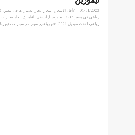
ليموزين
01/11/2023
#أقل الاسعار
,
اسعار ايجار السيارات في مصر
,
اف
رباعي في مصر ٢٠٢١
,
ايجار سيارات في القاهرة
,
ايجار سيارات 
رباعي احدث موديل 2021
,
دفع رباعي
,
سيارات
,
سيارات دفع رب