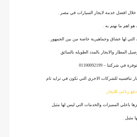
 خلال افضل خدمة لايجار السيارات في مصر .
و اهم ما نهتم به .
ل المطار والايجار بالمدد الطويله بالسائق
شركتنا – 01100092199
ر تنافسيه للشركات الاخري التي تكون في تزايد تام
فع رباعى للايجار
زها باعلي المميزات والخدمات التي ليس لها مثيل
 مثيل .