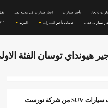
رات للايجار
تأجير سيارات
ايجار سيارات في مدينة نصر
نقل
جار سيارات فخمه
خدمات تأجير السيارات
المزيد
210
جير هيونداي توسان الفئة الاول
ايجار ليموزين سياحى-ايجار أحدث سيارات SUV من شركة تورست