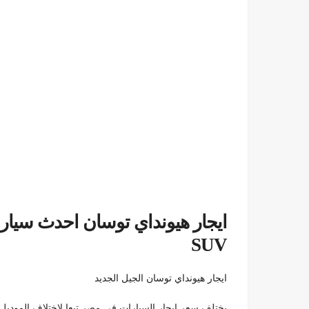
ايجار هيونداي توسان احدث سيار
SUV
ايجار هيونداي توسان الجيل الجديد
يختلف سعر إيجار السيارات في مصر تبعا لاختلاف الموديل