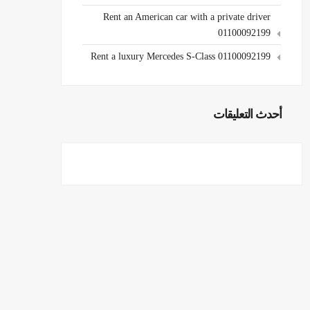
Rent an American car with a private driver
01100092199
Rent a luxury Mercedes S-Class 01100092199
أحدث التعليقات