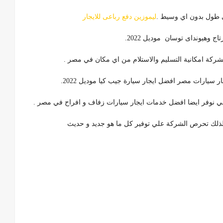
لي طول بدون اي وسيط .
ليموزين دفع رباعى للايجار
ج وهيونداى توسان موديل 2022.
الشركة امكانية التسليم والاستلام من اي مكان في مصر .
 سيارات مصر افضل ايجار سيارة جيب كيا موديل 2022.
لتالي نوفر ايضا افضل خدمات ايجار سيارات زفاف و افراح في مصر .
،لذلك تحرص الشركة علي توفير كل ما هو جديد و حديث