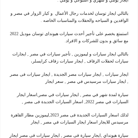
ايجار يومي و شهري و اسبوعي و يومي .
بالتالي ايجار توسان لخدمات رجال الأعمال و كبار الزوار في مصر و
الوافدين و السياحه والحفلات والمناسبات الخاصه .
استمتع بخصم على تأجير أحدث سيارات هيونداى توسان موديل 2022
مع سائق و بدون للشركات و الافراد.
بالتالي ايجار سيارات و ليموزين , تأجير سيارات في مصر , ايجارات
سيارات لحفلات الزفاف , ايجار سيارات زفاف كرايسلر،
ايجار سيارات , ايجار سيارات مصر الجديدة , ايجار سيارات فى مصر
, ايجار سيارات مرسيدس في مصر , سعر ايجار
سيارة لمدة شهر في مصر , ايجار سيارات في مصر,اسعار ايجار
السيارات في مصر 2022, اسعار السيارات الجديدة فى مصر ,
لذلك اسعار السيارات الجديدة فى مصر 2023,ليموزين مطار القاهرة
مرسيدس للايجار اسعار ايجار السيارات في مصر , ايجار
سيارة هيونداي ,ايجار سيارة فى مصر , ايجار سيارات فى مصر ايجار