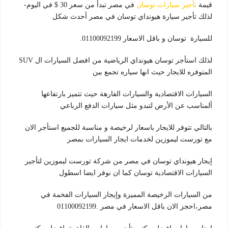
قيمة
تأجير سيارات توسان
في مصر تبدأ من سعر 30 $ في اليوم-
لذلك تأجير سيارة هيونداي توسان في مصر أحدث شكل
للسيارة توسان و باقل الاسعار 01100092199.
لذلك استأجر توسان هيونداي الرياضية من افضل السيارات ال SUV
المتوفره للايجار حيث انها سياره تجمع بين
السيارات الاقتصادية والسيارات الفارهة حيث تتميز بارتفاعها
ألمناسب عن الأرض لتبدو مثل سيارات الدفع الرباعي
بالتالي تتوفر للايجار باسعار لرخيصة و مناسبة للجميع استأجر الان
مع تورست ليموزين لخدمات ايجار السيارات بمصر
إيجار هيونداي توسان في مصر من شركة تورست ليموزين لتأجير
السيارات الاقتصادية توسان كما ان نوفر ايضا اسطول
من السيارات الرخيصة المميزة وإيجار السيارات الفخمة في
مصر،احجز الان باقل الاسعار في مصر .01100092199