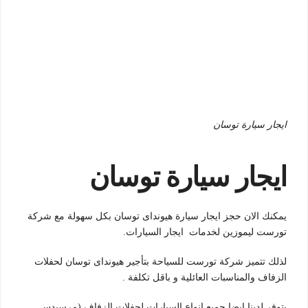
ايجار سيارة توسان
ايجار سيارة توسان
يمكنك الان حجز ايجار سيارة هيونداى توسان بكل سهولة مع شركة
تورست ليموزين لخدمات ايجار السيارات.
لذلك تتميز شركة تورست للسياحة بتأجير هيونداى توسان لحفلات
الزفاف والمناسبات العائلية و باقل تكلفة .
يتوفر لدينا ايضا جميع انواع السيارات لحفلات الزفاف (مرسيدس ,