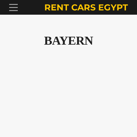
RENT CARS EGYPT
BAYERN