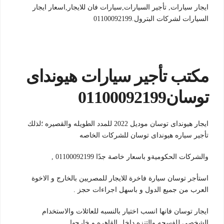
ايجار سيارات, تأجير السيارات,سيارات فان للايجار,اسعار ايجار
السيارات لشركات البترول.01100092199
مكتب تأجير سيارات هيونداى
توسان01100092199
ايجار هيونداى توسان موديل 2022 للمدد الطويله والقصيره ؛لذلك
تأجير سياره هيونداى توسان للشركات الخاصه
والشركات الحكوميةو باسعار خاصة جدًا 01100092199 ,
استأجر توسان سيارة فاخرة للايجار للمصريين بالخارج و الاخوة
العرب من جميع الدول و باسهل اجراءات حجز .
ايجار توسان فانها انسب اختيار بالنسبه للعائلات والاستخدام
الشخصى للفسحه والتنزه داخل القاهره و خارجها .