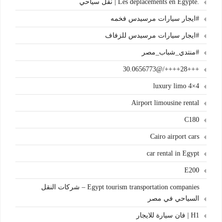
.Les déplacements en Égypte | نقل سياحي
#ايجار سيارات مرسيدس فخمه
#ايجار سيارات مرسيدس للزفاف
#منتدي_شباب_مصر
+++28++++/@30.0656773
4×4 luxury limo
Airport limousine rental
C180
Cairo airport cars
car rental in Egypt
E200
Egypt tourism transportation companies – شركات النقل
السياحي في مصر
H1 | فان سيارة للايجار