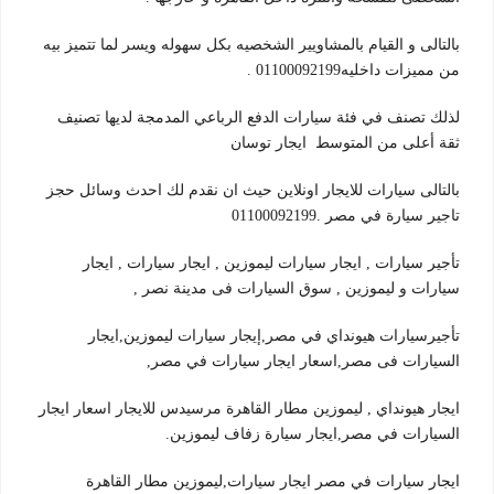
بالتالى و القيام بالمشاويير الشخصيه بكل سهوله ويسر لما تتميز بيه
من مميزات داخليه01100092199 .
لذلك تصنف في فئة سيارات الدفع الرباعي المدمجة لديها تصنيف
ثقة أعلى من المتوسط ايجار توسان
بالتالى سيارات للايجار اونلاين حيث ان نقدم لك احدث وسائل حجز
تاجير سيارة في مصر .01100092199
تأجير سيارات , ايجار سيارات ليموزين , ايجار سيارات , ايجار
سيارات و ليموزين , سوق السيارات فى مدينة نصر ,
تأجيرسيارات هيونداي في مصر,إيجار سيارات ليموزين,ايجار
السيارات فى مصر,اسعار ايجار سيارات في مصر,
ايجار هيونداي , ليموزين مطار القاهرة مرسيدس للايجار اسعار ايجار
السيارات في مصر,ايجار سيارة زفاف ليموزين.
ايجار سيارات في مصر ايجار سيارات,ليموزين مطار القاهرة