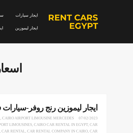
RENT CARS
ايجار سيارات
سيا
EGYPT
ايجار ليموزين
اي
اسعار
ايجار ليموزين رنج روفر-سيارات ف
R
,
CAIRO AIRPORT LIMOUSINE MERCEDES
07/02/2023
PORT LIMOUSINES
,
CAIRO CAR RENTAL IN EGYPT
,
CAR
,
CAR RENTAL
,
CAR RENTAL COMPANY IN CAIRO
,
CAR