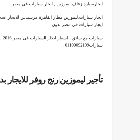
ايجارسيارة زفاف ليموزين , ايجار سيارات في مصر ,
ايجار سيارات,ليموزين مطار القاهرة مرسيدس للايجار اسعا
ايجار سيارات في مصر بدون
سيار
سيارات01100092199 .
تأجير ليموزين|رنج روفر للايجار بدون وسي