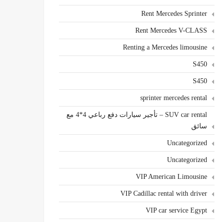
Rent Mercedes Sprinter
Rent Mercedes V-CLASS
Renting a Mercedes limousine
S450
S450
sprinter mercedes rental
SUV car rental – تأجير سيارات دفع رباعي 4*4 مع
سائق
Uncategorized
Uncategorized
VIP American Limousine
VIP Cadillac rental with driver
VIP car service Egypt