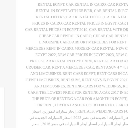
RENTAL EGYPT
,
CAR RENTAL IN CAIRO
,
CAR RENTA
RENTAL IN EGYPT WITH DRIVER
,
CAR RENTAL IN E
RENTAL OFFERS
,
CAR RENTAL OFFICE
,
CAR RENTAL 
PRICES IN CAIRO
,
CAR RENTAL PRICES IN EGYPT
,
CAR 
CAR RENTAL PRICES IN EGYPT 2019
,
CAR RENTAL WITH D
CHEAP CAR RENTAL IN CAIRO
,
CHEAP CAR RENTAL
LIMOUSINE CAIRO AIRPORT MERCEDES FOR RENT 
MERCEDES RENT IN CAIRO
,
MODERN CAR RENTAL
,
NEW C
EGYPT 2022
,
NEW CAR PRICES IN EGYPT 2023
,
NEW CA
PRICES CAR RENTAL IN EGYPT 2020
,
RENT A CAR FOR A
CRUISER CAR
,
RENT A MERCEDES CAR
,
RENT A SUV 4 * 4
,
AND LIMOUSINES
,
RENT CARS EGYPT
,
RENT CARS IN CA
RENT LIMOUSINES
,
RENT SUVS
,
RENT SUVS IN EGYPT 2021
AND LIMOUSINES
,
RENTING CARS FOR WEDDINGS
,
RE
CARS
,
THE LOWEST PRICE FOR RENTING A CAR 2017 IN E
THE PRICE OF RENTING A CAR FOR A MONTH IN EGYPT
,
FOR RENT
,
TOYOTA LAND CRUISER FOR RENT CAR R
WEDDING CARS FO
,
RENTALS
,
إيجار سيارات ليموزين
,
اسعار
ر السيارات الجديدة فى مصر 2023
,
اسعار السيارات الجديدة في
عار ايجار السيارات
,
اسعار ايجار السيارات فى مصر 2016
,
اسعار