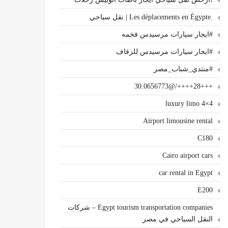
.Les déplacements en Égypte | نقل سياحي
#ايجار سيارات مرسيدس فخمه
#ايجار سيارات مرسيدس للزفاف
#منتدي_شباب_مصر
+++28++++/@30.0656773
4×4 luxury limo
Airport limousine rental
C180
Cairo airport cars
car rental in Egypt
E200
Egypt tourism transportation companies – شركات
النقل السياحي في مصر