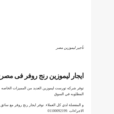
تأجير ليموزين مصر
ايجار ليموزين رنج روفر فى مصر01100092199
توفر شركه تورست ليموزين العديد من المميزات الخاصه بخ
المطلوبه في السوق
و المفضلة لدي كل العملاء. نوفر ايجار رنج روفر مع سائق
الاجراءات .01100092199