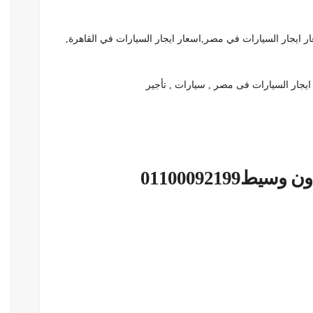
ر ايجار السيارات في مصر,اسعار ايجار السيارات في القاهرة,
ات مع سائق , اسعار ايجار السيارات فى مصر 2016 , ايجار السيارات فى مصر , سيارات , تأجير
ط01100092199