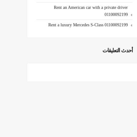
Rent an American car with a private driver
01100092199
Rent a luxury Mercedes S-Class 01100092199
أحدث التعليقات