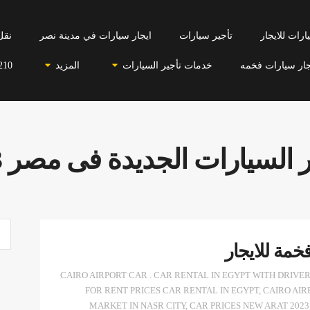
رات للايجار
تأجير سيارات
ايجار سيارات في مدينة نصر
نقل
جار سيارات فخمه
خدمات تأجير السيارات
المزيد
210
 السيارات الجديدة فى مصر 2023
خمة للايجار
CAIRO AIRPORT CAR . CAR RENTAL IN EGYPT WITH DRIVE
FOR RENT PRICES CAR RENTAL IN EGYPT
,
CAIRO AIR
MARKET IN NASR CITY
,
CAR PRICES NEW ARAT 2023