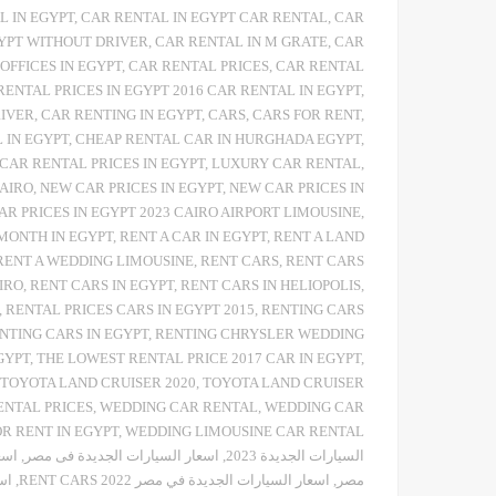
L IN EGYPT
,
CAR RENTAL IN EGYPT CAR RENTAL
,
CAR
GYPT WITHOUT DRIVER
,
CAR RENTAL IN M GRATE
,
CAR
OFFICES IN EGYPT
,
CAR RENTAL PRICES
,
CAR RENTAL
RENTAL PRICES IN EGYPT 2016 CAR RENTAL IN EGYPT
,
RIVER
,
CAR RENTING IN EGYPT
,
CARS
,
CARS FOR RENT
,
 IN EGYPT
,
CHEAP RENTAL CAR IN HURGHADA EGYPT
,
CAR RENTAL PRICES IN EGYPT
,
LUXURY CAR RENTAL
,
AIRO
,
NEW CAR PRICES IN EGYPT
,
NEW CAR PRICES IN
R PRICES IN EGYPT 2023 CAIRO AIRPORT LIMOUSINE
,
 MONTH IN EGYPT
,
RENT A CAR IN EGYPT
,
RENT A LAND
RENT A WEDDING LIMOUSINE
,
RENT CARS
,
RENT CARS
IRO
,
RENT CARS IN EGYPT
,
RENT CARS IN HELIOPOLIS
,
,
RENTAL PRICES CARS IN EGYPT 2015
,
RENTING CARS
NTING CARS IN EGYPT
,
RENTING CHRYSLER WEDDING
GYPT
,
THE LOWEST RENTAL PRICE 2017 CAR IN EGYPT
,
TOYOTA LAND CRUISER 2020
,
TOYOTA LAND CRUISER
ENTAL PRICES
,
WEDDING CAR RENTAL
,
WEDDING CAR
R RENT IN EGYPT
,
WEDDING LIMOUSINE CAR RENTAL
السيارات الجديدة 2023
,
اسعار السيارات الجديدة فى مصر
,
اسعا
مصر
,
اسعار السيارات الجديدة في مصر 2022 RENT CARS
,
اس