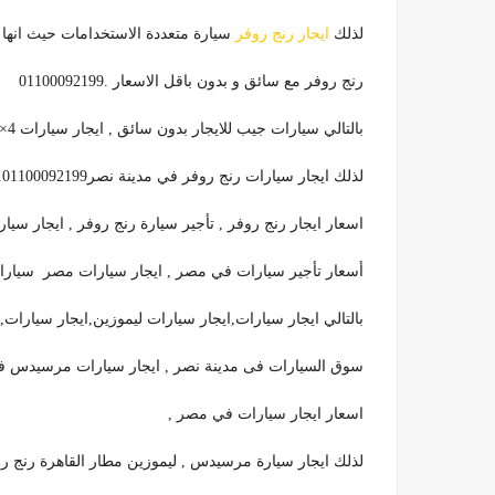
لذلك
ايجار رنج روفر
سيارة متعددة الاستخدامات حيث انها 
رنج روفر مع سائق و بدون باقل الاسعار .01100092199
بالتالي سيارات جيب للايجار بدون سائق , ايجار سيارات 4×4 داخل القاهرة , ايجار رنج روفر في مصر ,
لذلك ايجار سيارات رنج روفر في مدينة نصر01100092199.
اسعار ايجار رنج روفر , تأجير سيارة رنج روفر , ايجار س
أسعار تأجير سيارات في مصر , ايجار سيارات مصر سيارات قد
بالتالي ايجار سيارات,ايجار سيارات ليموزين,ايجار سيارات,
سوق السيارات فى مدينة نصر , ايجار سيارات مرسيدس في 
اسعار ايجار سيارات في مصر ,
لذلك ايجار سيارة مرسيدس , ليموزين مطار القاهرة رنج رو