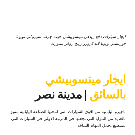
ايجار سيارات دفع رباعي ميتسوبيشي جيب جراند شيروكي تويوتا
فورتشنر تويوتا لاندكروزر رينج روفر سبورت
ايجار ميتسوبيشي
بالسائق
| مدينة نصر
باجيرو اليابانية من اقوي السيارات التي انتجتها الصناعة اليابانية تتميز
بالعديد من المزايا التي تجعلها في المرتبة الاولي في السيارات التي
تستطيع تحمل المهام الشاقة