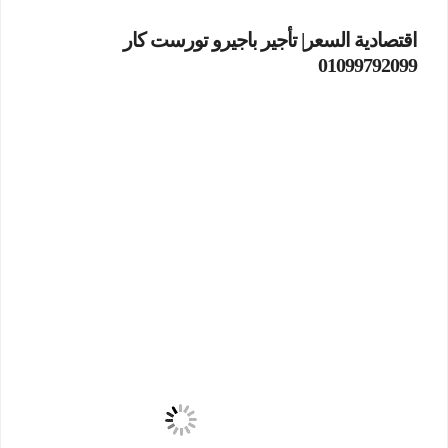
اقتصادية السعر| تأجير باجيرو تورست كار
01099792099