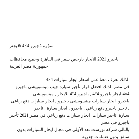
سيارة باجيرو 4×4 للايجار
باجيرو 2021 للايجار بارخص سعر في القاهرة وجميع محافظات
جمهورية مصر العربية
لذلك تعرف معنا علي اسعار ايجار سيارات 4×4
في مصر لذلك افضل قرار تأجير سيارة جيب ميتسوبيشى باجيرو
4×4 ايجار باجيرو 4*4 , باجيرو 4*4 للايجار , ميتسوبيشى
باجيرو ايجار سيارات ميتسوبيشى باجيرو , ايجار سيارات دفع رباعي
, تاجير باجيرو دفع رباعي , باجيرو , ايجار سيارة , تاجير
سيارة تاجير سيارات ايجار سيارات دفع رباعي في مصر 2021 تأجير
باجيرو فى مصر
بالتالي شركة تورست تعد الأولي في مجال ايجار السيارات بدون
سائق بدون ضمانات جذرية