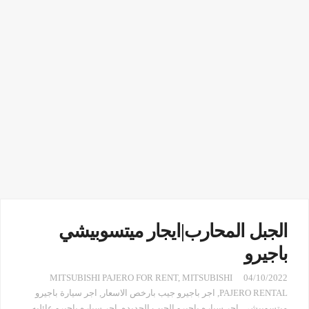
الجبل المحارب|ايجار ميتسوبيشي
باجيرو
MITSUBISHI PAJERO FOR RENT
,
MITSUBISHI
04/10/2022
PAJERO RENTAL
,
اجر باجيرو جيب بارخص الاسعار
,
اجر سيارة باجيرو
ميتسوبيشي
,
اجر سياره باجيرو الجيب الجديده
,
اجر سياره باجيرو عائليه
,