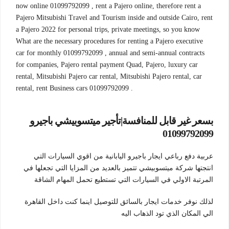
now online 01099792099 , rent a Pajero online, therefore rent a
Pajero Mitsubishi Travel and Tourism inside and outside Cairo, rent
a Pajero 2022 for personal trips, private meetings, so you know
What are the necessary procedures for renting a Pajero executive
car for monthly 01099792099 , annual and semi-annual contracts
for companies, Pajero rental payment Quad, Pajero, luxury car
rental, Mitsubishi Pajero car rental, Mitsubishi Pajero rental, car
rental, rent Business cars 01099792099 .
بسعر غير قابل للمنافسة|تأجير ميتسوبيشي باجيرو
01099792099
عربية دفع رباعي ايجار باجيرو اليابانية من اقوي السيارات التي
انتجتها شركة ميتسوبيشي تتميز بالعديد من المزايا التي تجعلها في
المرتبة الاولي في السيارات التي تستطيع تحمل المهام الشاقة
لذلك نوفر خدمات ايجار بالسائق للتوصيل اينما كنت داخل القاهرة
الي المكان الذي تود الذهاب اليه