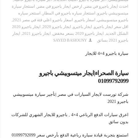
احدث ايجار باجيرو في مصر
,
ارخص ايجار باجيرو في مصر
,
استئجار سيارة
ميتسوبيشي باجيرو
,
استئجار سياره باجيرو في المطار
,
استئجر سياره
باجيرو ميتسوبيشي
,
اسعار باجيرو
,
اسعار باجيرو اعلي فئة في مصر 2021
,
اقل سعر ايجار باجيرو
,
ايجار باجيرو
,
ايجار باجيرو 2020
,
ايجار باجيرو 2020
الشكل الجديد
,
ايجار باجيرو 2020 بسعر مخفض
,
ايجار باجيرو 2021
,
ايجار
باجيرو 2021 بسائق
SAYED BASIOUNY
سيارة باجيرو 4×4 للايجار
سيارة الصحراء|ايجار ميتسوبيشي باجيرو
01099792099
شركة تورست لايجار السيارات في مصر |تأجير سيارة ميتسوبيشي
باجيرو 2021
اعرق سيارات الدفع الرباعي 4×4 , باجيرو للايجار الشهري للشركات
بدون سائق
استمتع بتجربة قيادة سيارة رباعية الدفع بأرخص سعر 01099792099