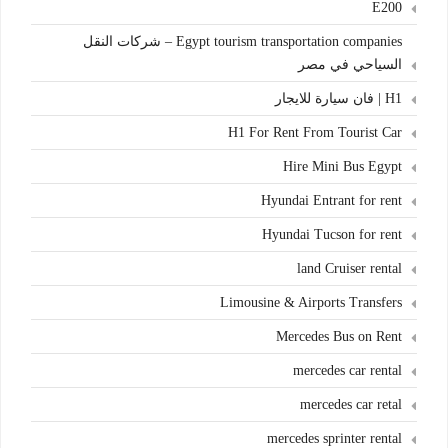
E200
Egypt tourism transportation companies – شركات النقل
السياحي في مصر
H1 | فان سيارة للايجار
H1 For Rent From Tourist Car
Hire Mini Bus Egypt
Hyundai Entrant for rent
Hyundai Tucson for rent
land Cruiser rental
Limousine & Airports Transfers
Mercedes Bus on Rent
mercedes car rental
mercedes car retal
mercedes sprinter rental