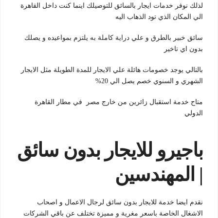
لذلك نوفر خدمات ايجار بالسائق للتوصيلك اينما كنت داخل القاهرة
الي المكان الذي تود الذهاب اليه
سائق خبير بالطرق و علي دراية كاملة به يلتزم بمواعيده و يصلك
بدون اي تاخير
بالتالي يوجد خصومات هائلة علي الايجار للمدة الطويلة مثل الايجار
الشهري و السنوي خصم يصل الي 20%
متاح خدمة استقبال زائرين من خارج مصر في مطار القاهرة
الدولي
باجيرو للايجار بدون سائق
| المهندسين
نقدم ايضا خدمة للايجار بدون سائق لرجال الاعمال و اصحاب
الاشغال الخاصة باسعر مغرية و مميزة تختلف عن باقي الشركات