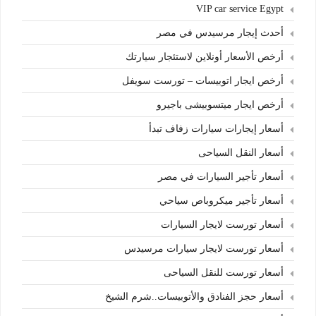
VIP car service Egypt
أحدث إيجار مرسيدس في مصر
أرخص الأسعار أونلاين لاستئجار سيارتك
أرخص ايجار اتوبيسات – تورست سويفل
أرخص ايجار ميتسوبيشى باجيرو
أسعار إيجارات سيارات زفاف تبدأ
أسعار النقل السياحى
أسعار تأجير السيارات في مصر
أسعار تأجير ميكروباص سياحي
أسعار تورست لايجار السيارات
أسعار تورست لايجار سيارات مرسيدس
أسعار تورست للنقل السياحى
أسعار حجز الفنادق والأتوبيسات..شرم الشيخ