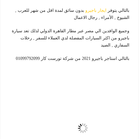
بالتالي يتوفر
ايجار باجيرو
بدون سائق لمدة اقل من شهر للعرب ,
الشيوخ , الأمراء , رجال الاعمال
وجميع الوافدين الي مصر عبر مطار القاهرة الدولي لذلك تعد سيارة
باجيرو من اكثر السيارات المفضلة لدي العملاء للسفر , رحلات
السفاري , الصيد
بالتالي استاجر باجيرو 2021 من شركة تورست كار 01099792099