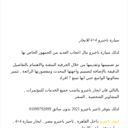
سيارة باجيرو 4×4 للايجار
لذلك سيارة باجيرو تنال اعجاب العديد من الجمهور الخاص بها
تم تصميمها وتقديمها من خلال الحرفية المتقنة والاهتمام بالتفاصيل
الدقيقة بالإضافة لتصميم واجهتها المحدث ومقصورتها الرائعة , تتميز
بصالونها الواسع حتي انها تسع 7 افراد
بالتالي فان ايجار باجيرو يناسب جميع الخدمات للمؤتمرات ,
المشاوير الشخصية , السفر
لذلك يتوفر تاجير باجيرو 2021 بدون سائق 01099792099
ايجار باجيرو
داخل القاهرة , تاجير باجيرو مصر , ايجار سيارة 4×4 ,
سيارة دفع رباعي للايجار