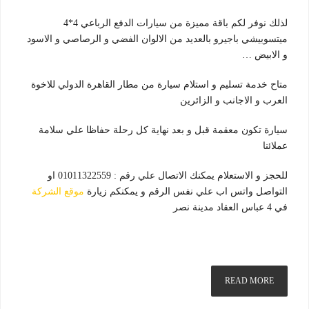
لذلك نوفر لكم باقة مميزة من سيارات الدفع الرباعي 4*4
ميتسوبيشي باجيرو بالعديد من الالوان الفضي و الرصاصي و الاسود
و الابيض …
متاح خدمة تسليم و استلام سيارة من مطار القاهرة الدولي للاخوة
العرب و الاجانب و الزائرين
سيارة تكون معقمة قبل و بعد نهاية كل رحلة حفاظا علي سلامة
عملائنا
للحجز و الاستعلام يمكنك الاتصال علي رقم : 01011322559 او
التواصل واتس اب علي نفس الرقم و يمكنكم زيارة
موقع الشركة
في 4 عباس العقاد مدينة نصر
READ MORE