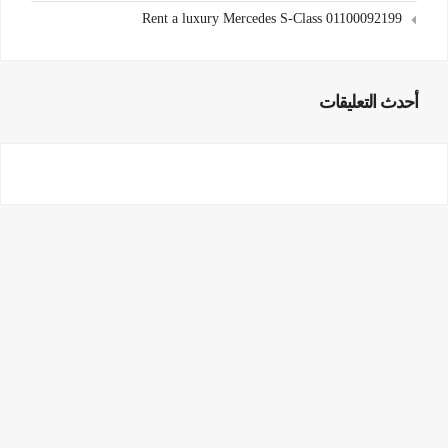
Rent a luxury Mercedes S-Class 01100092199
أحدث التعليقات