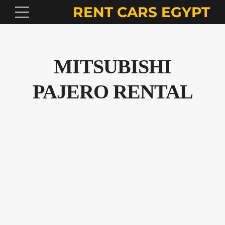
RENT CARS EGYPT
MITSUBISHI
PAJERO RENTAL