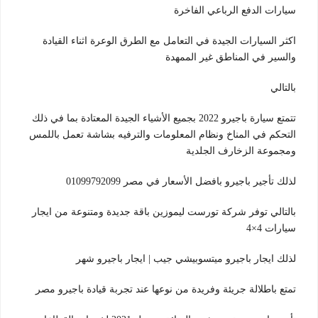
سيارات الدفع الرباعي الفاخرة
اكثر السيارات الجيدة في التعامل مع الطرق الوعرة اثناء القيادة
والسير في المناطق غير الممهدة
بالتالي
تتمتع سيارة باجيرو 2022 بجميع الأشياء الجيدة المعتادة بما في ذلك
التحكم في المناخ ونظام المعلومات والترفيه بشاشة تعمل باللمس
ومجموعة الزخارف الجلدية
لذلك تأجير باجيرو بافضل الأسعار في مصر 01099792099
بالتالي توفر شركة تورست ليموزين باقة جديدة ومتنوعة من ايجار
سيارات 4×4
لذلك ايجار باجيرو ميتسوبيشي جيب | ايجار باجيرو شهر
تمتع باطلالة جريئة وفريدة من نوعها عند تجربة قيادة باجيرو مصر