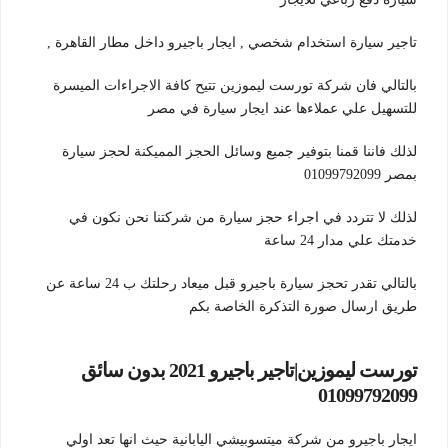
تاجير سيارة استخدام شخصي , ايجار باجيرو داخل مطار القاهرة ,
بالتالي فان شركة تورست ليموزين تتيح كافة الاجراءات الميسرة
للتسهيل علي عملاءها عند ايجار سيارة في مصر
لذلك فاننا قمنا بتوفير جميع وسائل الحجز المميكنة لحجز سيارة
بمصر 01099792099
لذلك لا تتردد في اجراء حجز سيارة من شركتنا نحن نكون في
خدمتك علي مدار 24 ساعة
بالتالي تقدر تحجز سيارة باجيرو قبل ميعاد رحلتك ب 24 ساعة عن
طريق ارسال صورة التذكرة الخاصة بكم
تورست ليموزين|تاجير باجيرو 2021 بدون سائق
01099792099
ايجار باجيرو من شركة ميتسوبيشي اليابانية حيث انها تعد اولي