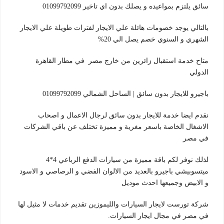
سائق يلتزم بمواعيده و يصلك بدون اي تاخير 01099792099
بالتالي يوجد خصومات هائلة علي الايجار لفترات طويلة علي الايجار
الشهري و السنوي خصم يصل الي 20%
متاح خدمة استقبال زائرين من خارج مصر في مطار القاهرة
الدولي
باجيرو للايجار بدون سائق | الساحل الشمالي 01099792099
نقدم ايضا خدمة للايجار بدون سائق لرجال الاعمال و اصحاب
الاشغال الخاصة باسعر مغرية و مميزة تختلف عن باقي الشركات
في مصر
لذلك نوفر لكم باقة مميزة من سيارات الدفع الرباعي 4*4
ميتسوبيشي باجيرو بالعديد من الالوان الفضي و الرصاصي و الاسود
و الابيض وجميعها احدث موديل
شركة تورست لايجار السيارات والليموزين تقديم خدمات لا مثيل لها
في مصر في مجال ايجار السيارات.