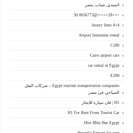
#منتدي_شباب_مصر
+++28++++/@30.0656773
4×4 luxury limo
Airport limousine rental
C180
Cairo airport cars
car rental in Egypt
E200
Egypt tourism transportation companies – شركات النقل
السياحي في مصر
H1 | فان سيارة للايجار
H1 For Rent From Tourist Car
Hire Mini Bus Egypt
Hyundai Entrant for rent