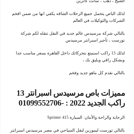
الشيخ ، دهب ، سانت كاترين
لذلك الباص يتحمل جميع الرحلات الشاقه يكفي انها من ضمن افخم
الشركات والتوكيلات في العالم
بالتالي شركة مرسيدس عالم جديد في النقل تنقله لكم شركة
تورست ، تأجير اسبرانتر مرسيدس
لذلك 13 راكب اسنمتع بتحركاتك داخل القاهرة بسعر مناسب جدا
وبشكل راقي ويليق بك ،
بالتالي نقدم كل ماهو جديد وفخم
مميزات باص مرسيدس اسبرانتر 13
راكب الجديد 2022 : -01099552706
الرحابة والراحة والأمان: السيارة Sprinter 415
بالتالي تورست ليموزين لنقل السياحي في مصر مرسيدس اسبرانتر