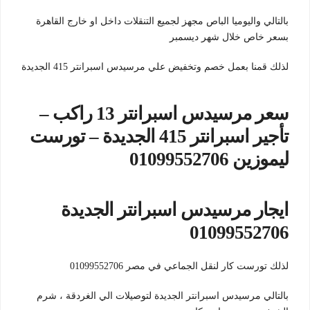
بالتالي واليوميا الباص مجهز لجميع التنقلات داخل او خارج القاهرة
بسعر خاص خلال شهر ديسمبر
لذلك قمنا بعمل خصم وتخفيض علي مرسيدس اسبرانتر 415 الجديدة
سعر مرسيدس اسبرانتر 13 راكب –
تأجير اسبرانتر 415 الجديدة – تورست
ليموزين 01099552706
ايجار مرسيدس اسبرانتر الجديدة
01099552706
لذلك تورست كار لنقل الجماعي في مصر 01099552706
بالتالي مرسيدس اسبرانتر الجديدة لتوصيلات الي الغردقة ، شرم