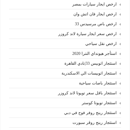
ارخص ايجار سيارات بمصر
ارخص ايجار فان اتش وان
ارخص باص مرسيدس 33
ارخص سعر ايجار سيارة لاند كروزر
ارخص نقل سياحي
استأجر هيونداي النترا 2020
استئجار اتوبيس 33|نادي القاهرة
استئجار اتوبيسات الي الاسكندرية
استئجار باصات سياحية
استئجار باقل سعر تويوتا لاند كروزر
استئجار تويوتا كوستر
استئجار رينج روفر فوج في دبي
استئجار رينج روڤر سبورت