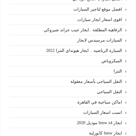
افضل موقع لتاجير السيارات
اقوى اسعار ايجار سيارات
الرفاهية المطلقة ..ايجار جيب جراند شيروكي
السيارات مرسيدس لايجار
السيارة الرياضيه .. ايجار هيونداي النترا 2022
الميكروباص
النترا
النقل السياحى بأسعار معقولة
النقل السياحي
اماكن سياجية في القاهرة
انسب اسعار السيارات
ايجار bmw z4 موديل 2020
ايجار bmw كابورلية