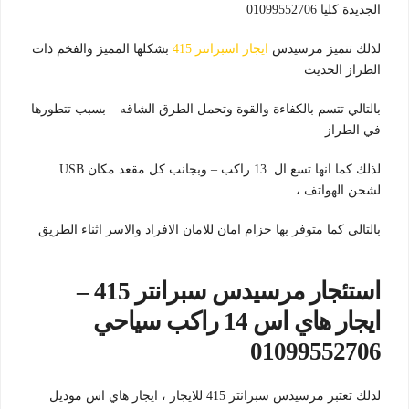
الجديدة كليا 01099552706
لذلك تتميز مرسيدس
ايجار اسبرانتر 415
بشكلها المميز والفخم ذات
الطراز الحديث
بالتالي تتسم بالكفاءة والقوة وتحمل الطرق الشاقه – بسبب تتطورها
في الطراز
لذلك كما انها تسع ال 13 راكب – وبجانب كل مقعد مكان USB
لشحن الهواتف ،
بالتالي كما متوفر بها حزام امان للامان الافراد والاسر اثناء الطريق
استئجار مرسيدس سبرانتر 415 –
ايجار هاي اس 14 راكب سياحي
01099552706
لذلك تعتبر مرسيدس سبرانتر 415 للايجار ، ايجار هاي اس موديل