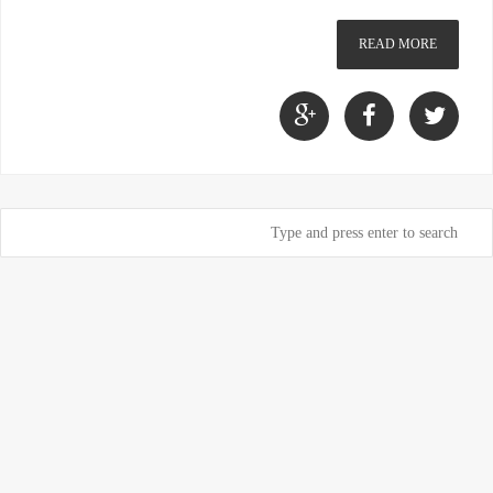
READ MORE