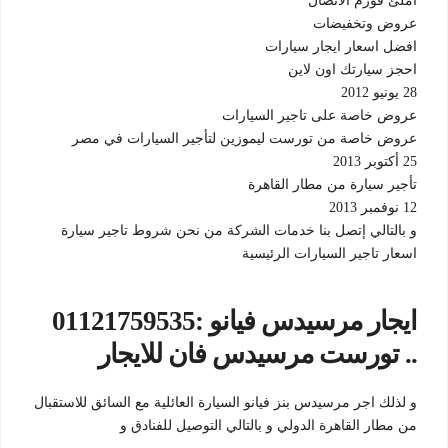
أملئ فورم الاتصال
عروض وتخفيضات
افضل اسعار ايجار سيارات
احجز سيارتك اون لاين
28 يونيو 2012
عروض خاصة على تاجير السيارات
عروض خاصة من تورست ليموزين لتأجير السيارات في مصر
25 أكتوبر 2013
تأجير سيارة من مطار القاهرة
12 نوفمبر 2013
و بالتالي إتصل بنا خدمات الشركة من نحن شروط تاجير سيارة
اسعار تاجير السيارات الرئيسية
01121759535: ايجار مرسيدس فيانو
.. تورست مرسيدس فان للايجار
و لذلك اجر مرسيدس بنز فيانو السيارة العائلية مع السائق للاستقبال
من مطار القاهرة الدولي و بالتالي التوصيل للفنادق و