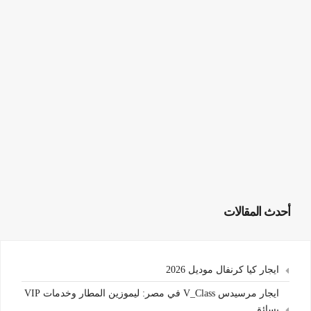
أحدث المقالات
ايجار كيا كرنفال موديل 2026
ايجار مرسيدس V_Class في مصر: ليموزين المطار وخدمات VIP
بسائق