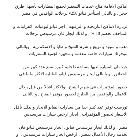
اماكن الاقامة متاح خدمات التسفير لجميع المطارات بأسهل طرق
حجز , و بالتالي استأجر فيانو v250 لرحلات الوافدين في مصر
لزيارة الاماكن التاريخية و الترفيهه , اجر فيانو ليوميات الاهرامات و
المتاحف بخصم 10 % , و لذلك ايجار فان مرسيدس لرحلات
دهب و سيوة و نويبع و شرم الشيخ و طابا و الاسكندرية , وبالتالي
بنوفرلك سيارات خاصة معقمة و مجهزة لجميع السفريات
حيث ان السيارة لديها مساحة داخلية كبيرة تسع عدد كبير من
الحقائق , و بالتالي ايجار مرسيدس فيانو العائلية الاكثر طلبا فى
حضور المؤتمرات فى شرم الشيخ , والاكثر اقبالا من قبل رجال
الاعمال والوافدين من الخارخ لحضور مؤتمر المناخ , و بالتالي
تورست توفر عدد كبير جدا من سيارات الفيانو للايجار و لذلك بأقل
الاسعار لحضور المؤتمرات , ايجار ارخص سيارات مرسيدس
مصر , و لذلك ايجار مرسيدس فيانو , ايجار مرسيدس فيانو فان
لخدمة رجال الأعمال بمصر , ارخص ايجار سيارات مرسيدس , و