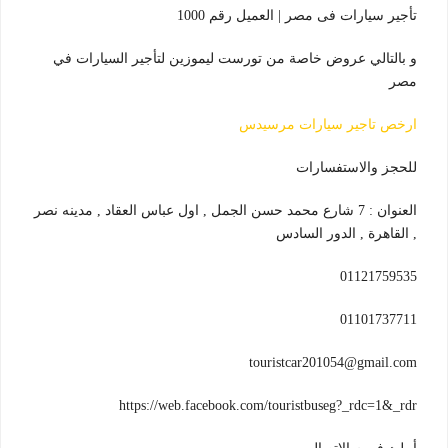
تأجير سيارات فى مصر | العميل رقم 1000
و بالتالي عروض خاصة من تورست ليموزين لتأجير السيارات في
مصر
ارخص تاجير سيارات مرسيدس
للحجز والاستفسارات
العنوان : 7 شارع محمد حسن الجمل , اول عباس العقاد , مدينه نصر
, القاهرة , الدور السادس
01121759535
01101737711
touristcar201054@gmail.com
https://web.facebook.com/touristbuseg?_rdc=1&_rdr