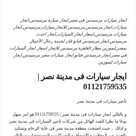
ايجار سيارات مرسيدس في مصر,ايجار سيارة مرسيدس,ايجار
سيارات,ايجار مرسيدس,مرسيدس للايجار,سيارات,مرسيدس,ايجار
سيارات مرسيدس,اسعار ايجار السيارات,ايجار احدث
مرسيدس,ايجار مرسيدس فيانو فان لخدمة رجال الأعمال
بمصر,ليموزين مطار القاهرة مرسيدس للايجار اسعار ايجار السيارات
في مصر,ايجار مرسيدس فيانو,ايجار سيارات مصر مرسيدس,ايجار
سيارات ليموزين
ايجار سيارات فى مدينة نصر |
01121759535
تأجير سيارات فى مدينة نصر
و بالتالي ايجار سيارات فى مدينة نصر | 01121759535 هو امر سهل
نوعا ما نظرا للعدد الهائل من شركات تاجير السيارات فى مدينة نصر
و لذلك , حيث اصبحت منطقة مدينة نصر فى غاية الزحام وتمتلئ
بالعديد من المحلات و الاسواق و الشركات و المستشفيات و بالتالي