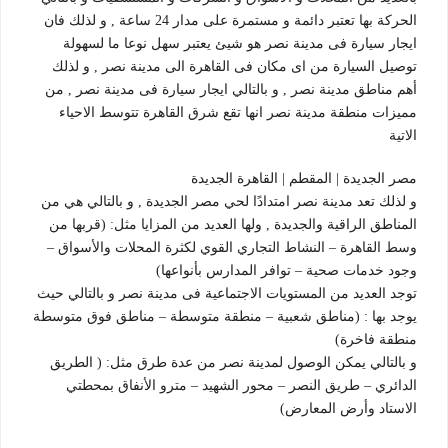
الحركة بها تعتبر دائمة و مستمرة على مدار 24 ساعة , و لذلك فان
ايجار سيارة فى مدينة نصر هو شيئ يعتبر سهل نوعا ما لسهولة
توصيل السيارة من اى مكان فى القاهرة الى مدينة نصر , و لذلك
أهم مناطق مدينة نصر , و بالتالي ايجار سيارة فى مدينة نصر , من
مميزات منطقة مدينة نصر انها تقع شرق القاهرة تتوسط الاحياء
الاتية
مصر الجديدة | المقطم | القاهرة الجديدة
و لذلك تعد مدينة نصر امتدادًا لحي مصر الجديدة , و بالتالي هي من
المناطق الراقية والجديدة , ولها العديد من المزايا مثل: (قربها من
وسط القاهرة – النشاط التجاري القوي لكثرة المحلات والأسواق –
وجود خدمات صحية – توافر المدارس بأنواعها)
توجد العديد من المستويات الاجتماعية فى مدينة نصر و بالتالي حيث
يوجد بها : (مناطق شعبية – منطقة متوسطة – مناطق فوق متوسطة
منطقة فاخرة)
و بالتالي يمكن الوصول لمدينة نصر من عدة طرق مثل: ( الطريق
الدائري – طريق النصر – محور الشهيد – مترو الأنفاق بمحطتي
الاستاد وأرض المعارض)