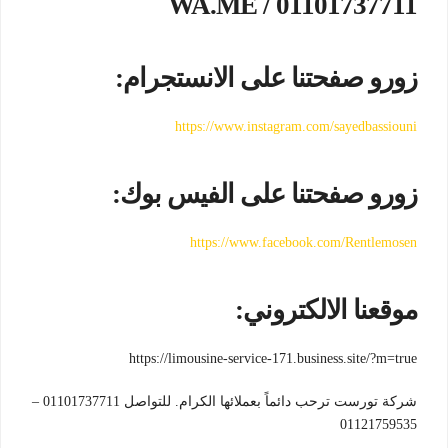
WA.ME / 01101737711
زورو صفحتنا على الانستجرام:
https://www.instagram.com/sayedbassiouni
زورو صفحتنا على الفيس بوك:
https://www.facebook.com/Rentlemosen
موقعنا الالكتروني:
https://limousine-service-171.business.site/?m=true
شركة تورست ترحب دائماً بعملائها الكرام. للتواصل 01101737711 –
01121759535