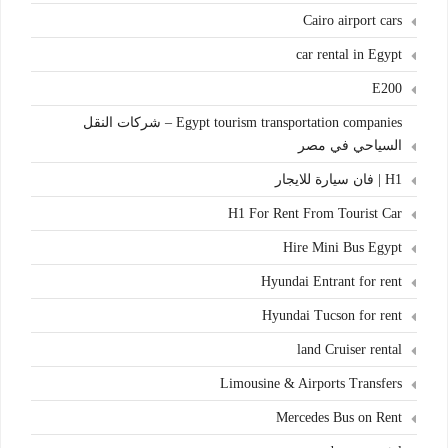
Cairo airport cars
car rental in Egypt
E200
Egypt tourism transportation companies – شركات النقل
السياحي في مصر
H1 | فان سيارة للايجار
H1 For Rent From Tourist Car
Hire Mini Bus Egypt
Hyundai Entrant for rent
Hyundai Tucson for rent
land Cruiser rental
Limousine & Airports Transfers
Mercedes Bus on Rent