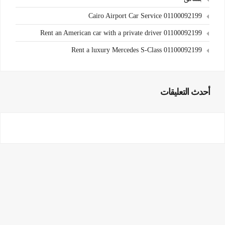
Cairo Airport Car Service 01100092199
Rent an American car with a private driver 01100092199
Rent a luxury Mercedes S-Class 01100092199
أحدث التعليقات