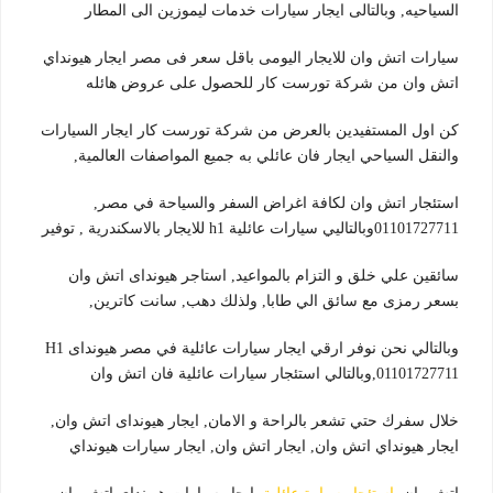
السياحيه, وبالتالى ايجار سيارات خدمات ليموزين الى المطار
سيارات اتش وان للايجار اليومى باقل سعر فى مصر ايجار هيونداي
اتش وان من شركة تورست كار للحصول على عروض هائله
كن اول المستفيدين بالعرض من شركة تورست كار ايجار السيارات
والنقل السياحي ايجار فان عائلي به جميع المواصفات العالمية,
استئجار اتش وان لكافة اغراض السفر والسياحة في مصر,
01101727711وبالتاليي سيارات عائلية h1 للايجار بالاسكندرية , توفير
سائقين علي خلق و التزام بالمواعيد, استاجر هيونداى اتش وان
بسعر رمزى مع سائق الي طابا, ولذلك دهب, سانت كاترين,
وبالتالي نحن نوفر ارقي ايجار سيارات عائلية في مصر هيونداى H1
,01101727711وبالتالي استئجار سيارات عائلية فان اتش وان
خلال سفرك حتي تشعر بالراحة و الامان, ايجار هيونداى اتش وان,
ايجار هيونداي اتش وان, ايجار اتش وان, ايجار سيارات هيونداي