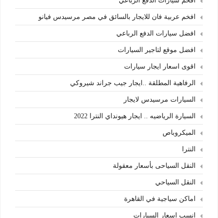
افخم سيارات الدفع الرباعي
افخم عربية فان للايجار بالسائق في مصر مرسيدس فيانو
افضل سيارات الدفع الرباعي
افضل موقع لتاجير السيارات
اقوى اسعار ايجار سيارات
الرفاهية المطلقة ..ايجار جيب جراند شيروكي
السيارات مرسيدس لايجار
السيارة الرياضيه .. ايجار هيونداي النترا 2022
الميكروباص
النترا
النقل السياحى بأسعار معقولة
النقل السياحي
اماكن سياجية في القاهرة
انسب اسعار السيارات