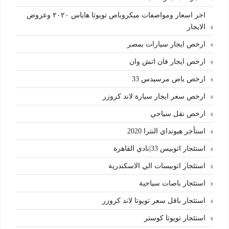
اخر اسعار ومواصفات ميكروباص تويوتا هاياس ٢٠٢٠ وعروض
الايجار
ارخص ايجار سيارات بمصر
ارخص ايجار فان اتش وان
ارخص باص مرسيدس 33
ارخص سعر ايجار سيارة لاند كروزر
ارخص نقل سياحي
استأجر هيونداي النترا 2020
استئجار اتوبيس 33|نادي القاهرة
استئجار اتوبيسات الي الاسكندرية
استئجار باصات سياحية
استئجار باقل سعر تويوتا لاند كروزر
استئجار تويوتا كوستر