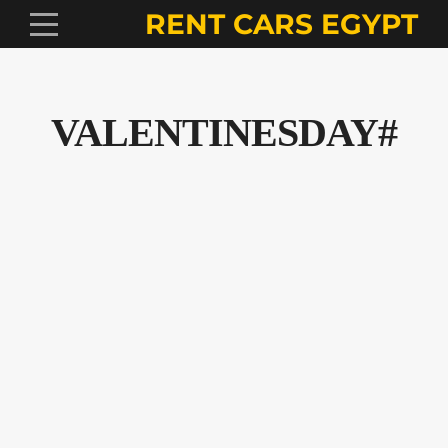
RENT CARS EGYPT
#VALENTINESDAY