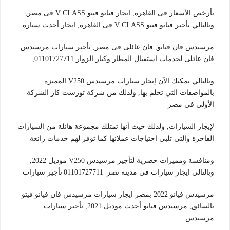
بأرخص الأسعار فى القاهره, ايجار فيانو فيتو V CLASS فى مصر,
وبالتالي تأجير فيانو فيتو V CLASS فى القاهره, ايجار أحدث سياره
مرسيدس فان فيانو, فان عائلى فى مصر, تأجير سيارات مرسيدس
فان عائلى لخدمات استقبال المطار وكبار الزوار 01101727711,
وبالتالي يمكنك الآن إيجار سيارات مرسيدس V250 المميزة
بالمواصفات التي تحلم بها, ولذلك من شركة تورست كار الشركة
الأولى في مصر
لإيجار السيارات, ولذلك حيث أنها تمتلك مجموعة هائلة من السيارات
الفاخرة والتي تلبي احتياجات عملائها كما توفر لهم خدمات رائعة
ومنافسة ومميزات حصرية لتأجير مرسيدس V250 موديل 2022,
وبالتالي ايجار سيارات فى مدينة نصر| 01101727711|تأجير سيارات
مرسيدس فيانو 2022 بمصر ايجار سيارات مرسيدس فان فيانو فيتو
بالسائق, مرسيدس فيانو أحدث موديل 2021, تأجير سيارات
مرسيدس