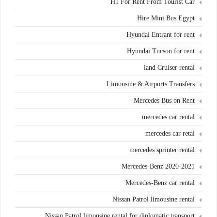
H1 For Rent From Tourist Car
Hire Mini Bus Egypt
Hyundai Entrant for rent
Hyundai Tucson for rent
land Cruiser rental
Limousine & Airports Transfers
Mercedes Bus on Rent
mercedes car rental
mercedes car retal
mercedes sprinter rental
Mercedes-Benz 2020-2021
Mercedes-Benz car rental
Nissan Patrol limousine rental
Nissan Patrol limousine rental for diplomatic transport