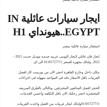
ايجار سيارات عائلية IN
EGYPT..هيونداي H1
استئجار سيارة عائلية بمصر
ايجار فان عائلي لايجار اليومى عربيه جديده موديل حديث 2021 –
2022, ولذلك مجهزه للسفر 01101727711 الى اى
مكان داخل وخارج القاهرة احجز الان من تورست كار افضل
العربيات باقل الاسعار دقه فى المواعيد سهوله فى اجراءات
الحجز افضل السائقين المحترفين, وبالتالى بالطرق السريعه
المختصره احجز رحلتك الان باقل التكلفه واحسن الخدمات,
01101727711ولذلك ايجار عربيات من افضل واحدث العربيات