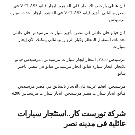
فان عائلى بأرخص الأسعار فلى القاهره, ايجار فيانو V CLASS فى
مصر, وبالتالي تأجير فيانو V CLASS فى القاهره, ايجار أحدث سياره
مرسيدس
فان فيانو فان عائلى فى مصر, تأجير سيارات مرسيدس فان عائلى
لخدمات استقبال المطار وكبار الزوار, وبالتالي يمكنك الآن إيجار
سيارات
مرسيدس V250, اسعار ايجار سيارات مرسيدس, مرسيدس فيانو
للايجار, ايجار سيارة فيانو, ايجار مرسيدس فيانو في مصر, تاجير
فيانو
مرسيدس, افخم عربية فان للايجار بالسائق في مصر مرسيدس
فيانو, ايجار سيارات مصر مرسيدس, ايجار سيارات مرسيدس e200
شركة تورست كار..استئجار سيارات
عائلية فى مدينه نصر