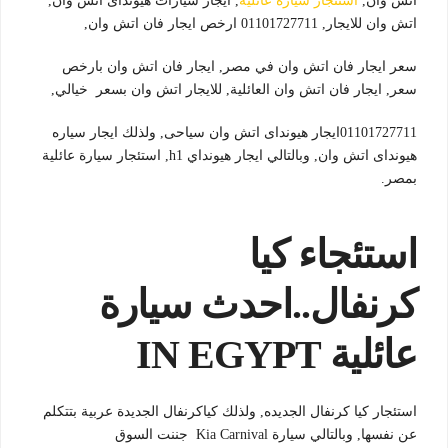
اتش وان,
استئجار سيارة عائلية
, ايجار سيارات هيونداى اتش وان,
اتش وان للايجار, 01101727711 ارخص ايجار فان اتش وان,
سعر ايجار فان اتش وان في مصر, ايجار فان اتش وان بارخص
سعر, ايجار فان اتش وان العائلية, للايجار اتش وان بسعر خيالي,
01101727711ايجار هيونداى اتش وان سياحى, ولذلك ايجار سياره
هيونداى اتش وان, وبالتالي ايجار هيونداي h1, استئجار سيارة عائلية
بمصر.
استئجاء كيا
كرنفال..احدث سيارة
عائلية IN EGYPT
استئجار كيا كرنفال الجديده, ولذلك كياكرنفال الجديدة عربية بتتكلم
عن نفسها, وبالتالي سيارة Kia Carnival جننت السوق