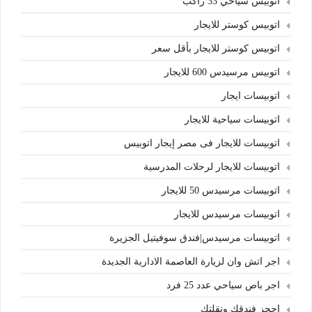
اتوبيس سياحي 33 راكب
اتوبيس كوستر للايجار
اتوبيس كوستر للايجار بأقل سعر
اتوبيس مرسيدس 600 للايجار
اتوبيسات ايجار
اتوبيسات سياحية للايجار
اتوبيسات للايجار فى مصر إيجار اتوبيس
اتوبيسات للايجار لرحلات المدرسية
اتوبيسات مرسيدس 50 للايجار
اتوبيسات مرسيدس للايجار
اتوبيسات مرسيدس|فندق سوفيتيل الجزيرة
اجر اتش وان لزيارة العاصمة الادارية الجديدة
اجر باص سياحي عدد 25 فرد
احجز فندقك ونقلتك