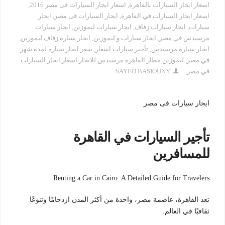
اسعار ايجار السيارات بالقاهرة
,
اسعار ايجار السيارات فى مصر 2016
,
اسعار ايجار السيارات في القاهرة
,
ايجار السيارات فى مصر
,
ايجار
سيارات
,
ايجار سيارات زفاف
,
ايجار سيارات ليموزين
,
ايجار سيارات
مرسيدس في مصر
,
ايجار سيارات و ليموزين
,
ايجار سيارة زفاف ليموزين
,
ايجار سيارة مرسيدس
,
تأجير سيارات اسعار
,
سعر ايجار سيارة لمدة شهر
في مصر
,
ليموزين مطار القاهرة مرسيدس للايجار اسعار ايجار السيارات
في مصر
SAYED BASIOUNY
ايجار سيارات فى مصر
تأجير السيارات في القاهرة
للمسافرين
Renting a Car in Cairo: A Detailed Guide for Travelers
تعد القاهرة، عاصمة مصر، واحدة من أكثر المدن ازدحامًا وتنوعًا
ثقافيًا في العالم.