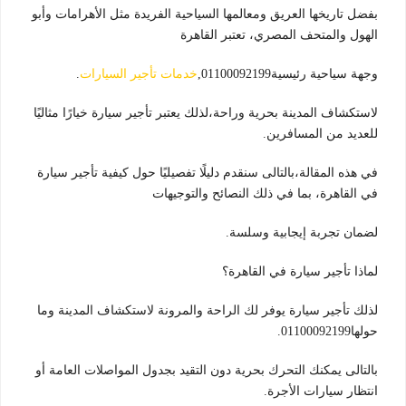
بفضل تاريخها العريق ومعالمها السياحية الفريدة مثل الأهرامات وأبو
الهول والمتحف المصري، تعتبر القاهرة
وجهة سياحية رئيسية01100092199,
خدمات تأجير السيارات
.
لاستكشاف المدينة بحرية وراحة،لذلك يعتبر تأجير سيارة خيارًا مثاليًا
للعديد من المسافرين.
في هذه المقالة،بالتالى سنقدم دليلًا تفصيليًا حول كيفية تأجير سيارة
في القاهرة، بما في ذلك النصائح والتوجيهات
لضمان تجربة إيجابية وسلسة.
لماذا تأجير سيارة في القاهرة؟
لذلك تأجير سيارة يوفر لك الراحة والمرونة لاستكشاف المدينة وما
حولها01100092199.
بالتالى يمكنك التحرك بحرية دون التقيد بجدول المواصلات العامة أو
انتظار سيارات الأجرة.