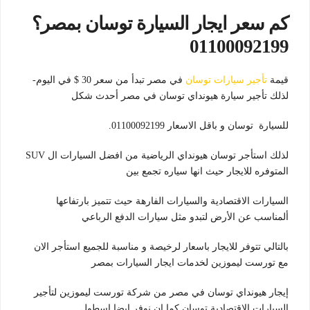
كم سعر ايجار السيارة توسان بمصر؟
01100092199
قيمة
تأجير سيارات توسان
في مصر تبدأ من سعر 30 $ في اليوم-
لذلك تأجير سيارة هيونداي توسان في مصر أحدث شكل
للسيارة توسان و باقل الاسعار 01100092199.
لذلك استأجر توسان هيونداي الرياضية من افضل السيارات ال SUV
المتوفره للايجار حيث انها سياره تجمع بين
السيارات الاقتصادية والسيارات الفارهة حيث تتميز بارتفاعها
ألمناسب عن الأرض لتبدو مثل سيارات الدفع الرباعي
بالتالي تتوفر للايجار باسعار لرخيصة و مناسبة للجميع استأجر الان
مع تورست ليموزين لخدمات ايجار السيارات بمصر
إيجار هيونداي توسان في مصر من شركة تورست ليموزين لتأجير
السيارات الاقتصادية توسان كما ان نوفر ايضا اسطول