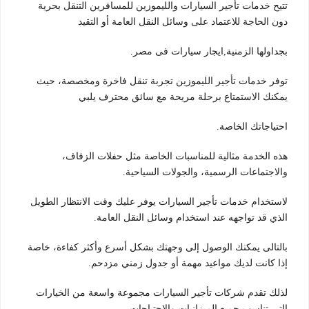
تتيح خدمات تأجير السيارات والليموزين للمسافرين التنقل بحرية
دون الحاجة للاعتماد على وسائل النقل العامة أو التقيد
بجداولها الزمنية,ايجار سيارات فى مصر.
توفر خدمات تأجير الليموزين تجربة تنقل فاخرة ومخصصة، حيث
يمكنك الاستمتاع برحلة مريحة مع سائق محترف يلبي
احتياجاتك الخاصة.
هذه الخدمة مثالية للمناسبات الخاصة مثل حفلات الزفاف،
والاجتماعات الرسمية، والجولات السياحية.
لاستخدام خدمات تأجير السيارات يوفر عليك وقت الانتظار الطويل
الذي قد تواجهه عند استخدام وسائل النقل العامة.
بالتالى يمكنك الوصول إلى وجهتك بشكل أسرع وأكثر كفاءة، خاصة
إذا كانت لديك مواعيد مهمة أو جدول زمني مزدحم.
لذلك تقدم شركات تأجير السيارات مجموعة واسعة من الخيارات
التي تناسب جميع الميزانيات والاحتياجات.