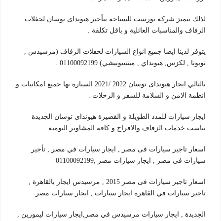
لذلك تتميز شركة تورست للسياحة بتأجير هيونداى توسان لحفلات
الزفاف والمناسبات العائلية و باقل تكلفة .
يتوفر لدينا ايضا جميع انواع السيارات لحفلات الزفاف (مرسيدس ,
تويوتا , لكزس, هيونداي , ميتسوبيشي) 01100092199 .
بالتالي ايجار هيونداى توسان 2022 /2021 السيارة بها جميع امكانيات و
انظمة الامن و السلامة للسفر و الرحلات .
ايجار سيارات للمدد الطويلة و القصيرة هيونداى توسان الجديدة
تناسب خدمات الزفاف والافراح و كافة المشاوير اليومية .
اسعار تاجير سيارات فى مصر , ايجار سيارات في مصر , تأجير
سيارات في مصر , ايجار سيارات مصر ,01100092199
اسعار تاجير سيارات فى مصر 2015 , مرسيدس ايجار بالقاهرة ,
تاجير سيارات في القاهره ايجار سيارات , ايجار سيارات مصر
الجديدة , ايجار سيارات مرسيدس في مصر,ايجار سيارات ليموزين ,