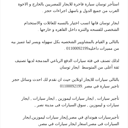
استأجر توسان سيارة فاخرة للايجار للمصريين بالخارج و الاخوة
العرب من جميع الدول و باسهل اجراءات حجز .
ايجار توسان فانها انسب اختيار بالنسبه للعائلات والاستخدام
الشخصى للفسحه والتنزه داخل القاهره و خارجها .
بالتالى و القيام بالمشاويير الشخصيه بكل سهوله ويسر لما تتميز بيه
من مميزات داخليه01100092199 .
لذلك تصنف في فئة سيارات الدفع الرباعي المدمجة لديها تصنيف
ثقة أعلى من المتوسط ايجار توسان
بالتالى سيارات للايجار اونلاين حيث ان نقدم لك احدث وسائل حجز
تاجير سيارة في مصر .01100092199
تأجير سيارات , ايجار سيارات ليموزين , ايجار سيارات , ايجار
سيارات و ليموزين , سوق السيارات فى مدينة نصر ,
تأجيرسيارات هيونداي في مصر,إيجار سيارات ليموزين,ايجار
السيارات فى مصر,اسعار ايجار سيارات في مصر,