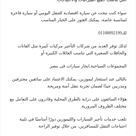
سواء كنت تبحث عن سيارة اقتصادية للتنقل اليومي أو سيارة فاخرة
لمناسبة خاصة، يمكنك العثور على الخيار المناسب
لك01100092199.
لذلك توفر العديد من شركات التأجير مركبات كبيرة مثل الفانات
والحافلات الصغيرة التي تناسب العائلات الكبيرة أو
المجموعات السياحية,ايجار سيارات فى مصر.
بالتالى عند استئجار ليموزين، يمكنك الاعتماد على سائقين محترفين
ومدربين جيدًا لضمان تجربة تنقل آمنة ومريحة.
هؤلاء السائقون على دراية بالطرق المحلية وقادرون على التعامل مع
مختلف الظروف المرورية.
تلعب خدمات تأجير السيارات والليموزين دورًا أساسيًا في تلبية
احتياجات التنقل للمسافرين، من خلال توفير الراحة