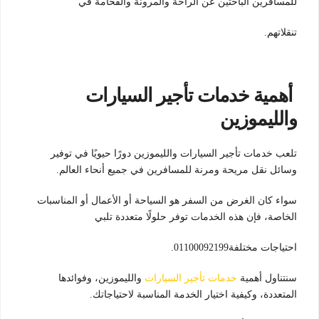
للمسافرين الباحثين عن الراحة والمرونة والفخامة في
تنقلاتهم.
أهمية خدمات تأجير السيارات
والليموزين
تلعب خدمات تأجير السيارات والليموزين دورًا حيويًا في توفير
وسائل نقل مريحة ومرنة للمسافرين في جميع أنحاء العالم.
سواء كان الغرض من السفر هو السياحة أو الأعمال أو المناسبات
الخاصة، فإن هذه الخدمات توفر حلولًا متعددة تلبي
احتياجات مختلفة01100092199.
سنتناول أهمية
خدمات تأجير السيارات
والليموزين، وفوائدها
المتعددة، وكيفية اختيار الخدمة المناسبة لاحتياجاتك.