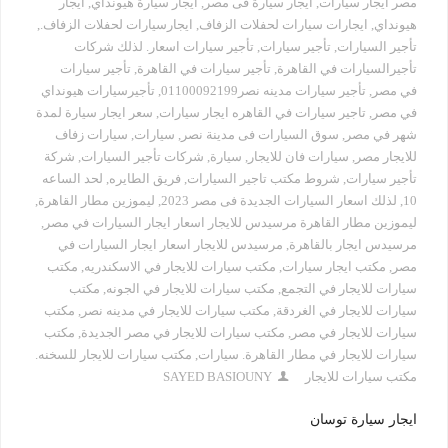
مصر ايجار سيارات
,
ايجار سيارة فى مصر
,
ايجار سيارة هيونداي
,
ايجار
هيونداي
,
ايجارات سيارات لحفلات الزفاف
,
ايجارسيارات لحفلات الزفاف.
,
تأجير السيارات
,
تأجير سيارات
,
تأجير سيارات اسعار. لذلك شركات
تأجيرالسيارات في القاهرة
,
تأجير سيارات في القاهرة
,
تأجير سيارات
في مصر
,
تأجير سيارات مدينه نصر01100092199
,
تأجيرسيارات هيونداي
في مصر
,
تاجير سيارات في القاهره ايجار سيارات
,
سعر ايجار سيارة لمدة
شهر في مصر
,
سوق السيارات فى مدينة نصر
,
سيارات
,
سيارات زفاف
للايجار مصر
,
سيارات فان للايجار
,
سيارة
,
شركات تأجير السيارات
,
شركة
تأجير سيارات
,
شروط مكتب تاجير السيارات
,
فريق الطايره
,
لحد الساعه
10
,
لذلك اسعار السيارات الجديدة فى مصر 2023
,
ليموزين مطار القاهرة
,
ليموزين مطار القاهرة مرسيدس للايجار اسعار ايجار السيارات في مصر
,
مرسيدس ايجار بالقاهرة
,
مرسيدس للايجار اسعار ايجار السيارات في
مصر
,
مكتب ايجار سيارات
,
مكتب سيارات للايجار في الاسكندريه
,
مكتب
سيارات للايجار في التجمع
,
مكتب سيارات للايجار في الجونه
,
مكتب
سيارات للايجار في الغردقة
,
مكتب سيارات للايجار في مدينه نصر
,
مكتب
سيارات للايجار في مصر
,
مكتب سيارات للايجار في مصر الجديدة
,
مكتب
سيارات للايجار في مطار القاهرة. سيارات
,
مكتب سيارات للايجار للسخنه.
مكتب سيارات للايجار
SAYED BASIOUNY
ايجار سيارة توسان