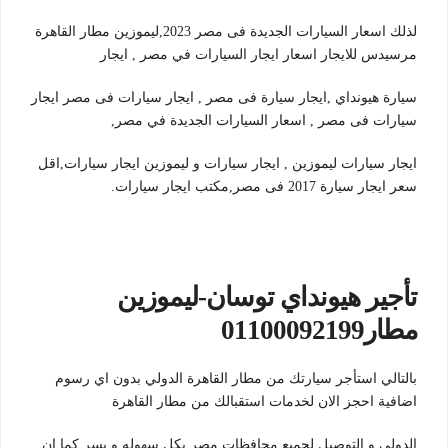
لذلك اسعار السيارات الجديدة فى مصر 2023,ليموزين مطار القاهرة
مرسيدس للايجار اسعار ايجار السيارات في مصر , ايجار
سيارة هيونداي ,ايجار سيارة فى مصر , ايجار سيارات فى مصر ايجار
سيارات فى مصر , اسعار السيارات الجديدة في مصر,
ايجار سيارات ليموزين , ايجار سيارات و ليموزين ايجار سيارات,اقل
سعر ايجار سيارة 2017 فى مصر,مكتب ايجار سيارات.
تأجير هيونداي توسان-ليموزين
مطار01100092199
بالتالي استأجر سيارتك من مطار القاهرة الدولي بدون اي رسوم
اضافية احجز الان لخدمات استقبالك من مطار القاهرة
الدولي و التوصيل لجميع محافظات مصر بكل سهوله و يسر كما ان