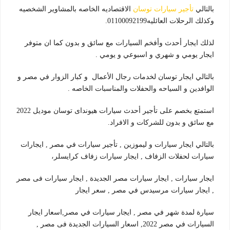
بالتالي
تأجير سيارات توسان
الاقتصاديه الخاصه بالمشاوير الشخصيه
وكذلك الرحلات العائليه01100092199.
لذلك ايجار أحدث وأفخم السيارات مع سائق و بدون كما ان متوفر
ايجار يومي و شهري و اسبوعي و يومي .
بالتالي ايجار توسان لخدمات رجال الأعمال و كبار الزوار في مصر و
الوافدين و السياحه والحفلات والمناسبات الخاصه .
استمتع بخصم على تأجير أحدث سيارات هيونداى توسان موديل 2022
مع سائق و بدون للشركات و الافراد.
بالتالي ايجار سيارات و ليموزين , تأجير سيارات في مصر , ايجارات
سيارات لحفلات الزفاف , ايجار سيارات زفاف كرايسلر،
ايجار سيارات , ايجار سيارات مصر الجديدة , ايجار سيارات فى مصر
, ايجار سيارات مرسيدس في مصر , سعر ايجار
سيارة لمدة شهر في مصر , ايجار سيارات في مصر,اسعار ايجار
السيارات في مصر 2022, اسعار السيارات الجديدة فى مصر ,